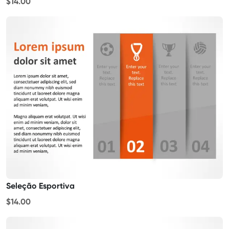
$14.00
Seleção Esportiva
$14.00