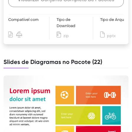
Compatível com
Tipo de
Tipo de Arquivo
Download
zip
pptx
Slides de Diagramas no Pacote (22)