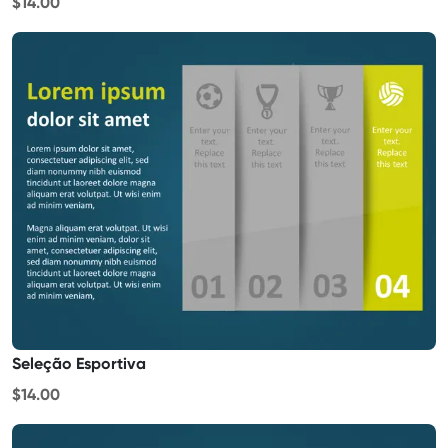
$14.00
Seleção Esportiva
$14.00