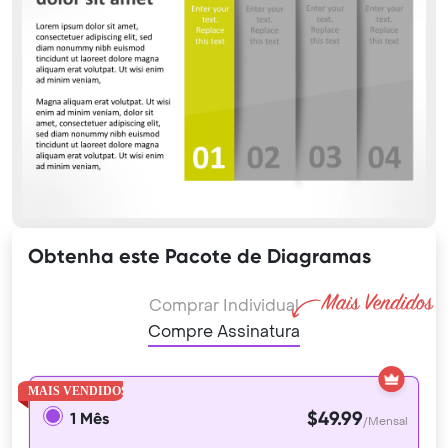
Obtenha este Pacote de Diagramas
Comprar Individual
Compre Assinatura
$49.99
1 Mês
/Mensal