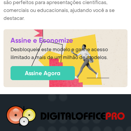
são perfeitos para apresentações científicas,
comerciais ou educacionais, ajudando você a se
destacar.
Assine e Economize
Desbloqueie este modelo e ganhe acesso
ilimitado a mais de um milhão de modelos.
Assine Agora