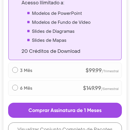
Acesso Ilimitado a:
Modelos de PowerPoint
Modelos de Fundo de Vídeo
Slides de Diagramas
Slides de Mapas
20 Créditos de Download
$99.99
3 Mês
/Trimestral
$149.99
6 Mês
/Semestral
Comprar Assinatura de 1 Meses
Visualizar Conjunto Completo de Pacotes