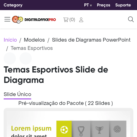
Category
PT
Preços
Suporte
(
0
)
Início
Modelos
Slides de Diagramas PowerPoint
Temas Esportivos
Temas Esportivos Slide de
Diagrama
Slide Único
Pré-visualização do Pacote ( 22 Slides )