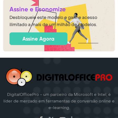
Assine e Economize
Desbloqueie este modelo e ganhe acesso
ilimitado a mais de um milhão de modelos.
Assine Agora
DigitalOfficePro - um parceiro da Microsoft e Intel, é
líder de mercado em ferramentas de conversão online e
e-learning.