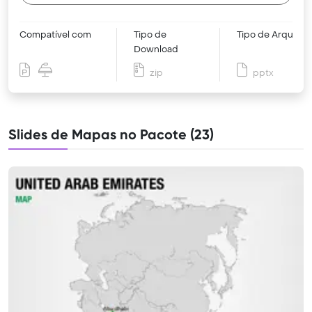
Compatível com
Tipo de
Tipo de Arquivo
Download
zip
pptx
Slides de Mapas no Pacote (23)