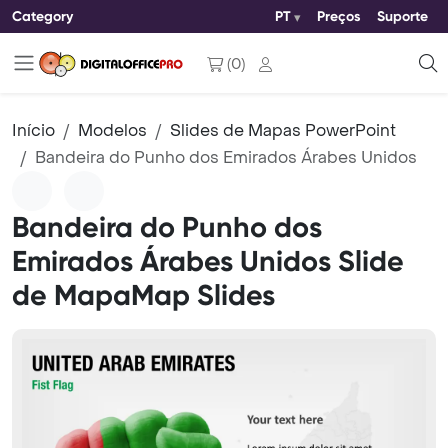
Category
PT
Preços
Suporte
(
0
)
Início
Modelos
Slides de Mapas PowerPoint
Bandeira do Punho dos Emirados Árabes Unidos
Bandeira do Punho dos
Emirados Árabes Unidos Slide
de MapaMap Slides