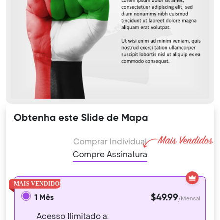
Obtenha este Slide de Mapa
Comprar Individual
Compre Assinatura
$49.99
1 Mês
/Mensal
Acesso Ilimitado a: