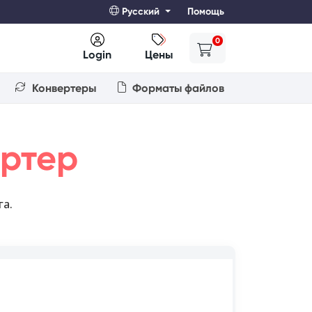
Русский
Помощь
0
Login
Цены
Конвертеры
Форматы файлов
ртер
га.