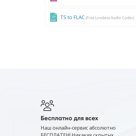
TS to FLAC
(Free Lossless Audio Codec)
Бесплатно для всех
Наш онлайн-сервис абсолютно
БЕСПЛАТЕН! Никаких скрытых