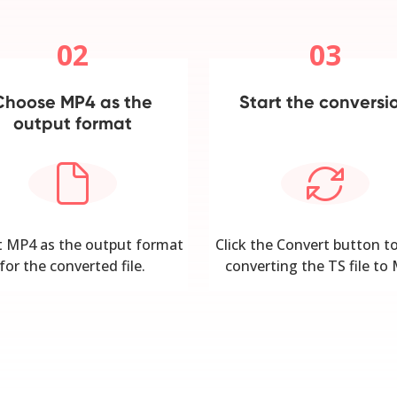
02
03
Choose MP4 as the
Start the conversi
output format
t MP4 as the output format
Click the Convert button to
for the converted file.
converting the TS file to