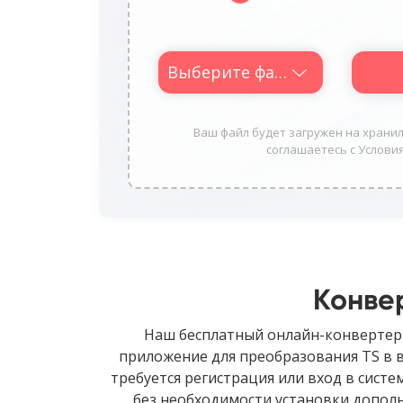
Выберите файл
Ваш файл будет загружен на хранили
соглашаетесь с Условия
Конве
Наш бесплатный онлайн-конвертер 
приложение для преобразования TS в 
требуется регистрация или вход в сист
без необходимости установки допол