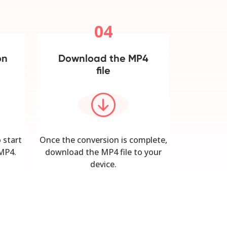
04
on
Download the MP4
file
 start
Once the conversion is complete,
 MP4.
download the MP4 file to your
device.