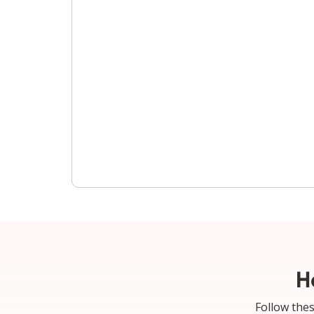
H
Follow thes