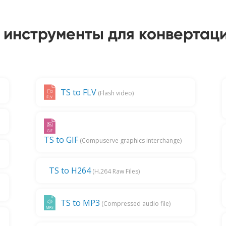
 инструменты для конвертаци
TS to FLV
(Flash video)
TS to GIF
(Compuserve graphics interchange)
TS to H264
(H.264 Raw Files)
TS to MP3
(Compressed audio file)