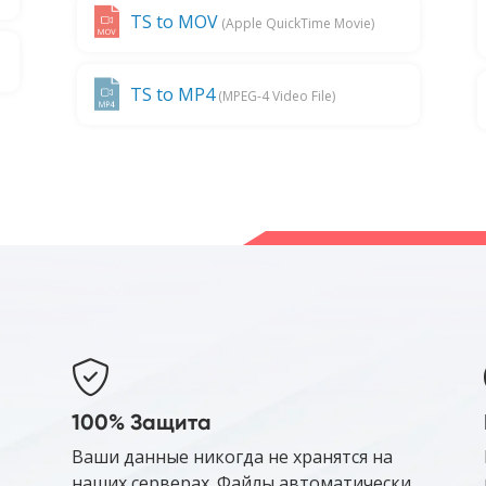
TS to MOV
(Apple QuickTime Movie)
TS to MP4
(MPEG-4 Video File)
100% Защита
Ваши данные никогда не хранятся на
наших серверах. Файлы автоматически