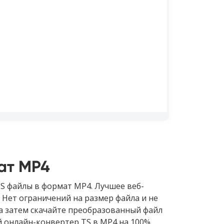
ат MP4
S файлы в формат MP4. Лучшее веб-
Нет ограничений на размер файла и не
 а затем скачайте преобразованный файл
 онлайн-конвертер TS в MP4 на 100%