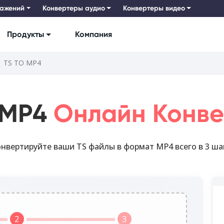
ражений
Конвертеры аудио
Конвертеры видео
Продукты
Компания
TS TO MP4
 MP4
Онлайн Конве
нвертируйте ваши TS файлы в формат MP4 всего в 3 ша
2
3