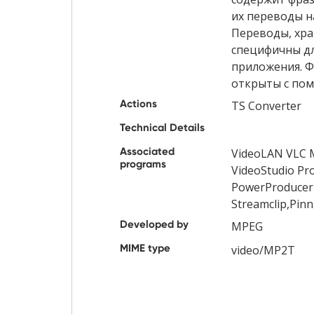
их переводы н
Переводы, хра
специфичны д
приложения. Ф
открыты с пом
Actions
TS Converter
Technical Details
Associated
VideoLAN VLC M
programs
VideoStudio Pro
PowerProducer
Streamclip,Pinn
Developed by
MPEG
MIME type
video/MP2T