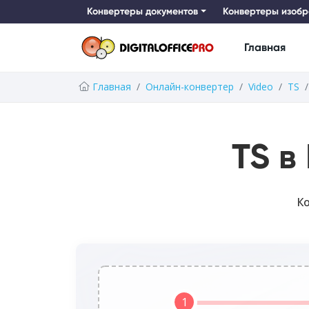
Конвертеры документов
Конвертеры изоб
Главная
Главная
Онлайн-конвертер
Video
TS
TS в
Ко
1