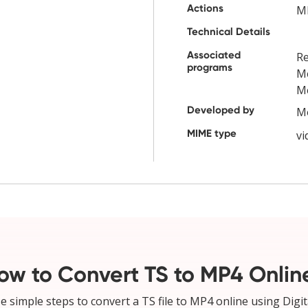
Actions
M
Technical Details
Associated
Re
programs
Me
Me
Developed by
Mo
MIME type
v
ow to Convert TS to MP4 Onlin
e simple steps to convert a TS file to MP4 online using Digit