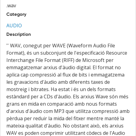
.wav
Category
AUDIO
Description
'' WAV, conegut per WAVE (Waveform Audio File
Format), és un subconjunt de l'especificació Resource
Interchange File Format (RIFF) de Microsoft per
emmagatzemar arxius d'àudio digital. El format no
aplica cap compressió al flux de bits i emmagatzema
les gravacions d'àudio amb diferents taxes de
mostreig i bitrates. Ha estat i és un dels formats
estàndard per a CDs d'àudio. Els arxius Wave són més
grans en mida en comparació amb nous formats
d'arxius d'àudio com MP3 que utilitza compressió amb
pèrdua per reduir la mida del fitxer mentre manté la
mateixa qualitat d'àudio. No obstant això, els arxius
WAV es poden comprimir utilitzant còdecs de l'Audio