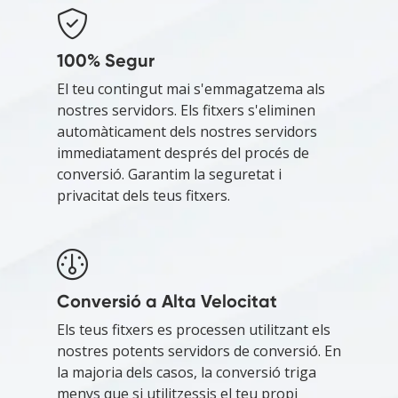
100% Segur
El teu contingut mai s'emmagatzema als
nostres servidors. Els fitxers s'eliminen
automàticament dels nostres servidors
immediatament després del procés de
conversió. Garantim la seguretat i
privacitat dels teus fitxers.
Conversió a Alta Velocitat
Els teus fitxers es processen utilitzant els
nostres potents servidors de conversió. En
la majoria dels casos, la conversió triga
menys que si utilitzessis el teu propi