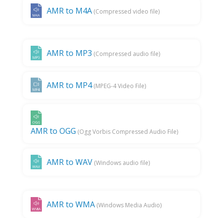
AMR to M4A
(Compressed video file)
AMR to MP3
(Compressed audio file)
AMR to MP4
(MPEG-4 Video File)
AMR to OGG
(Ogg Vorbis Compressed Audio File)
AMR to WAV
(Windows audio file)
AMR to WMA
(Windows Media Audio)