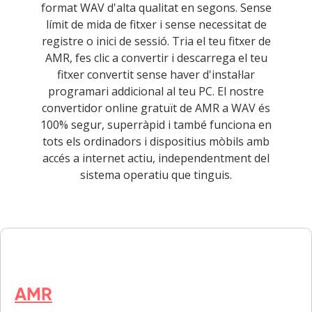
format WAV d'alta qualitat en segons. Sense
límit de mida de fitxer i sense necessitat de
registre o inici de sessió. Tria el teu fitxer de
AMR, fes clic a convertir i descarrega el teu
fitxer convertit sense haver d'instal·lar
programari addicional al teu PC. El nostre
convertidor online gratuït de AMR a WAV és
100% segur, superràpid i també funciona en
tots els ordinadors i dispositius mòbils amb
accés a internet actiu, independentment del
sistema operatiu que tinguis.
AMR