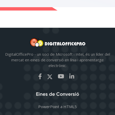
DigitalOfficePro - un soci de Microsoft i Intel, és un líder del
mercat en eines de conversió en línia i aprenentatge
electrònic.
Eines de Conversió
PowerPoint a HTML5