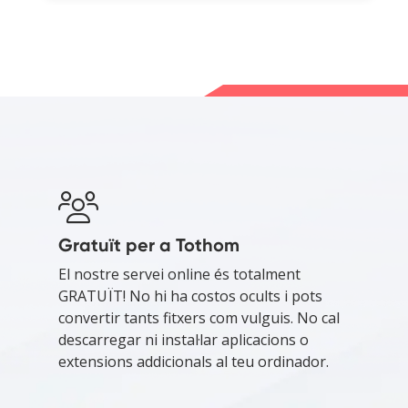
Gratuït per a Tothom
El nostre servei online és totalment
GRATUÏT! No hi ha costos ocults i pots
convertir tants fitxers com vulguis. No cal
descarregar ni instal·lar aplicacions o
extensions addicionals al teu ordinador.