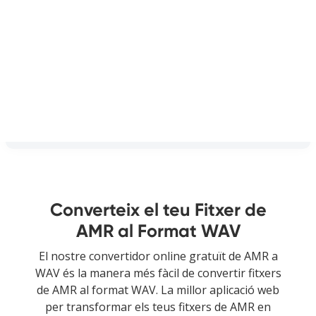
Converteix el teu Fitxer de
AMR al Format WAV
El nostre convertidor online gratuït de AMR a
WAV és la manera més fàcil de convertir fitxers
de AMR al format WAV. La millor aplicació web
per transformar els teus fitxers de AMR en