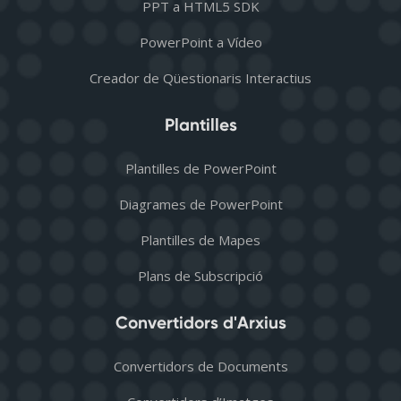
PPT a HTML5 SDK
PowerPoint a Vídeo
Creador de Qüestionaris Interactius
Plantilles
Plantilles de PowerPoint
Diagrames de PowerPoint
Plantilles de Mapes
Plans de Subscripció
Convertidors d'Arxius
Convertidors de Documents