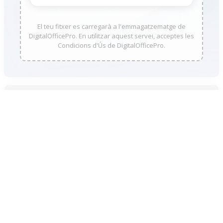
El teu fitxer es carregarà a l'emmagatzematge de
DigitalOfficePro. En utilitzar aquest servei, acceptes les
Condicions d'Ús de DigitalOfficePro.