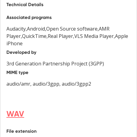
Technical Details
Associated programs
Audacity,Android,Open Source software,AMR
Player,QuickTime,Real Player,VLS Media Player,Apple
iPhone
Developed by
3rd Generation Partnership Project (3GPP)
MIME type
audio/amr, audio/3gpp, audio/3gpp2
WAV
File extension