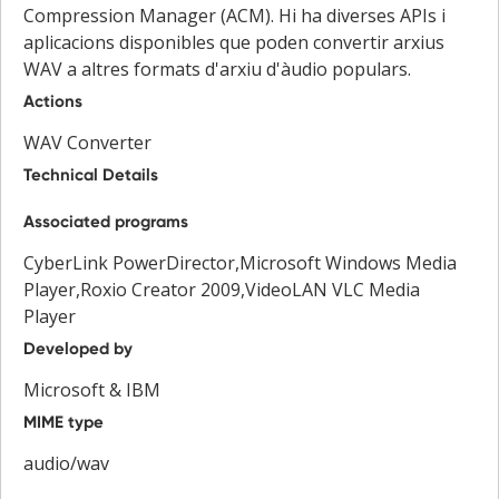
Compression Manager (ACM). Hi ha diverses APIs i
aplicacions disponibles que poden convertir arxius
WAV a altres formats d'arxiu d'àudio populars.
Actions
WAV Converter
Technical Details
Associated programs
CyberLink PowerDirector,Microsoft Windows Media
Player,Roxio Creator 2009,VideoLAN VLC Media
Player
Developed by
Microsoft & IBM
MIME type
audio/wav