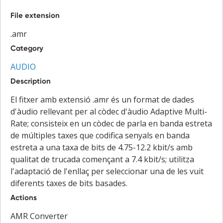
File extension
.amr
Category
AUDIO
Description
El fitxer amb extensió .amr és un format de dades
d'àudio rellevant per al còdec d'àudio Adaptive Multi-
Rate; consisteix en un còdec de parla en banda estreta
de múltiples taxes que codifica senyals en banda
estreta a una taxa de bits de 4.75-12.2 kbit/s amb
qualitat de trucada començant a 7.4 kbit/s; utilitza
l'adaptació de l'enllaç per seleccionar una de les vuit
diferents taxes de bits basades.
Actions
AMR Converter