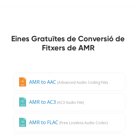
Eines Gratuïtes de Conversió de
Fitxers de AMR
AMR to AAC
(Advanced Audio Coding File)
AMR to AC3
(AC3 Audio File)
AMR to FLAC
(Free Lossless Audio Codec)