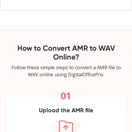
How to Convert AMR to WAV
Online?
Follow these simple steps to convert a AMR file to
WAV online using DigitalOfficePro.
01
Upload the AMR file