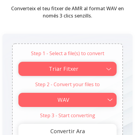
Converteix el teu fitxer de AMR al format WAV en
només 3 clics senzills.
Step 1 - Select a file(s) to convert
Triar Fitxer
Step 2 - Convert your files to
Step 3 - Start converting