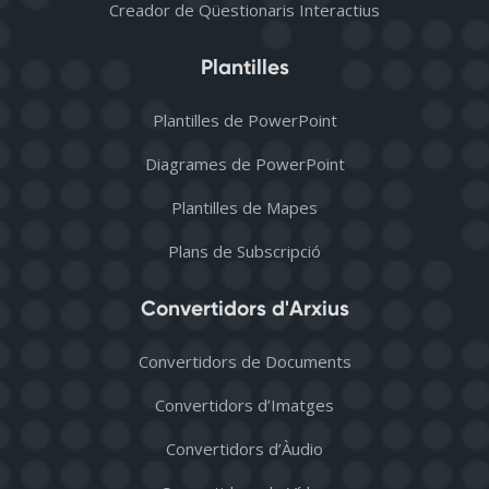
Creador de Qüestionaris Interactius
Plantilles
Plantilles de PowerPoint
Diagrames de PowerPoint
Plantilles de Mapes
Plans de Subscripció
Convertidors d'Arxius
Convertidors de Documents
Convertidors d’Imatges
Convertidors d’Àudio