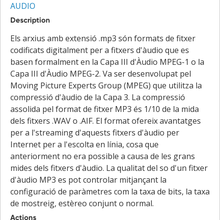
AUDIO
Description
Els arxius amb extensió .mp3 són formats de fitxer
codificats digitalment per a fitxers d'àudio que es
basen formalment en la Capa III d'Àudio MPEG-1 o la
Capa III d'Àudio MPEG-2. Va ser desenvolupat pel
Moving Picture Experts Group (MPEG) que utilitza la
compressió d'àudio de la Capa 3. La compressió
assolida pel format de fitxer MP3 és 1/10 de la mida
dels fitxers .WAV o .AIF. El format ofereix avantatges
per a l'streaming d'aquests fitxers d'àudio per
Internet per a l'escolta en línia, cosa que
anteriorment no era possible a causa de les grans
mides dels fitxers d'àudio. La qualitat del so d'un fitxer
d'àudio MP3 es pot controlar mitjançant la
configuració de paràmetres com la taxa de bits, la taxa
de mostreig, estèreo conjunt o normal.
Actions