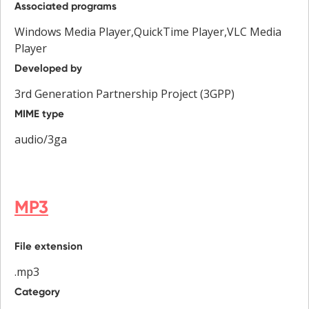
Associated programs
Windows Media Player,QuickTime Player,VLC Media
Player
Developed by
3rd Generation Partnership Project (3GPP)
MIME type
audio/3ga
MP3
File extension
.mp3
Category