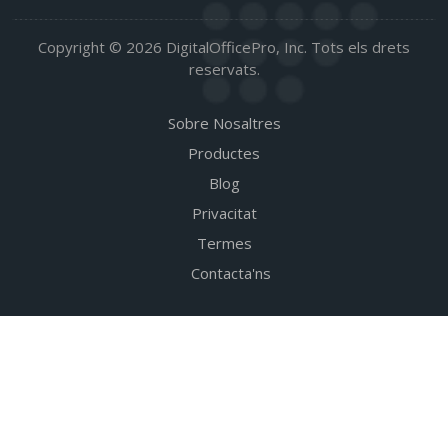
Copyright © 2026 DigitalOfficePro, Inc. Tots els drets
reservats.
Sobre Nosaltres
Productes
Blog
Privacitat
Termes
Contacta'ns