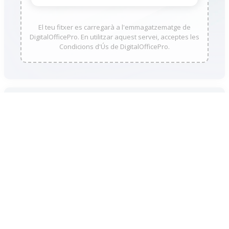
El teu fitxer es carregarà a l'emmagatzematge de
DigitalOfficePro. En utilitzar aquest servei, acceptes les
Condicions d'Ús de DigitalOfficePro.