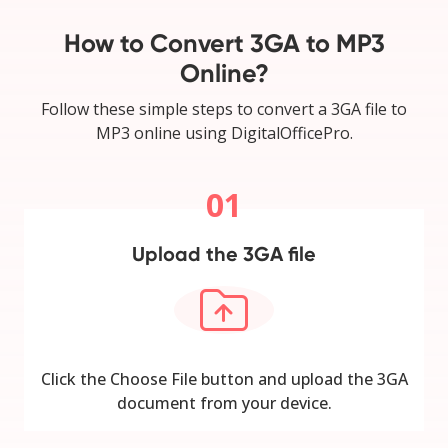
How to Convert 3GA to MP3
Online?
Follow these simple steps to convert a 3GA file to
MP3 online using DigitalOfficePro.
01
Upload the 3GA file
Click the Choose File button and upload the 3GA
document from your device.