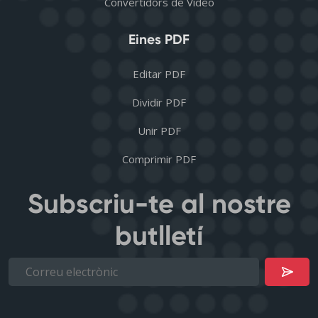
Convertidors de Vídeo
Eines PDF
Editar PDF
Dividir PDF
Unir PDF
Comprimir PDF
Subscriu-te al nostre
butlletí