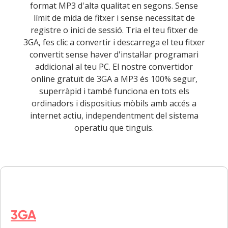
format MP3 d'alta qualitat en segons. Sense
límit de mida de fitxer i sense necessitat de
registre o inici de sessió. Tria el teu fitxer de
3GA, fes clic a convertir i descarrega el teu fitxer
convertit sense haver d'instal·lar programari
addicional al teu PC. El nostre convertidor
online gratuït de 3GA a MP3 és 100% segur,
superràpid i també funciona en tots els
ordinadors i dispositius mòbils amb accés a
internet actiu, independentment del sistema
operatiu que tinguis.
3GA