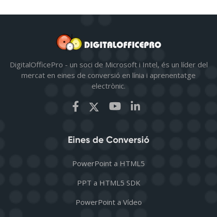
DigitalOfficePro - un soci de Microsoft i Intel, és un líder del
mercat en eines de conversió en línia i aprenentatge
electrònic.
Eines de Conversió
PowerPoint a HTML5
PPT a HTML5 SDK
PowerPoint a Vídeo