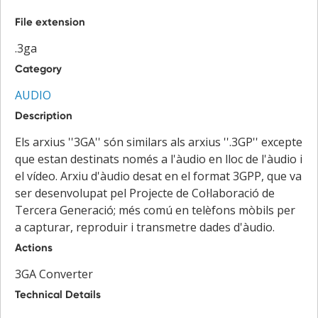
File extension
.3ga
Category
AUDIO
Description
Els arxius ''3GA'' són similars als arxius ''.3GP'' excepte
que estan destinats només a l'àudio en lloc de l'àudio i
el vídeo. Arxiu d'àudio desat en el format 3GPP, que va
ser desenvolupat pel Projecte de Col·laboració de
Tercera Generació; més comú en telèfons mòbils per
a capturar, reproduir i transmetre dades d'àudio.
Actions
3GA Converter
Technical Details