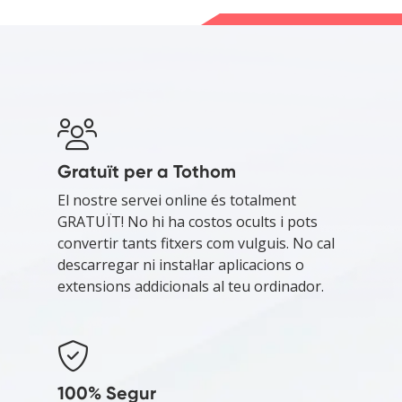
Gratuït per a Tothom
El nostre servei online és totalment
GRATUÏT! No hi ha costos ocults i pots
convertir tants fitxers com vulguis. No cal
descarregar ni instal·lar aplicacions o
extensions addicionals al teu ordinador.
100% Segur