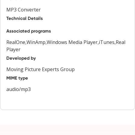
MP3 Converter
Technical Details
Associated programs
RealOne,WinAmp,Windows Media Player,iTunes,Real
Player
Developed by
Moving Picture Experts Group
MIME type
audio/mp3