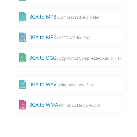
3GA to MP3
(Compressed audio file)
3GA to MP4
(MPEG-4 Video File)
3GA to OGG
(Ogg Vorbis Compressed Audio File)
3GA to WAV
(Windows audio file)
3GA to WMA
(Windows Media Audio)