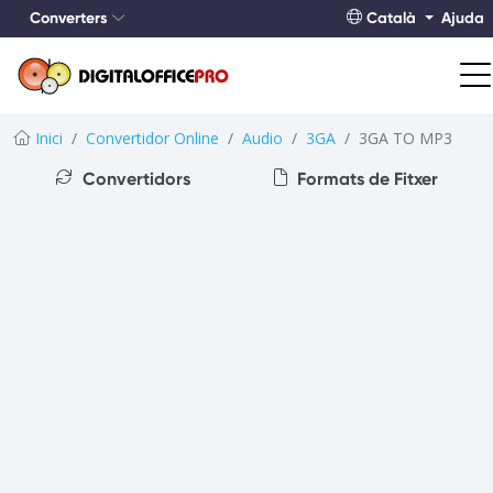
Converters
Català
Ajuda
Inici
Convertidor Online
Audio
3GA
3GA TO MP3
Convertidors
Formats de Fitxer