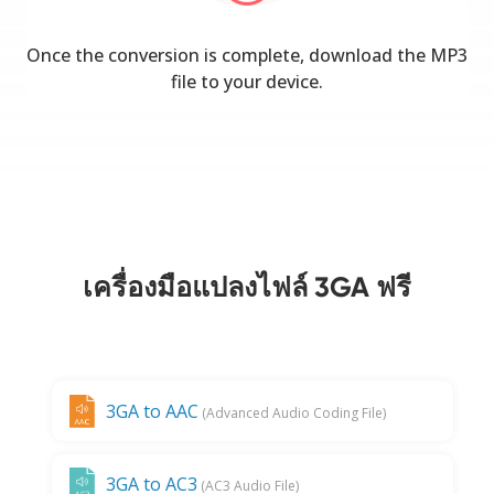
Once the conversion is complete, download the MP3
file to your device.
เครื่องมือแปลงไฟล์ 3GA ฟรี
3GA to AAC
(Advanced Audio Coding File)
3GA to AC3
(AC3 Audio File)