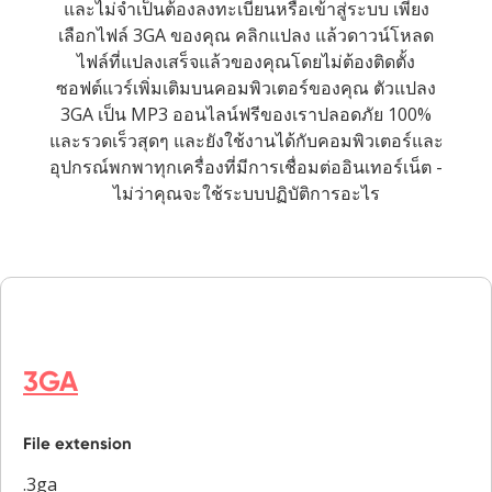
และไม่จำเป็นต้องลงทะเบียนหรือเข้าสู่ระบบ เพียง
เลือกไฟล์ 3GA ของคุณ คลิกแปลง แล้วดาวน์โหลด
ไฟล์ที่แปลงเสร็จแล้วของคุณโดยไม่ต้องติดตั้ง
ซอฟต์แวร์เพิ่มเติมบนคอมพิวเตอร์ของคุณ ตัวแปลง
3GA เป็น MP3 ออนไลน์ฟรีของเราปลอดภัย 100%
และรวดเร็วสุดๆ และยังใช้งานได้กับคอมพิวเตอร์และ
อุปกรณ์พกพาทุกเครื่องที่มีการเชื่อมต่ออินเทอร์เน็ต -
ไม่ว่าคุณจะใช้ระบบปฏิบัติการอะไร
3GA
File extension
.3ga