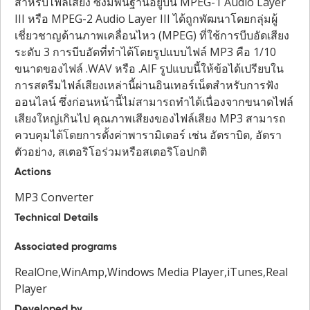
สำหรับไฟล์เสียง ซึ่งมีพื้นฐานอยู่บน MPEG-1 Audio Layer
III หรือ MPEG-2 Audio Layer III ได้ถูกพัฒนาโดยกลุ่มผู้
เชี่ยวชาญด้านภาพเคลื่อนไหว (MPEG) ที่ใช้การบีบอัดเสียง
ระดับ 3 การบีบอัดที่ทำได้โดยรูปแบบไฟล์ MP3 คือ 1/10
ขนาดของไฟล์ .WAV หรือ .AIF รูปแบบนี้ให้ข้อได้เปรียบใน
การสตรีมไฟล์เสียงเหล่านี้ผ่านอินเทอร์เน็ตสำหรับการฟัง
ออนไลน์ ซึ่งก่อนหน้านี้ไม่สามารถทำได้เนื่องจากขนาดไฟล์
เสียงใหญ่เกินไป คุณภาพเสียงของไฟล์เสียง MP3 สามารถ
ควบคุมได้โดยการตั้งค่าพารามิเตอร์ เช่น อัตราบิต, อัตรา
ตัวอย่าง, สเตอริโอร่วมหรือสเตอริโอปกติ
Actions
MP3 Converter
Technical Details
Associated programs
RealOne,WinAmp,Windows Media Player,iTunes,Real
Player
Developed by