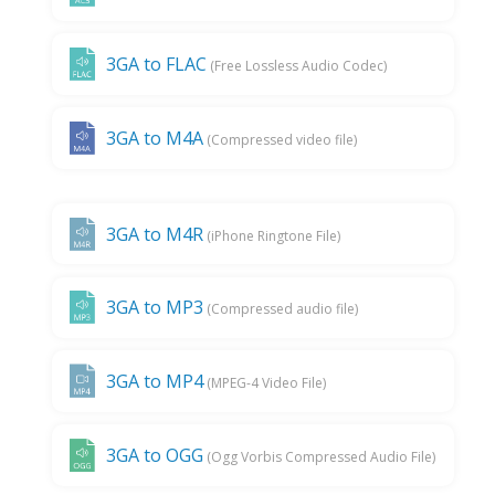
3GA to FLAC
(Free Lossless Audio Codec)
3GA to M4A
(Compressed video file)
3GA to M4R
(iPhone Ringtone File)
3GA to MP3
(Compressed audio file)
3GA to MP4
(MPEG-4 Video File)
3GA to OGG
(Ogg Vorbis Compressed Audio File)