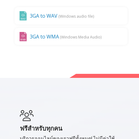
3GA to WAV
(Windows audio file)
3GA to WMA
(Windows Media Audio)
ฟรีสำหรับทุกคน
บริการออนไลน์ของเราฟรีทั้งหมด! ไม่มีค่าใช้