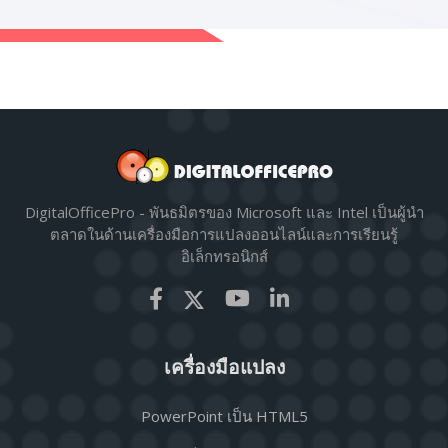
DigitalOfficePro - พันธมิตรของ Microsoft และ Intel เป็นผู้นำ
ตลาดในด้านเครื่องมือการแปลงออนไลน์และการเรียนรู้
อิเล็กทรอนิกส์
เครื่องมือแปลง
PowerPoint เป็น HTML5