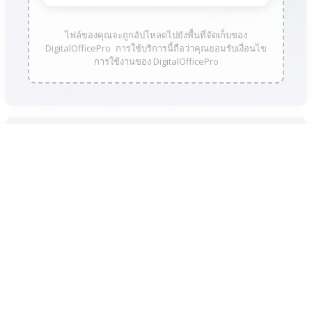
ไฟล์ของคุณจะถูกอัปโหลดไปยังพื้นที่จัดเก็บของ
DigitalOfficePro การใช้บริการนี้ถือว่าคุณยอมรับเงื่อนไข
การใช้งานของ DigitalOfficePro