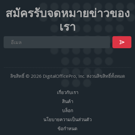
สมัครรับจดหมายข่าวของ
เรา
ลิขสิทธิ์ © 2026 DigitalOfficePro, Inc. สงวนลิขสิทธิ์ทั้งหมด
เกี่ยวกับเรา
สินค้า
บล็อก
นโยบายความเป็นส่วนตัว
ข้อกำหนด