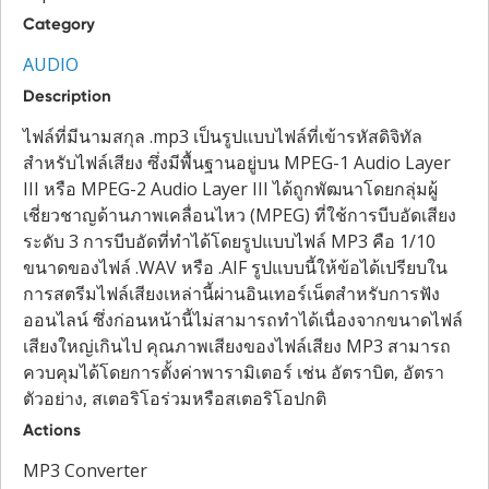
Category
AUDIO
Description
ไฟล์ที่มีนามสกุล .mp3 เป็นรูปแบบไฟล์ที่เข้ารหัสดิจิทัล
สำหรับไฟล์เสียง ซึ่งมีพื้นฐานอยู่บน MPEG-1 Audio Layer
III หรือ MPEG-2 Audio Layer III ได้ถูกพัฒนาโดยกลุ่มผู้
เชี่ยวชาญด้านภาพเคลื่อนไหว (MPEG) ที่ใช้การบีบอัดเสียง
ระดับ 3 การบีบอัดที่ทำได้โดยรูปแบบไฟล์ MP3 คือ 1/10
ขนาดของไฟล์ .WAV หรือ .AIF รูปแบบนี้ให้ข้อได้เปรียบใน
การสตรีมไฟล์เสียงเหล่านี้ผ่านอินเทอร์เน็ตสำหรับการฟัง
ออนไลน์ ซึ่งก่อนหน้านี้ไม่สามารถทำได้เนื่องจากขนาดไฟล์
เสียงใหญ่เกินไป คุณภาพเสียงของไฟล์เสียง MP3 สามารถ
ควบคุมได้โดยการตั้งค่าพารามิเตอร์ เช่น อัตราบิต, อัตรา
ตัวอย่าง, สเตอริโอร่วมหรือสเตอริโอปกติ
Actions
MP3 Converter