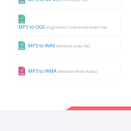
MP3 to OGG
(Ogg Vorbis Compressed Audio File)
MP3 to WAV
(Windows audio file)
MP3 to WMA
(Windows Media Audio)