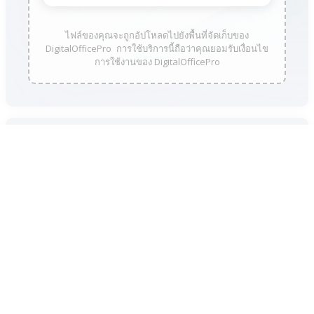
ไฟล์ของคุณจะถูกอัปโหลดไปยังพื้นที่จัดเก็บของ
DigitalOfficePro การใช้บริการนี้ถือว่าคุณยอมรับเงื่อนไข
การใช้งานของ DigitalOfficePro