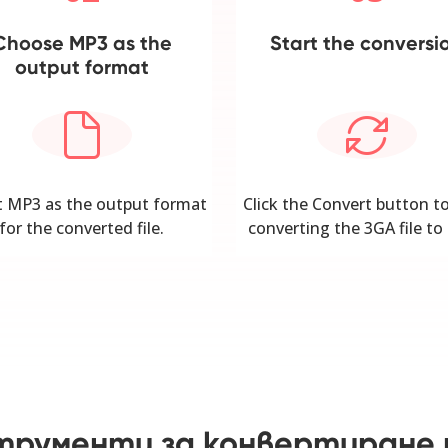
Choose MP3 as the
Start the conversi
output format
t MP3 as the output format
Click the Convert button to
for the converted file.
converting the 3GA file to
трументи за конвертиране 