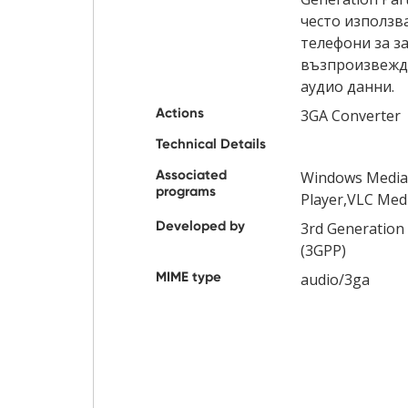
често използв
телефони за з
възпроизвежд
аудио данни.
Actions
3GA Converter
Technical Details
Associated
Windows Media
programs
Player,VLC Med
Developed by
3rd Generation 
(3GPP)
MIME type
audio/3ga