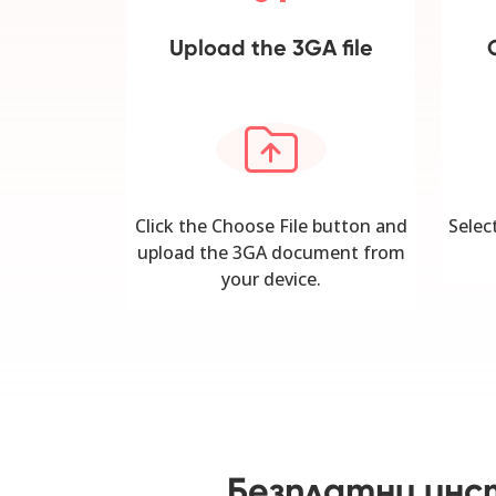
Upload the 3GA file
Click the Choose File button and
Selec
upload the 3GA document from
your device.
Безплатни инс