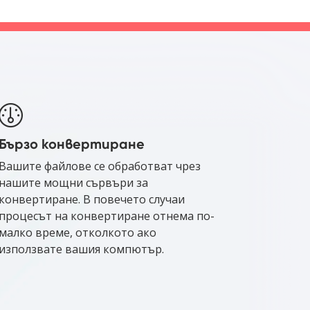
Бързо конвертиране
Вашите файлове се обработват чрез
нашите мощни сървъри за
конвертиране. В повечето случаи
процесът на конвертиране отнема по-
малко време, отколкото ако
използвате вашия компютър.