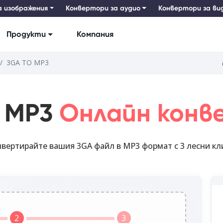
а изображения
Конвертори за аудио
Конвертори за ви
Продукти
Компания
3GA TO MP3
 MP3
Онлайн конв
вертирайте вашия 3GA файл в MP3 формат с 3 лесни кл
2
3