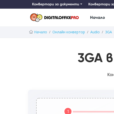
Конвертори за документи
Конвертори з
Начало
Начало
Онлайн конвертор
Audio
3GA
3GA в
Кон
1