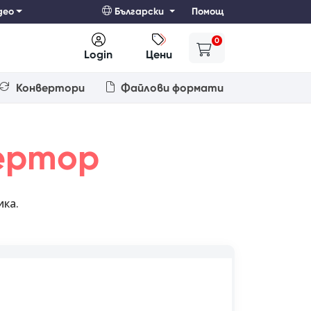
део
Български
Помощ
0
Login
Цени
Конвертори
Файлови формати
ертор
ика.