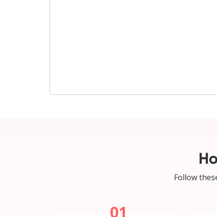
Ho
Follow these
01