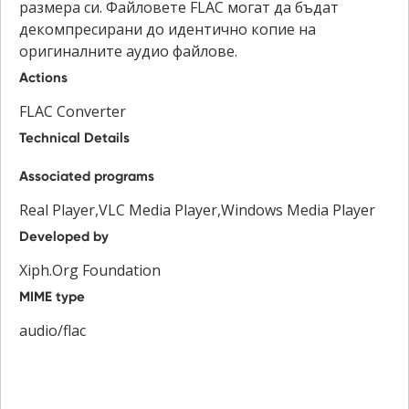
размера си. Файловете FLAC могат да бъдат
декомпресирани до идентично копие на
оригиналните аудио файлове.
Actions
FLAC Converter
Technical Details
Associated programs
Real Player,VLC Media Player,Windows Media Player
Developed by
Xiph.Org Foundation
MIME type
audio/flac