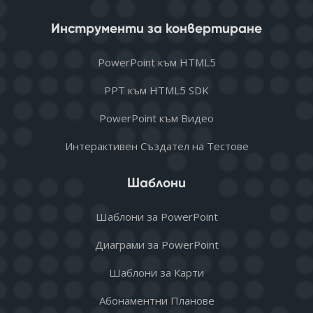
Инструменти за конвертиране
PowerPoint към HTML5
PPT към HTML5 SDK
PowerPoint към Видео
Интерактивен Създател на Тестове
Шаблони
Шаблони за PowerPoint
Диаграми за PowerPoint
Шаблони за Карти
Абонаментни Планове