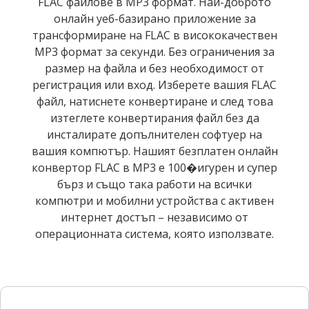
FLAC файлове в MP3 формат. Най-доброто
онлайн уеб-базирано приложение за
трансформиране на FLAC в висококачествен
MP3 формат за секунди. Без ограничения за
размер на файла и без необходимост от
регистрация или вход. Изберете вашия FLAC
файл, натиснете конвертиране и след това
изтеглете конвертирания файл без да
инсталирате допълнителен софтуер на
вашия компютър. Нашият безплатен онлайн
конвертор FLAC в MP3 е 100�игурен и супер
бърз и също така работи на всички
компютри и мобилни устройства с активен
интернет достъп – независимо от
операционната система, която използвате.