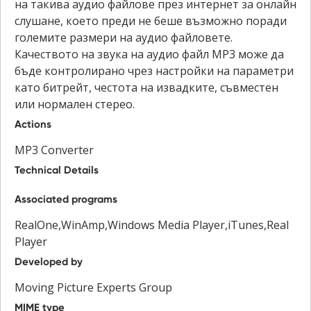
на такива аудио файлове през интернет за онлайн
слушане, което преди не беше възможно поради
големите размери на аудио файловете.
Качеството на звука на аудио файл MP3 може да
бъде контролирано чрез настройки на параметри
като битрейт, честота на извадките, съвместен
или нормален стерео.
Actions
MP3 Converter
Technical Details
Associated programs
RealOne,WinAmp,Windows Media Player,iTunes,Real
Player
Developed by
Moving Picture Experts Group
MIME type