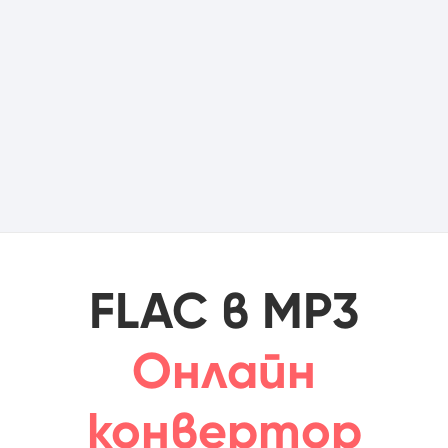
FLAC в MP3
Онлайн
конвертор