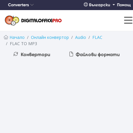
Converters
Български
Помощ
Начало
Онлайн конвертор
Audio
FLAC
FLAC TO MP3
Конвертори
Файлови формати