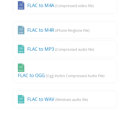
FLAC to M4A
(Compressed video file)
FLAC to M4R
(iPhone Ringtone File)
FLAC to MP3
(Compressed audio file)
FLAC to OGG
(Ogg Vorbis Compressed Audio File)
FLAC to WAV
(Windows audio file)