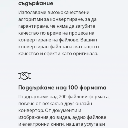
съдържание
Използваме висококачествени
алгоритми за конвертиране, за да
гарантираме, че няма да загубите
качество по време на процеса на
конвертиране на файлове. Вашият
конвертиран файл запазва същото
качество и ефекти като оригинала.
Поддържаме над 100 формата
Поддържаме над 200 файлови формата,
повече от всякакъв друг онлайн
конвертор. От документи и
изображения до видеа, аудио файлове
и електронни книги, нашата услуга ви