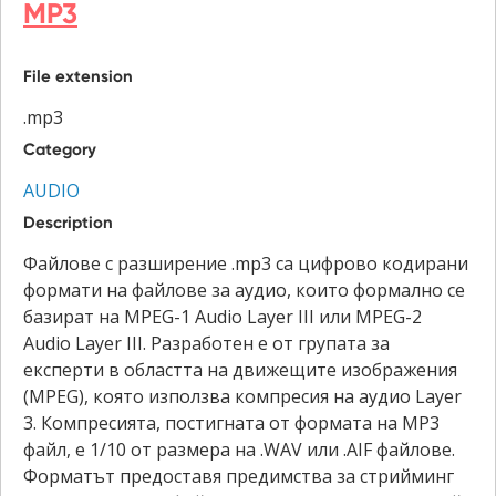
MP3
File extension
.mp3
Category
AUDIO
Description
Файлове с разширение .mp3 са цифрово кодирани
формати на файлове за аудио, които формално се
базират на MPEG-1 Audio Layer III или MPEG-2
Audio Layer III. Разработен е от групата за
експерти в областта на движещите изображения
(MPEG), която използва компресия на аудио Layer
3. Компресията, постигната от формата на MP3
файл, е 1/10 от размера на .WAV или .AIF файлове.
Форматът предоставя предимства за стрийминг