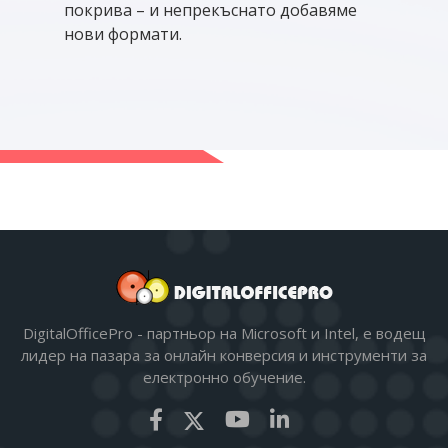
покрива – и непрекъснато добавяме
нови формати.
DigitalOfficePro - партньор на Microsoft и Intel, е водещ
лидер на пазара за онлайн конверсия и инструменти за
електронно обучение.