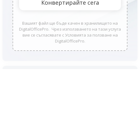
Вашият файл ще бъде качен в хранилището на
DigitalOfficePro. Чрез използването на тази услуга
вие се съгласявате с Условията за ползване на
DigitalOfficePro.