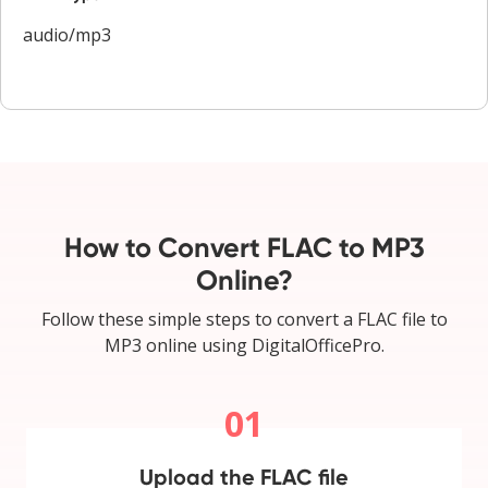
audio/mp3
How to Convert FLAC to MP3
Online?
Follow these simple steps to convert a FLAC file to
MP3 online using DigitalOfficePro.
01
Upload the FLAC file