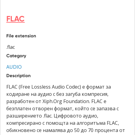
FLAC
File extension
.flac
Category
AUDIO
Description
FLAC (Free Lossless Audio Codec) е формат за
кодиране на аудио с без загуба компресия,
разработен от Xiph.Org Foundation. FLAC е
безплатен отворен формат, който се запазва с
разширението .flac. Цифровото аудио,
компресирано с помощта на алгоритъма FLAC,
обикновено се намалява до 50 до 70 процента от