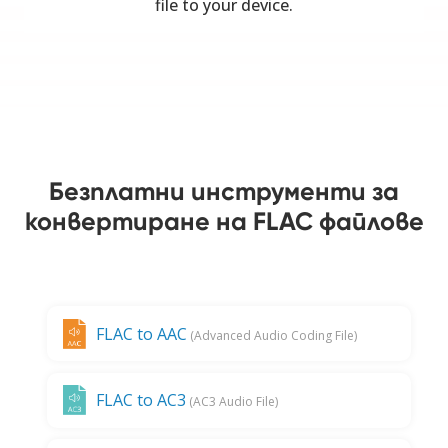
file to your device.
Безплатни инструменти за
конвертиране на FLAC файлове
FLAC to AAC
(Advanced Audio Coding File)
FLAC to AC3
(AC3 Audio File)