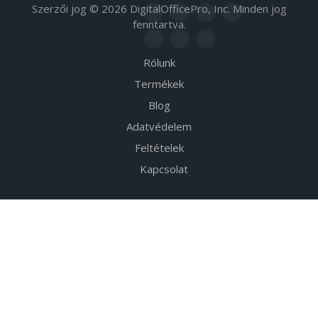
Szerzői jog © 2026 DigitalOfficePro, Inc. Minden jog
fenntartva.
Rólunk
Termékek
Blog
Adatvédelem
Feltételek
Kapcsolat