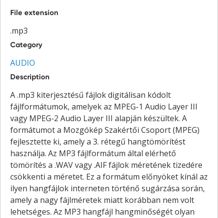
File extension
.mp3
Category
AUDIO
Description
A .mp3 kiterjesztésű fájlok digitálisan kódolt
fájlformátumok, amelyek az MPEG-1 Audio Layer III
vagy MPEG-2 Audio Layer III alapján készültek. A
formátumot a Mozgókép Szakértői Csoport (MPEG)
fejlesztette ki, amely a 3. rétegű hangtömörítést
használja. Az MP3 fájlformátum által elérhető
tömörítés a .WAV vagy .AIF fájlok méretének tizedére
csökkenti a méretet. Ez a formátum előnyöket kínál az
ilyen hangfájlok interneten történő sugárzása során,
amely a nagy fájlméretek miatt korábban nem volt
lehetséges. Az MP3 hangfájl hangminőségét olyan