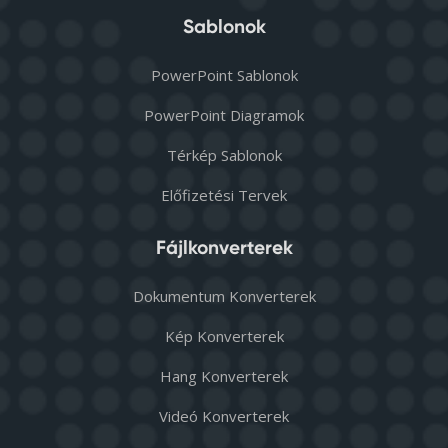
Sablonok
PowerPoint Sablonok
PowerPoint Diagramok
Térkép Sablonok
Előfizetési Tervek
Fájlkonverterek
Dokumentum Konverterek
Kép Konverterek
Hang Konverterek
Videó Konverterek