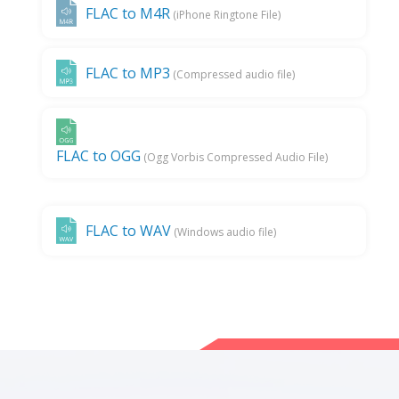
FLAC to M4R
(iPhone Ringtone File)
FLAC to MP3
(Compressed audio file)
FLAC to OGG
(Ogg Vorbis Compressed Audio File)
FLAC to WAV
(Windows audio file)