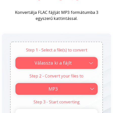
Konvertálja FLAC fájlját MP3 formátumba 3
egyszerű kattintással.
Step 1 - Select a file(s) to convert
Válassza ki a fájlt
Step 2 - Convert your files to
Step 3 - Start converting