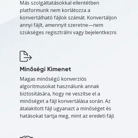
Más szolgáltatásokkal ellentétben
platformunk nem korlátozza a
konvertálható fájlok számát. Konvertáljon
annyi fájlt, amennyit szeretne—nem
szükséges regisztrálni vagy bejelentkezni.
Minőségi Kimenet
Magas minőségű konverziós
algoritmusokat használunk annak
biztosítására, hogy ne veszítse el a
minőséget a fájl konvertálása során. Az
átalakított fájl ugyanazt a minőséget és
hatásokat tartja meg, mint az eredeti fájl.