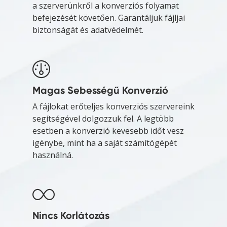
a szerverünkről a konverziós folyamat
befejezését követően. Garantáljuk fájljai
biztonságát és adatvédelmét.
Magas Sebességű Konverzió
A fájlokat erőteljes konverziós szervereink
segítségével dolgozzuk fel. A legtöbb
esetben a konverzió kevesebb időt vesz
igénybe, mint ha a saját számítógépét
használná.
Nincs Korlátozás