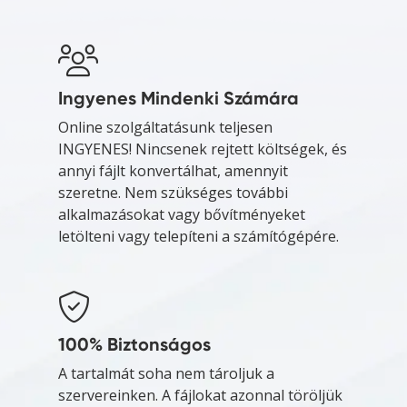
Ingyenes Mindenki Számára
Online szolgáltatásunk teljesen
INGYENES! Nincsenek rejtett költségek, és
annyi fájlt konvertálhat, amennyit
szeretne. Nem szükséges további
alkalmazásokat vagy bővítményeket
letölteni vagy telepíteni a számítógépére.
100% Biztonságos
A tartalmát soha nem tároljuk a
szervereinken. A fájlokat azonnal töröljük