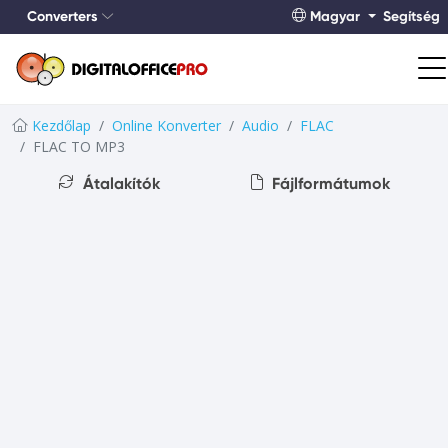
Converters
Magyar
Segítség
Kezdőlap
Online Konverter
Audio
FLAC
FLAC TO MP3
Átalakítók
Fájlformátumok