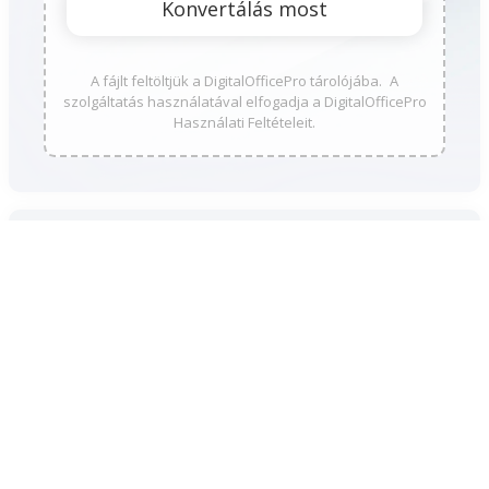
A fájlt feltöltjük a DigitalOfficePro tárolójába. A
szolgáltatás használatával elfogadja a DigitalOfficePro
Használati Feltételeit.