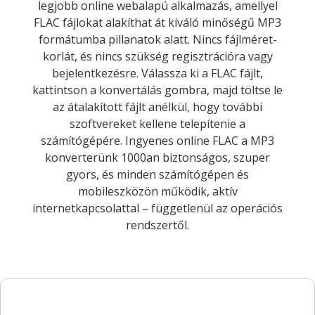
legjobb online webalapú alkalmazás, amellyel
FLAC fájlokat alakíthat át kiváló minőségű MP3
formátumba pillanatok alatt. Nincs fájlméret-
korlát, és nincs szükség regisztrációra vagy
bejelentkezésre. Válassza ki a FLAC fájlt,
kattintson a konvertálás gombra, majd töltse le
az átalakított fájlt anélkül, hogy további
szoftvereket kellene telepítenie a
számítógépére. Ingyenes online FLAC a MP3
konverterünk 1000an biztonságos, szuper
gyors, és minden számítógépen és
mobileszközön működik, aktív
internetkapcsolattal – függetlenül az operációs
rendszertől.