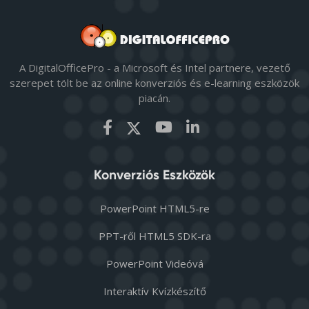
A DigitalOfficePro - a Microsoft és Intel partnere, vezető
szerepet tölt be az online konverziós és e-learning eszközök
piacán.
Konverziós Eszközök
PowerPoint HTML5-re
PPT-ről HTML5 SDK-ra
PowerPoint Videóvá
Interaktív Kvízkészítő