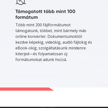
Támogatott több mint 100
formátum
Több mint 200 fájlformátumot
támogatunk, többet, mint bármely más
online konverter. Dokumentumoktól
kezdve képekig, videókig, audió fájlokig és
eBook-okig, szolgáltatásunk mindenre
kiterjed—és folyamatosan új
formátumokat adunk hozzá.