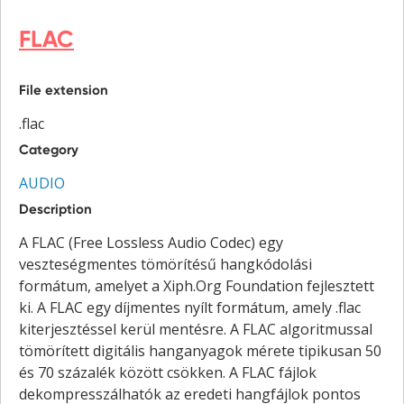
FLAC
File extension
.flac
Category
AUDIO
Description
A FLAC (Free Lossless Audio Codec) egy
veszteségmentes tömörítésű hangkódolási
formátum, amelyet a Xiph.Org Foundation fejlesztett
ki. A FLAC egy díjmentes nyílt formátum, amely .flac
kiterjesztéssel kerül mentésre. A FLAC algoritmussal
tömörített digitális hanganyagok mérete tipikusan 50
és 70 százalék között csökken. A FLAC fájlok
dekompresszálhatók az eredeti hangfájlok pontos