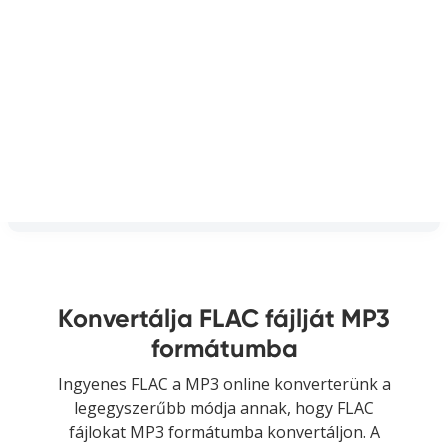
Konvertálja FLAC fájlját MP3
formátumba
Ingyenes FLAC a MP3 online konverterünk a
legegyszerűbb módja annak, hogy FLAC
fájlokat MP3 formátumba konvertáljon. A