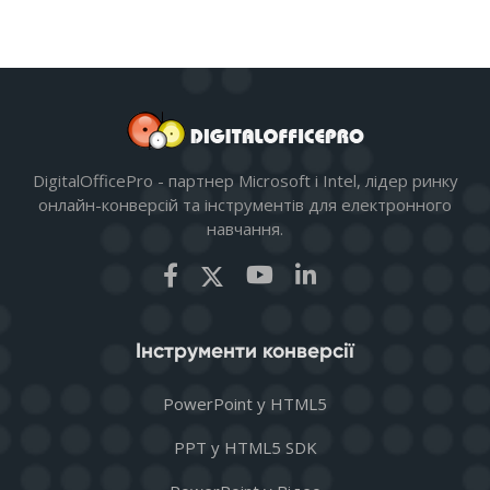
DigitalOfficePro - партнер Microsoft і Intel, лідер ринку
онлайн-конверсій та інструментів для електронного
навчання.
Інструменти конверсії
PowerPoint у HTML5
PPT у HTML5 SDK