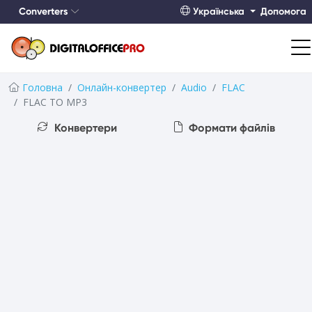
Converters
Українська
Допомога
Головна
Онлайн-конвертер
Audio
FLAC
FLAC TO MP3
Конвертери
Формати файлів