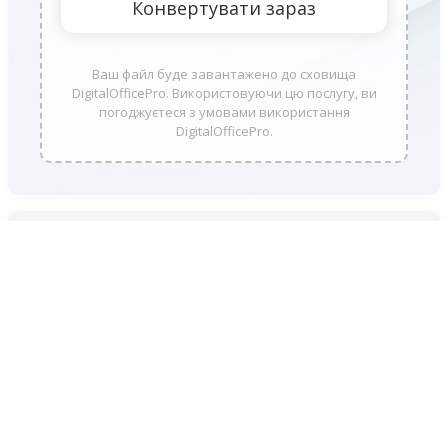
Ваш файл буде завантажено до сховища
DigitalOfficePro. Використовуючи цю послугу, ви
погоджуєтеся з умовами використання
DigitalOfficePro.