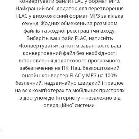
конвертувати файли FLAC у формат MP3.
Найкращий веб-додаток для перетворення
FLAC у високоякісний формат MP3 за кілька
секунд. Жодних обмежень за розміром
файлів та жодної реєстрації чи входу.
Виберіть ваш файл FLAC, натисніть
«Конвертувати», а потім завантажте ваш
конвертований файл без необхідності
встановлення додаткового програмного
забезпечення на ПК. Наш безкоштовний
онлайн-конвертер FLAC у MP3 на 100%
безпечний, надзвичайно швидкий і працює
на всіх комп’ютерах та мобільних пристроях
із доступом до Інтернету – незалежно від
операційної системи.