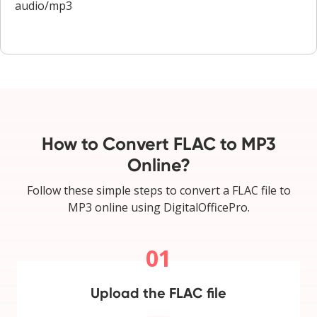
audio/mp3
How to Convert FLAC to MP3
Online?
Follow these simple steps to convert a FLAC file to
MP3 online using DigitalOfficePro.
01
Upload the FLAC file