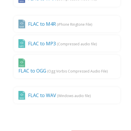
FLAC to M4R
(iPhone Ringtone File)
FLAC to MP3
(Compressed audio file)
FLAC to OGG
(Ogg Vorbis Compressed Audio File)
FLAC to WAV
(Windows audio file)