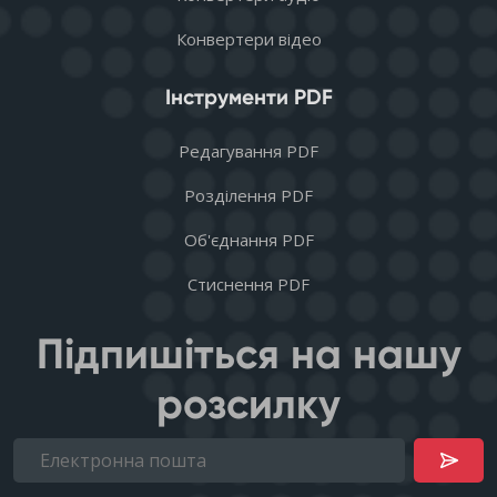
Конвертери відео
Інструменти PDF
Редагування PDF
Розділення PDF
Об'єднання PDF
Стиснення PDF
Підпишіться на нашу
розсилку