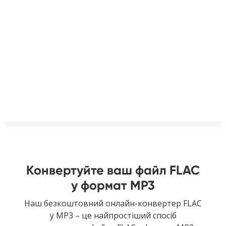
Конвертуйте ваш файл FLAC
у формат MP3
Наш безкоштовний онлайн-конвертер FLAC
у MP3 – це найпростіший спосіб