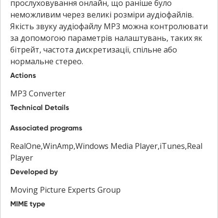
прослуховування онлайн, що раніше було
неможливим через великі розміри аудіофайлів.
Якість звуку аудіофайлу MP3 можна контролювати
за допомогою параметрів налаштувань, таких як
бітрейт, частота дискретизації, спільне або
нормальне стерео.
Actions
MP3 Converter
Technical Details
Associated programs
RealOne,WinAmp,Windows Media Player,iTunes,Real
Player
Developed by
Moving Picture Experts Group
MIME type