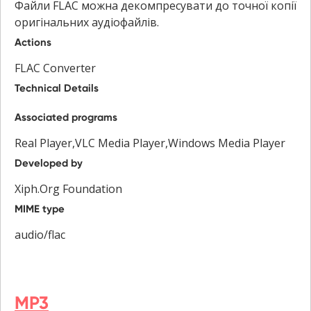
Файли FLAC можна декомпресувати до точної копії
оригінальних аудіофайлів.
Actions
FLAC Converter
Technical Details
Associated programs
Real Player,VLC Media Player,Windows Media Player
Developed by
Xiph.Org Foundation
MIME type
audio/flac
MP3