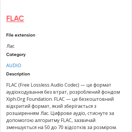
FLAC
File extension
.flac
Category
AUDIO
Description
FLAC (Free Lossless Audio Codec) — це формат
аудіокодування без втрат, розроблений фондом
Xiph.Org Foundation. FLAC — це безкоштовний
відкритий формат, який зберігається з
розширенням .flac. Цифрове аудіо, стиснуте за
допомогою алгоритму FLAC, зазвичай
зменшується на 50 до 70 відсотків за розміром.