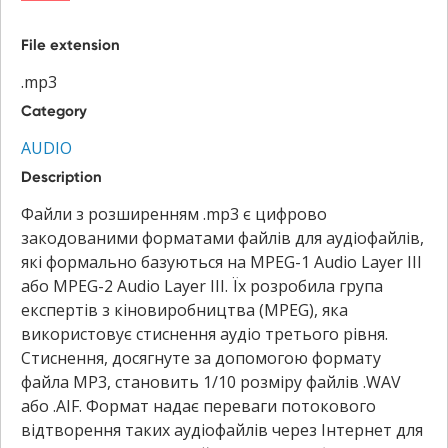
File extension
.mp3
Category
AUDIO
Description
Файли з розширенням .mp3 є цифрово
закодованими форматами файлів для аудіофайлів,
які формально базуються на MPEG-1 Audio Layer III
або MPEG-2 Audio Layer III. Їх розробила група
експертів з кіновиробництва (MPEG), яка
використовує стиснення аудіо третього рівня.
Стиснення, досягнуте за допомогою формату
файла MP3, становить 1/10 розміру файлів .WAV
або .AIF. Формат надає переваги потокового
відтворення таких аудіофайлів через Інтернет для