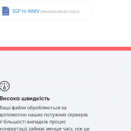
3GP to WMV
(Windows Media Video)
Висока швидкість
Ваші файли обробляються за
допомогою наших потужних серверів.
У більшості випадків процес
конвертації займає менше часу, ніж це