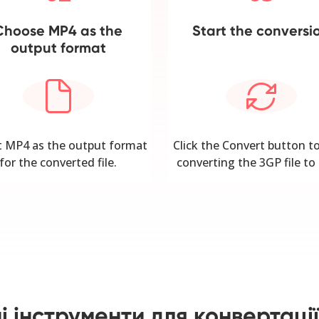
Choose MP4 as the
Start the conversi
output format
t MP4 as the output format
Click the Convert button to
for the converted file.
converting the 3GP file to
 інструменти для конвертаці