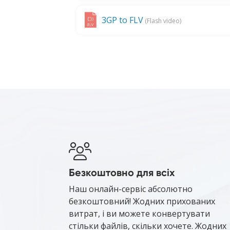
3GP to FLV
(Flash video)
Безкоштовно для всіх
Наш онлайн-сервіс абсолютно
безкоштовний! Жодних прихованих
витрат, і ви можете конвертувати
стільки файлів, скільки хочете. Жодних