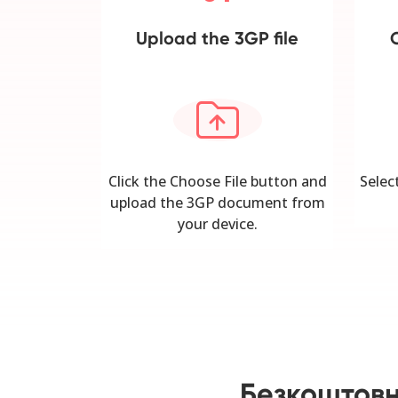
Upload the 3GP file
Click the Choose File button and
Selec
upload the 3GP document from
your device.
Безкоштовні