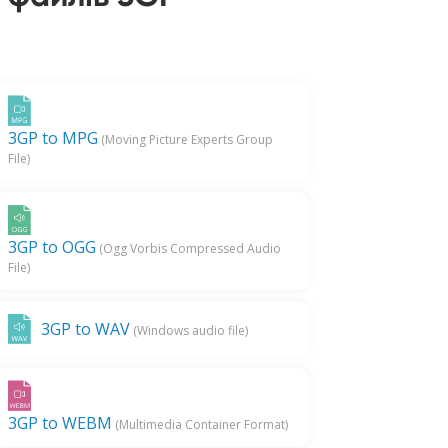
3GP to MPG
(Moving Picture Experts Group
File)
3GP to OGG
(Ogg Vorbis Compressed Audio
File)
3GP to WAV
(Windows audio file)
3GP to WEBM
(Multimedia Container Format)