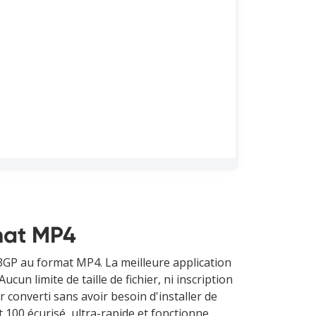
rmat MP4
 3GP au format MP4. La meilleure application
n limite de taille de fichier, ni inscription
r converti sans avoir besoin d'installer de
 100 écurisé, ultra-rapide et fonctionne