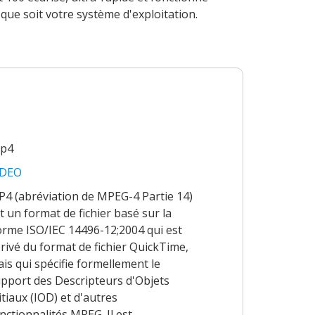
que soit votre système d'exploitation.
mp4
IDEO
4 (abréviation de MPEG-4 Partie 14)
t un format de fichier basé sur la
rme ISO/IEC 14496-12;2004 qui est
rivé du format de fichier QuickTime,
is qui spécifie formellement le
pport des Descripteurs d'Objets
itiaux (IOD) et d'autres
nctionnalités MPEG. Il est