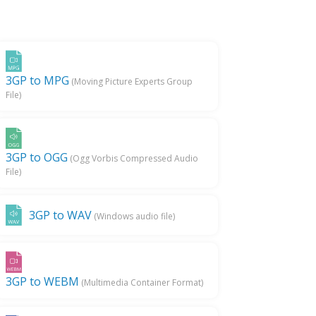
3GP to MPG
(Moving Picture Experts Group
File)
3GP to OGG
(Ogg Vorbis Compressed Audio
File)
3GP to WAV
(Windows audio file)
3GP to WEBM
(Multimedia Container Format)