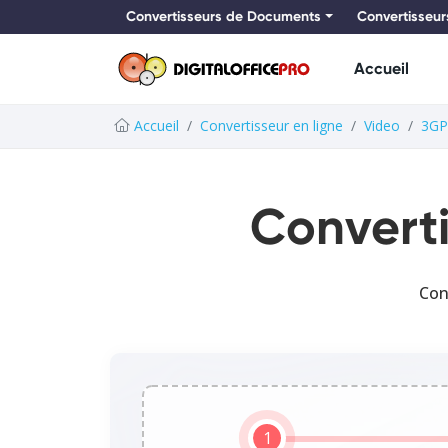
Convertisseurs de Documents
Convertisseur
Accueil
Accueil
Convertisseur en ligne
Video
3GP
Converti
Con
1