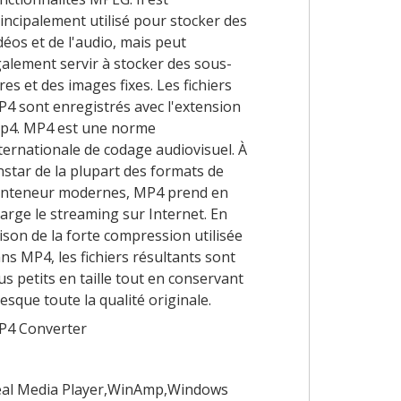
incipalement utilisé pour stocker des
déos et de l'audio, mais peut
alement servir à stocker des sous-
tres et des images fixes. Les fichiers
4 sont enregistrés avec l'extension
p4. MP4 est une norme
ternationale de codage audiovisuel. À
instar de la plupart des formats de
nteneur modernes, MP4 prend en
arge le streaming sur Internet. En
ison de la forte compression utilisée
ns MP4, les fichiers résultants sont
us petits en taille tout en conservant
esque toute la qualité originale.
P4 Converter
al Media Player,WinAmp,Windows