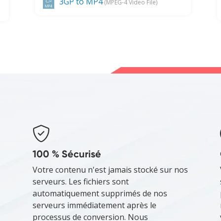
3GP to MP4
(MPEG-4 Video File)
100 % Sécurisé
Votre contenu n'est jamais stocké sur nos
serveurs. Les fichiers sont
automatiquement supprimés de nos
serveurs immédiatement après le
processus de conversion. Nous