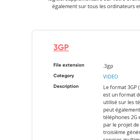
également sur tous les ordinateurs et
3GP
File extension
.3gp
Category
VIDEO
Description
Le format 3GP (
est un format 
utilisé sur les 
peut également 
téléphones 2G e
par le projet de
troisième génér
services multim