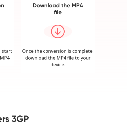
on
Download the MP4
file
 start
Once the conversion is complete,
 MP4.
download the MP4 file to your
device.
iers 3GP