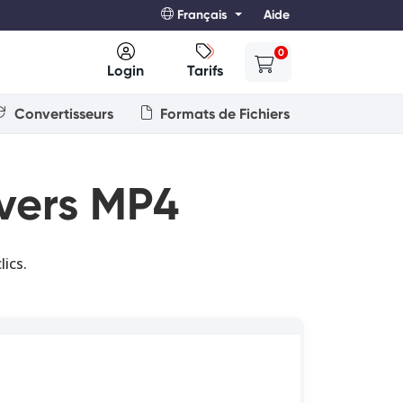
Français
Aide
0
Login
Tarifs
Convertisseurs
Formats de Fichiers
 vers MP4
ics.