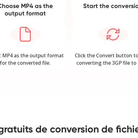
Choose MP4 as the
Start the conversi
output format
t MP4 as the output format
Click the Convert button to
for the converted file.
converting the 3GP file to
gratuits de conversion de fich