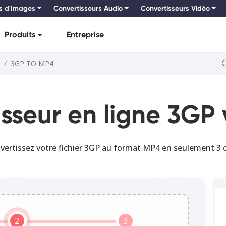
s d'Images
Convertisseurs Audio
Convertisseurs Vidéo
Produits
Entreprise
3GP TO MP4
sseur en ligne 3GP
vertissez votre fichier 3GP au format MP4 en seulement 3 cl
2
3