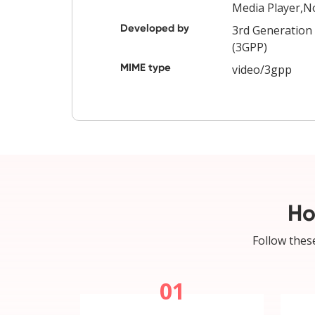
Media Player,No
Developed by
3rd Generation 
(3GPP)
MIME type
video/3gpp
Ho
Follow these
01