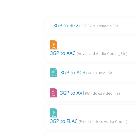
3GP to 3G2
(3GPP2 Multimedia File)
3GP to AAC
(Advanced Audio Coding File)
3GP to AC3
(AC3 Audio File)
3GP to AVI
(Windows video file)
3GP to FLAC
(Free Lossless Audio Codec)