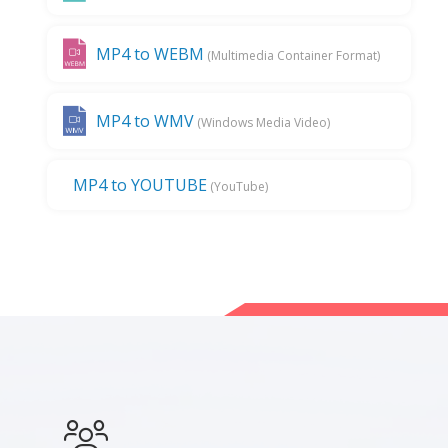
MP4 to WEBM
(Multimedia Container Format)
MP4 to WMV
(Windows Media Video)
MP4 to YOUTUBE
(YouTube)