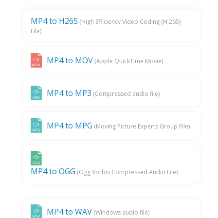
MP4 to H265
(High Efficiency Video Coding (H.265)
File)
MP4 to MOV
(Apple QuickTime Movie)
MP4 to MP3
(Compressed audio file)
MP4 to MPG
(Moving Picture Experts Group File)
MP4 to OGG
(Ogg Vorbis Compressed Audio File)
MP4 to WAV
(Windows audio file)