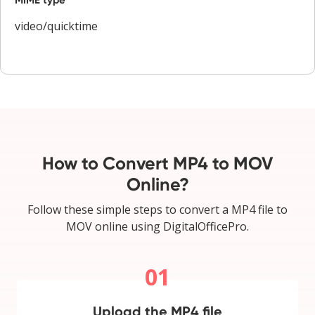
video/quicktime
How to Convert MP4 to MOV
Online?
Follow these simple steps to convert a MP4 file to
MOV online using DigitalOfficePro.
01
Upload the MP4 file