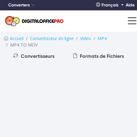
Converters
Français
Aide
Accueil
Convertisseur en ligne
Video
MP4
MP4 TO MOV
Convertisseurs
Formats de Fichiers