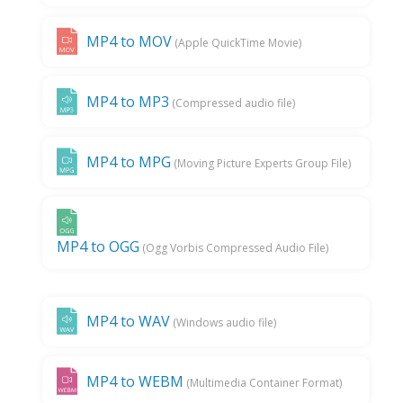
MP4 to MOV
(Apple QuickTime Movie)
MP4 to MP3
(Compressed audio file)
MP4 to MPG
(Moving Picture Experts Group File)
MP4 to OGG
(Ogg Vorbis Compressed Audio File)
MP4 to WAV
(Windows audio file)
MP4 to WEBM
(Multimedia Container Format)