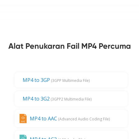
Alat Penukaran Fail MP4 Percuma
MP4 to 3GP
(3GPP Multimedia File)
MP4 to 3G2
(3GPP2 Multimedia File)
MP4 to AAC
(Advanced Audio Coding File)