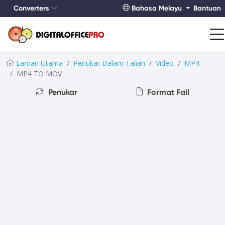
Converters
Bahasa Melayu
Bantuan
Laman Utama
Penukar Dalam Talian
Video
MP4
MP4 TO MOV
Penukar
Format Fail