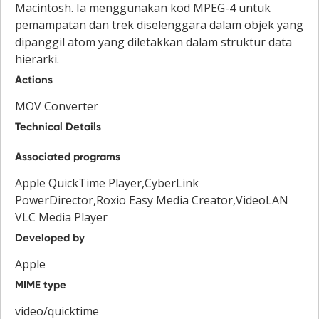
Macintosh. Ia menggunakan kod MPEG-4 untuk
pemampatan dan trek diselenggara dalam objek yang
dipanggil atom yang diletakkan dalam struktur data
hierarki.
Actions
MOV Converter
Technical Details
Associated programs
Apple QuickTime Player,CyberLink
PowerDirector,Roxio Easy Media Creator,VideoLAN
VLC Media Player
Developed by
Apple
MIME type
video/quicktime