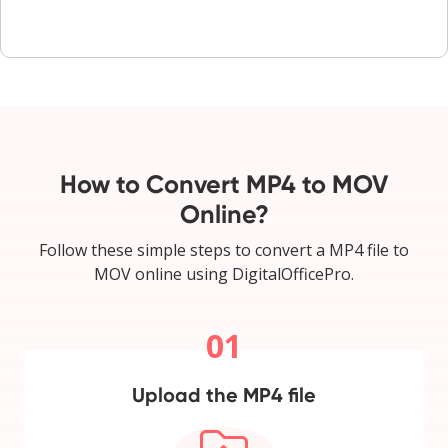
How to Convert MP4 to MOV
Online?
Follow these simple steps to convert a MP4 file to
MOV online using DigitalOfficePro.
01
Upload the MP4 file