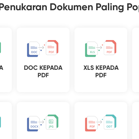
 Penukaran Dokumen Paling Po
A
DOC KEPADA
XLS KEPADA
PDF
PDF