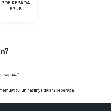
PDF KEPADA
EPUB
en?
ar Kepada”.
h memuat turun hasilnya dalam beberapa