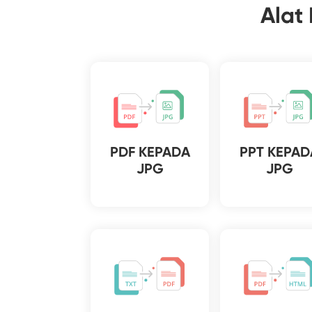
Alat
PDF KEPADA
PPT KEPAD
JPG
JPG