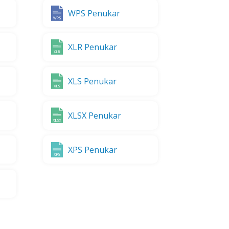
WPS Penukar
XLR Penukar
XLS Penukar
XLSX Penukar
XPS Penukar