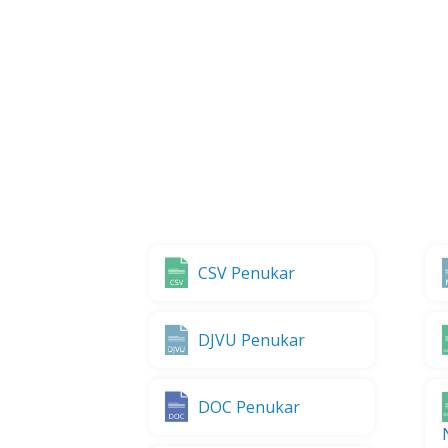
CSV Penukar
DJVU Penukar
DOC Penukar