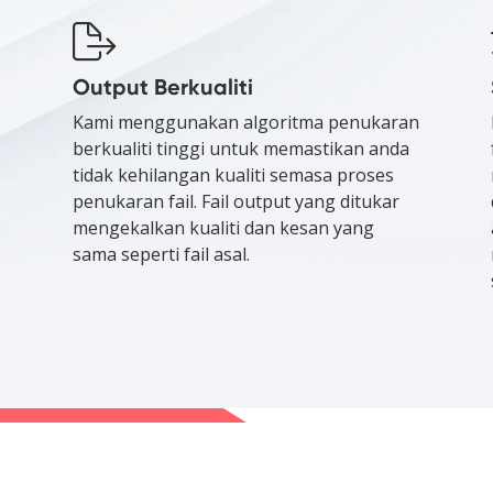
Output Berkualiti
Kami menggunakan algoritma penukaran
berkualiti tinggi untuk memastikan anda
tidak kehilangan kualiti semasa proses
penukaran fail. Fail output yang ditukar
mengekalkan kualiti dan kesan yang
sama seperti fail asal.