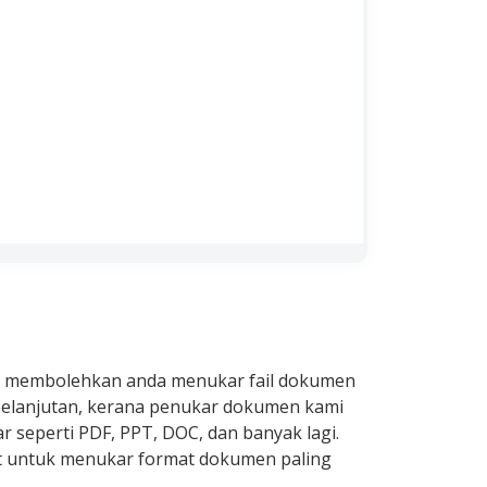
Pro membolehkan anda menukar fail dokumen
pelanjutan, kerana penukar dokumen kami
 seperti PDF, PPT, DOC, dan banyak lagi.
at untuk menukar format dokumen paling