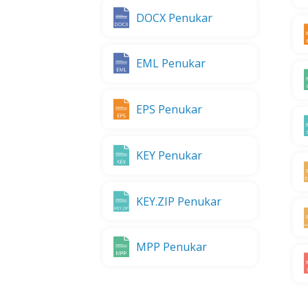
DOCX Penukar
EML Penukar
EPS Penukar
KEY Penukar
KEY.ZIP Penukar
MPP Penukar