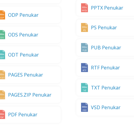
PPTX Penukar
ODP Penukar
PS Penukar
ODS Penukar
PUB Penukar
ODT Penukar
RTF Penukar
PAGES Penukar
TXT Penukar
PAGES.ZIP Penukar
VSD Penukar
PDF Penukar