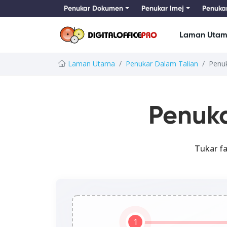
Penukar Dokumen
Penukar Imej
Penuka
Laman Uta
Laman Utama
Penukar Dalam Talian
Penu
Penuk
Tukar fa
1