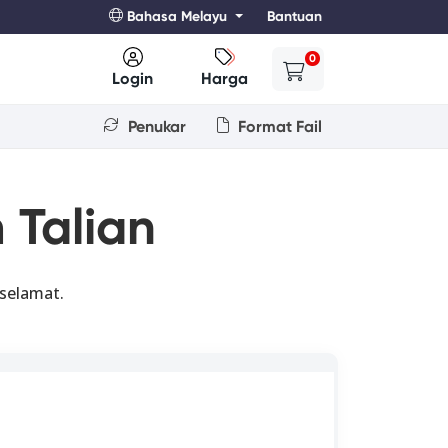
Bahasa Melayu
Bantuan
0
Login
Harga
Penukar
Format Fail
Talian
selamat.