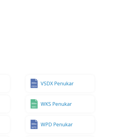
VSDX Penukar
WKS Penukar
WPD Penukar