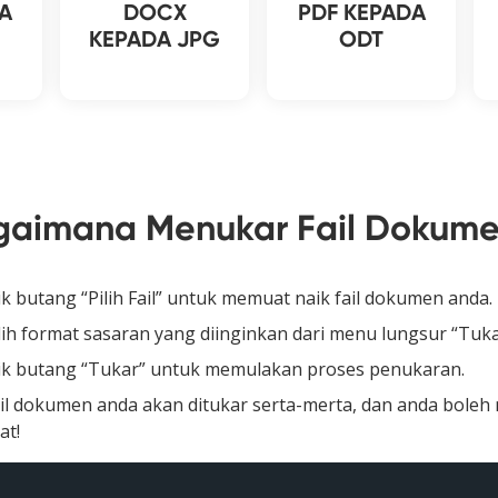
A
DOCX
PDF KEPADA
KEPADA JPG
ODT
gaimana Menukar Fail Dokum
ik butang “Pilih Fail” untuk memuat naik fail dokumen anda.
lih format sasaran yang diinginkan dari menu lungsur “Tuk
ik butang “Tukar” untuk memulakan proses penukaran.
il dokumen anda akan ditukar serta-merta, dan anda bole
at!