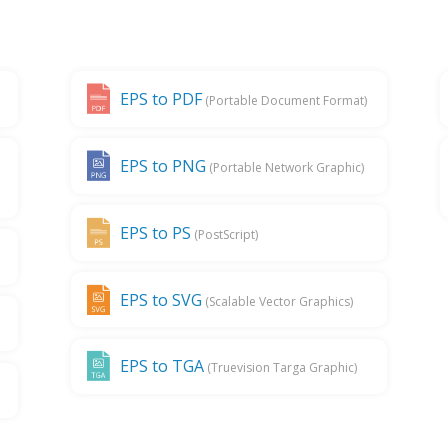
EPS to PDF
(Portable Document Format)
EPS to PNG
(Portable Network Graphic)
EPS to PS
(PostScript)
EPS to SVG
(Scalable Vector Graphics)
EPS to TGA
(Truevision Targa Graphic)