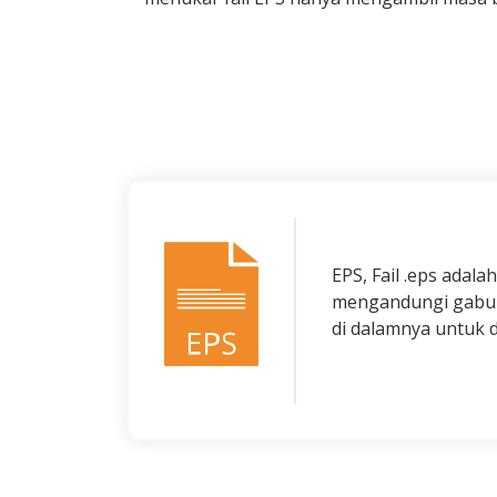
EPS, Fail .eps adala
mengandungi gabung
di dalamnya untuk d