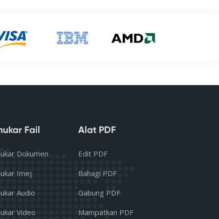
nukar Fail
Alat PDF
ukar Dokumen
Edit PDF
ukar Imej
Bahagi PDF
ukar Audio
Gabung PDF
ukar Video
Mampatkan PDF