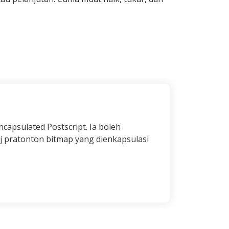
Encapsulated Postscript. Ia boleh
ej pratonton bitmap yang dienkapsulasi