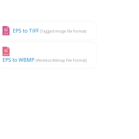
EPS to TIFF
(Tagged image file format)
EPS to WBMP
(Wireless Bitmap File Format)