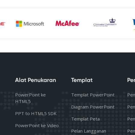
Alat Penukaran
Templat
Pe
PowerPoint ke
Templat PowerPoint
Pen
HTML5
Diagram PowerPoint
Pen
PPT to HTML5 SDK
Templat Peta
Pen
PowerPoint ke Video
Pelan Langganan
Pen