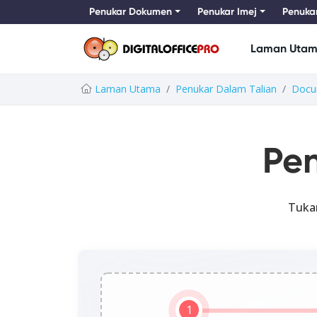
Penukar Dokumen
Penukar Imej
Penuka
Laman Uta
Laman Utama
Penukar Dalam Talian
Docu
Pe
Tukar
1