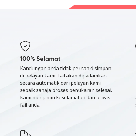
100% Selamat
Kandungan anda tidak pernah disimpan
di pelayan kami. Fail akan dipadamkan
secara automatik dari pelayan kami
sebaik sahaja proses penukaran selesai.
Kami menjamin keselamatan dan privasi
fail anda.