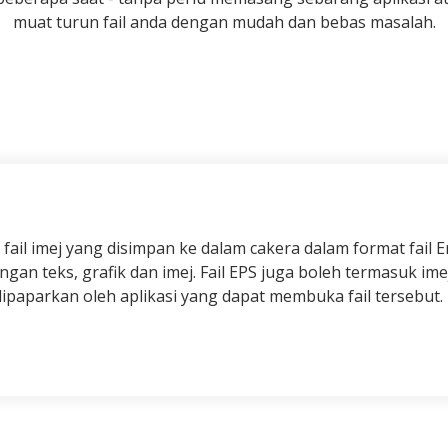
muat turun fail anda dengan mudah dan bebas masalah.
h fail imej yang disimpan ke dalam cakera dalam format fail 
an teks, grafik dan imej. Fail EPS juga boleh termasuk im
ipaparkan oleh aplikasi yang dapat membuka fail tersebut.