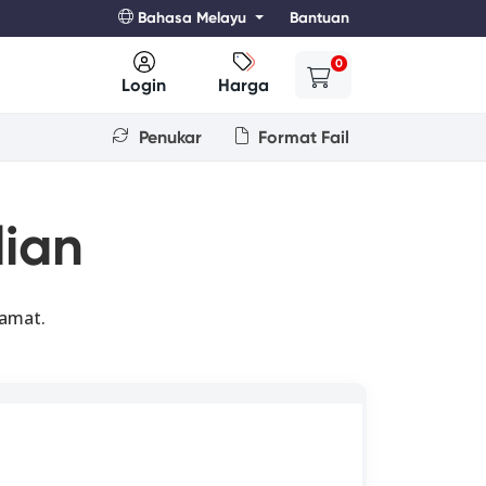
Bahasa Melayu
Bantuan
0
Login
Harga
Penukar
Format Fail
ian
lamat.