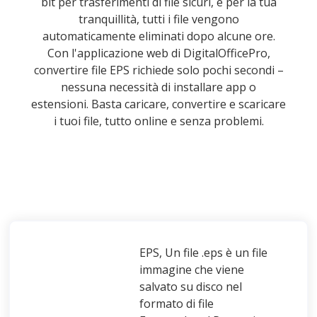
bit per trasferimenti di file sicuri, e per la tua
tranquillità, tutti i file vengono
automaticamente eliminati dopo alcune ore.
Con l'applicazione web di DigitalOfficePro,
convertire file EPS richiede solo pochi secondi –
nessuna necessità di installare app o
estensioni. Basta caricare, convertire e scaricare
i tuoi file, tutto online e senza problemi.
EPS, Un file .eps è un file
immagine che viene
salvato su disco nel
formato di file