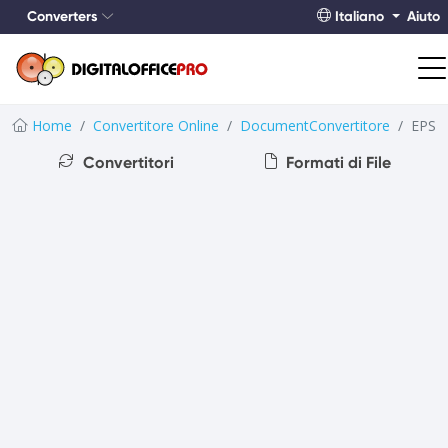
Converters
Italiano
Aiuto
Home
Convertitore Online
DocumentConvertitore
EPS
Convertitori
Formati di File