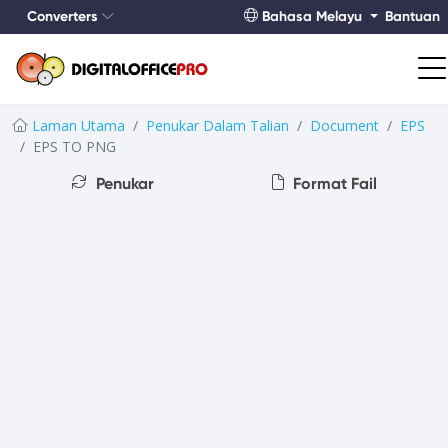
Converters
Bahasa Melayu
Bantuan
Laman Utama
Penukar Dalam Talian
Document
EPS
EPS TO PNG
Penukar
Format Fail