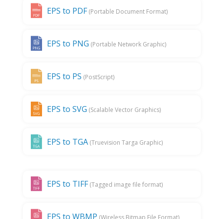
EPS to PDF
(Portable Document Format)
EPS to PNG
(Portable Network Graphic)
EPS to PS
(PostScript)
EPS to SVG
(Scalable Vector Graphics)
EPS to TGA
(Truevision Targa Graphic)
EPS to TIFF
(Tagged image file format)
EPS to WBMP
(Wireless Bitmap File Format)