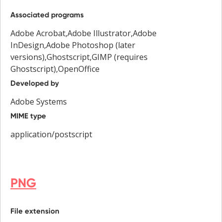
Associated programs
Adobe Acrobat,Adobe Illustrator,Adobe
InDesign,Adobe Photoshop (later
versions),Ghostscript,GIMP (requires
Ghostscript),OpenOffice
Developed by
Adobe Systems
MIME type
application/postscript
PNG
File extension