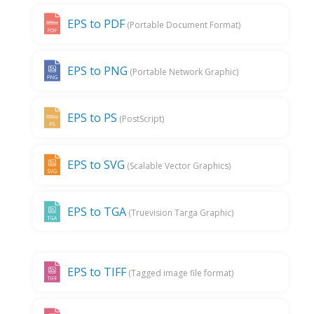
EPS to PDF
(Portable Document Format)
EPS to PNG
(Portable Network Graphic)
EPS to PS
(PostScript)
EPS to SVG
(Scalable Vector Graphics)
EPS to TGA
(Truevision Targa Graphic)
EPS to TIFF
(Tagged image file format)