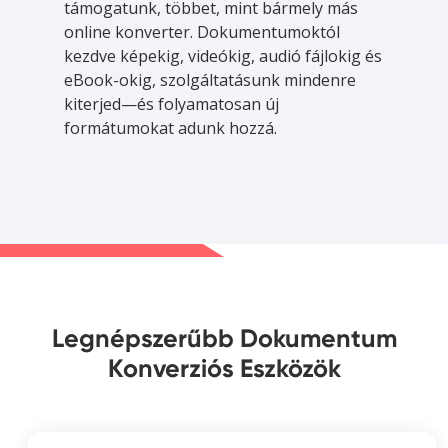
támogatunk, többet, mint bármely más
online konverter. Dokumentumoktól
kezdve képekig, videókig, audió fájlokig és
eBook-okig, szolgáltatásunk mindenre
kiterjed—és folyamatosan új
formátumokat adunk hozzá.
Legnépszerűbb Dokumentum
Konverziós Eszközök