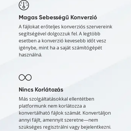
Magas Sebességű Konverzió
A fájlokat erőteljes konverziós szervereink
segítségével dolgozzuk fel. A legtöbb
esetben a konverzió kevesebb időt vesz
igénybe, mint ha a saját számítógépét
használná.
Nincs Korlátozás
Más szolgáltatásokkal ellentétben
platformunk nem korlátozza a
konvertálható fájlok számát. Konvertáljon
annyi fájlt, amennyit szeretne—nem
szükséges regisztrálni vagy bejelentkezni.