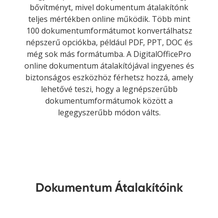
bővítményt, mivel dokumentum átalakítónk
teljes mértékben online működik. Több mint
100 dokumentumformátumot konvertálhatsz
népszerű opciókba, például PDF, PPT, DOC és
még sok más formátumba. A DigitalOfficePro
online dokumentum átalakítójával ingyenes és
biztonságos eszközhöz férhetsz hozzá, amely
lehetővé teszi, hogy a legnépszerűbb
dokumentumformátumok között a
legegyszerűbb módon válts.
Dokumentum Átalakítóink