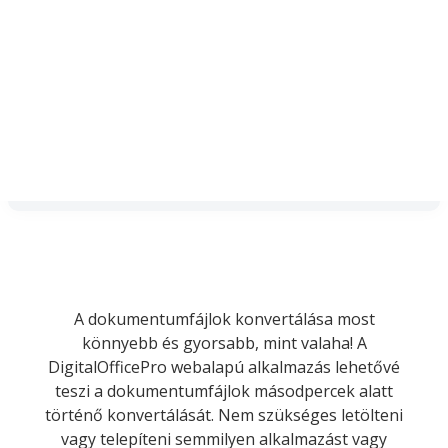
A dokumentumfájlok konvertálása most
könnyebb és gyorsabb, mint valaha! A
DigitalOfficePro webalapú alkalmazás lehetővé
teszi a dokumentumfájlok másodpercek alatt
történő konvertálását. Nem szükséges letölteni
vagy telepíteni semmilyen alkalmazást vagy