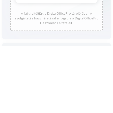
A fájlt feltöltjük a DigitalOfficePro tárolójába. A
szolgáltatás használatával elfogadja a DigitalOfficePro
Használati Feltételeit.