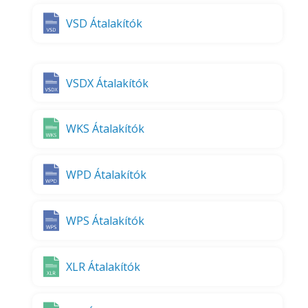
VSD Átalakítók
VSDX Átalakítók
WKS Átalakítók
WPD Átalakítók
WPS Átalakítók
XLR Átalakítók