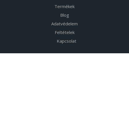
Termékek
Blog
Adatvédelem
Feltételek
Kapcsolat