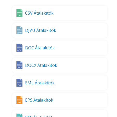
CSV Átalakítók
DJVU Átalakítók
DOC Átalakítók
DOCX Átalakítók
EML Átalakítók
EPS Átalakítók