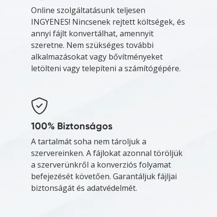
Online szolgáltatásunk teljesen
INGYENES! Nincsenek rejtett költségek, és
annyi fájlt konvertálhat, amennyit
szeretne. Nem szükséges további
alkalmazásokat vagy bővítményeket
letölteni vagy telepíteni a számítógépére.
100% Biztonságos
A tartalmát soha nem tároljuk a
szervereinken. A fájlokat azonnal töröljük
a szerverünkről a konverziós folyamat
befejezését követően. Garantáljuk fájljai
biztonságát és adatvédelmét.