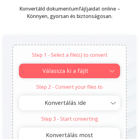
Konvertáld dokumentumfájljaidat online –
Könnyen, gyorsan és biztonságosan.
Step 1 - Select a file(s) to convert
Válassza ki a fájlt
Step 2 - Convert your files to
Step 3 - Start converting