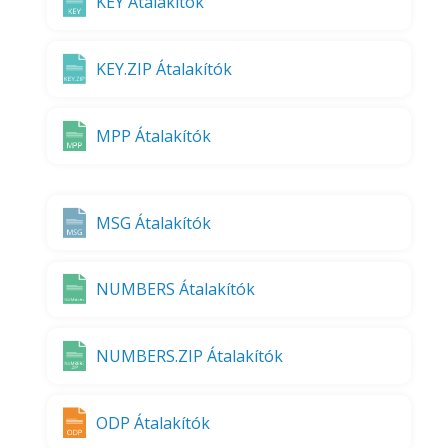
KEY Átalakítók
KEY.ZIP Átalakítók
MPP Átalakítók
MSG Átalakítók
NUMBERS Átalakítók
NUMBERS.ZIP Átalakítók
ODP Átalakítók