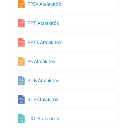
PPSX Átalakítók
PPT Átalakítók
PPTX Átalakítók
PS Átalakítók
PUB Átalakítók
RTF Átalakítók
TXT Átalakítók