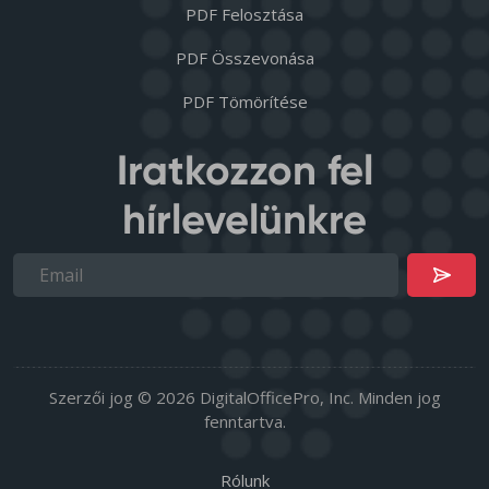
PDF Felosztása
PDF Összevonása
PDF Tömörítése
Iratkozzon fel
hírlevelünkre
Szerzői jog © 2026 DigitalOfficePro, Inc. Minden jog
fenntartva.
Rólunk