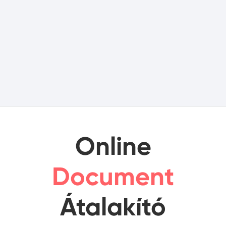
Online
Document
Átalakító