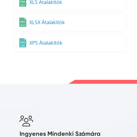
XLS Átalakítók
XLSX Átalakítók
XPS Átalakítók
Ingyenes Mindenki Számára