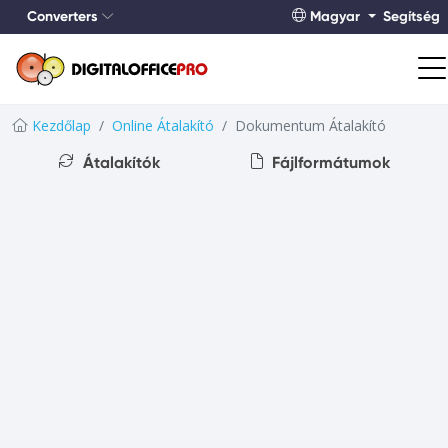
Converters
Magyar
Segítség
Kezdőlap
Online Átalakító
Dokumentum Átalakító
Átalakítók
Fájlformátumok