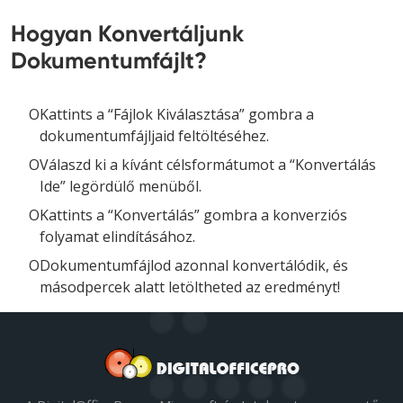
Hogyan Konvertáljunk
Dokumentumfájlt?
Kattints a “Fájlok Kiválasztása” gombra a
dokumentumfájljaid feltöltéséhez.
Válaszd ki a kívánt célsformátumot a “Konvertálás
Ide” legördülő menüből.
Kattints a “Konvertálás” gombra a konverziós
folyamat elindításához.
Dokumentumfájlod azonnal konvertálódik, és
másodpercek alatt letöltheted az eredményt!