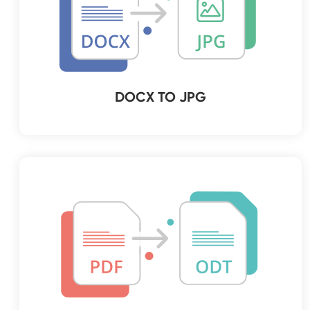
DOCX TO JPG