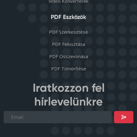
Videó Konverterek
PDF Eszközök
PDF Szerkesztése
PDF Felosztása
PDF Összevonása
PDF Tömörítése
Iratkozzon fel
hírlevelünkre