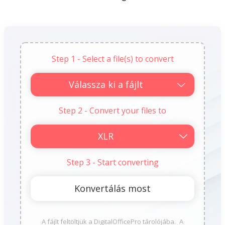
Step 1 - Select a file(s) to convert
Válassza ki a fájlt
Step 2 - Convert your files to
Step 3 - Start converting
A fájlt feltöltjük a DigitalOfficePro tárolójába. A