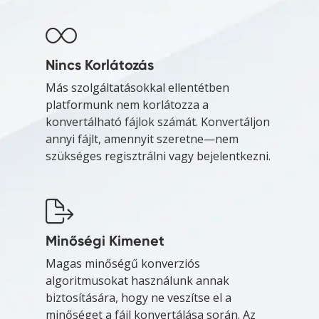
Nincs Korlátozás
Más szolgáltatásokkal ellentétben
platformunk nem korlátozza a
konvertálható fájlok számát. Konvertáljon
annyi fájlt, amennyit szeretne—nem
szükséges regisztrálni vagy bejelentkezni.
Minőségi Kimenet
Magas minőségű konverziós
algoritmusokat használunk annak
biztosítására, hogy ne veszítse el a
minőséget a fájl konvertálása során. Az