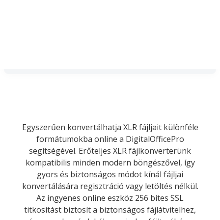
Egyszerűen konvertálhatja XLR fájljait különféle
formátumokba online a DigitalOfficePro
segítségével. Erőteljes XLR fájlkonverterünk
kompatibilis minden modern böngészővel, így
gyors és biztonságos módot kínál fájljai
konvertálására regisztráció vagy letöltés nélkül.
Az ingyenes online eszköz 256 bites SSL
titkosítást biztosít a biztonságos fájlátvitelhez,