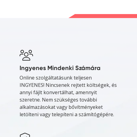
Ingyenes Mindenki Számára
Online szolgáltatásunk teljesen
INGYENES! Nincsenek rejtett költségek, és
annyi fájlt konvertálhat, amennyit
szeretne. Nem szükséges további
alkalmazásokat vagy bővítményeket
letölteni vagy telepíteni a számítógépére.