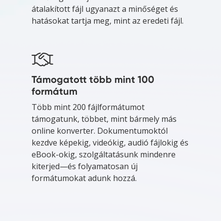
átalakított fájl ugyanazt a minőséget és
hatásokat tartja meg, mint az eredeti fájl.
Támogatott több mint 100
formátum
Több mint 200 fájlformátumot
támogatunk, többet, mint bármely más
online konverter. Dokumentumoktól
kezdve képekig, videókig, audió fájlokig és
eBook-okig, szolgáltatásunk mindenre
kiterjed—és folyamatosan új
formátumokat adunk hozzá.