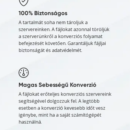
100% Biztonságos
A tartalmát soha nem tároljuk a
szervereinken. A fájlokat azonnal töröljük
a szerverünkről a konverziós folyamat
befejezését követően. Garantáljuk fájljai
biztonságát és adatvédelmét.
Magas Sebességű Konverzió
A fájlokat erőteljes konverziós szervereink
segítségével dolgozzuk fel. A legtöbb
esetben a konverzió kevesebb időt vesz
igénybe, mint ha a saját számítógépét
használná.