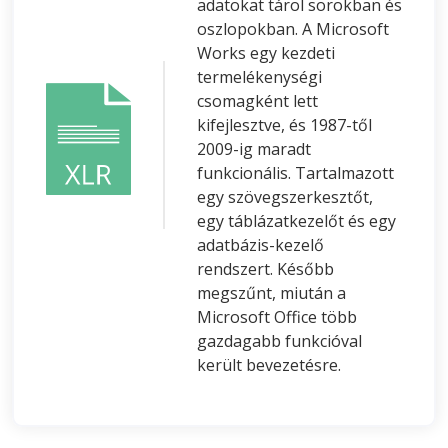
adatokat tárol sorokban és
oszlopokban. A Microsoft
Works egy kezdeti
termelékenységi
csomagként lett
kifejlesztve, és 1987-től
2009-ig maradt
funkcionális. Tartalmazott
egy szövegszerkesztőt,
egy táblázatkezelőt és egy
adatbázis-kezelő
rendszert. Később
megszűnt, miután a
Microsoft Office több
gazdagabb funkcióval
került bevezetésre.