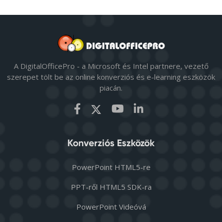
A DigitalOfficePro - a Microsoft és Intel partnere, vezető
szerepet tölt be az online konverziós és e-learning eszközök
piacán.
Konverziós Eszközök
PowerPoint HTML5-re
PPT-ről HTML5 SDK-ra
PowerPoint Videóvá