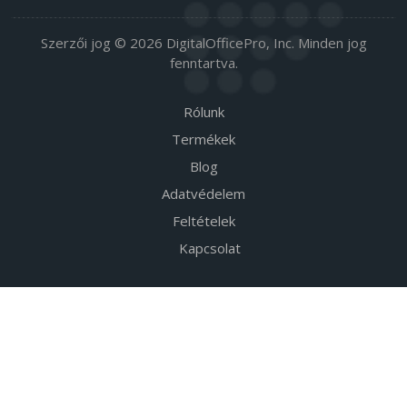
Szerzői jog © 2026 DigitalOfficePro, Inc. Minden jog
fenntartva.
Rólunk
Termékek
Blog
Adatvédelem
Feltételek
Kapcsolat