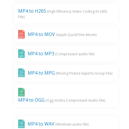
MP4 to H265
(High Efficiency Video Coding (H.265)
File)
MP4 to MOV
(Apple QuickTime Movie)
MP4 to MP3
(Compressed audio file)
MP4 to MPG
(Moving Picture Experts Group File)
MP4 to OGG
(Ogg Vorbis Compressed Audio File)
MP4 to WAV
(Windows audio file)