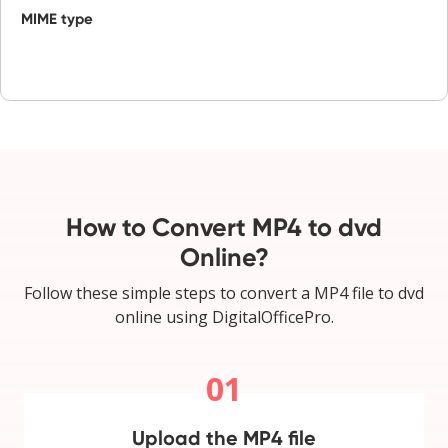
MIME type
How to Convert MP4 to dvd
Online?
Follow these simple steps to convert a MP4 file to dvd
online using DigitalOfficePro.
01
Upload the MP4 file