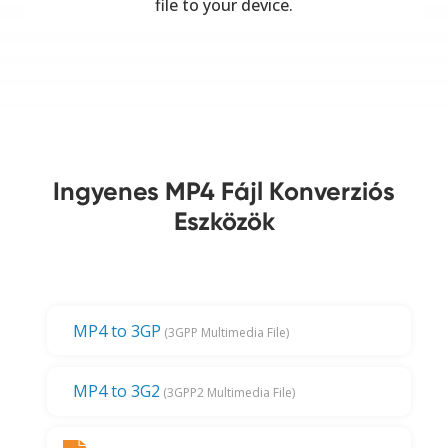
file to your device.
Ingyenes MP4 Fájl Konverziós
Eszközök
MP4 to 3GP
(3GPP Multimedia File)
MP4 to 3G2
(3GPP2 Multimedia File)