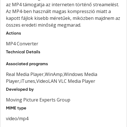
az MP4 támogatja az interneten történő streamelést.
Az MP4-ben használt magas kompresszió miatt a
kapott fájlok kisebb méretűek, miközben majdnem az
összes eredeti minőség megmarad.
Actions
MP4 Converter
Technical Details
Associated programs
Real Media Player,WinAmp,Windows Media
Player,iTunes,VideoLAN VLC Media Player
Developed by
Moving Picture Experts Group
MIME type
video/mp4