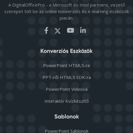
A DigitalOfficePro - a Microsoft és Intel partnere, vezető
szerepet tölt be az online konverziós és e-learning eszközök
piacán.
Konverziós Eszközök
PowerPoint HTML5-re
PPT-ről HTML5 SDK-ra
PowerPoint Videóvá
Interaktív Kvízkészítő
Sablonok
PowerPoint Sablonok