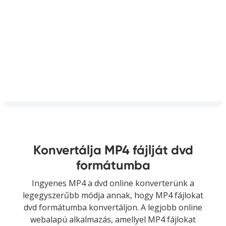
Konvertálja MP4 fájlját dvd
formátumba
Ingyenes MP4 a dvd online konverterünk a
legegyszerűbb módja annak, hogy MP4 fájlokat
dvd formátumba konvertáljon. A legjobb online
webalapú alkalmazás, amellyel MP4 fájlokat