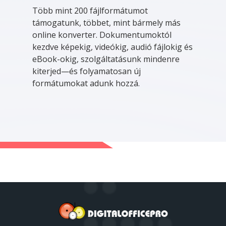
Több mint 200 fájlformátumot
támogatunk, többet, mint bármely más
online konverter. Dokumentumoktól
kezdve képekig, videókig, audió fájlokig és
eBook-okig, szolgáltatásunk mindenre
kiterjed—és folyamatosan új
formátumokat adunk hozzá.