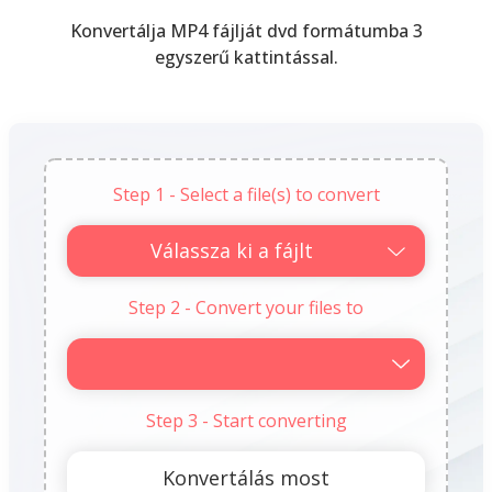
Konvertálja MP4 fájlját dvd formátumba 3
egyszerű kattintással.
Step 1 - Select a file(s) to convert
Válassza ki a fájlt
Step 2 - Convert your files to
Step 3 - Start converting