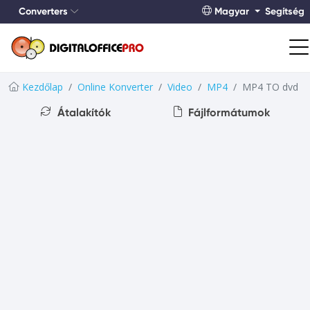
Converters
Magyar
Segítség
Kezdőlap
Online Konverter
Video
MP4
MP4 TO dvd
Átalakítók
Fájlformátumok