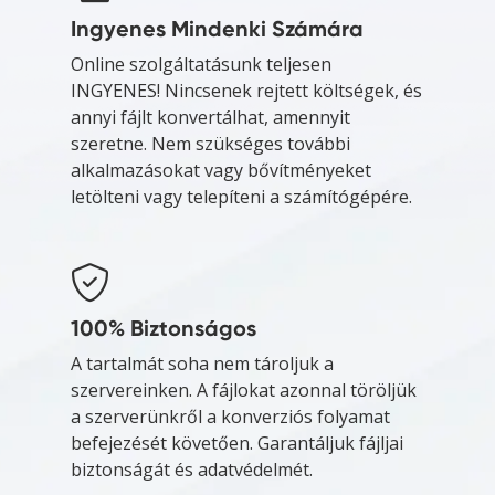
Ingyenes Mindenki Számára
Online szolgáltatásunk teljesen
INGYENES! Nincsenek rejtett költségek, és
annyi fájlt konvertálhat, amennyit
szeretne. Nem szükséges további
alkalmazásokat vagy bővítményeket
letölteni vagy telepíteni a számítógépére.
100% Biztonságos
A tartalmát soha nem tároljuk a
szervereinken. A fájlokat azonnal töröljük
a szerverünkről a konverziós folyamat
befejezését követően. Garantáljuk fájljai
biztonságát és adatvédelmét.