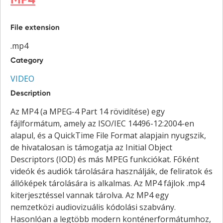
File extension
.mp4
Category
VIDEO
Description
Az MP4 (a MPEG-4 Part 14 rövidítése) egy
fájlformátum, amely az ISO/IEC 14496-12:2004-en
alapul, és a QuickTime File Format alapjain nyugszik,
de hivatalosan is támogatja az Initial Object
Descriptors (IOD) és más MPEG funkciókat. Főként
videók és audiók tárolására használják, de feliratok és
állóképek tárolására is alkalmas. Az MP4 fájlok .mp4
kiterjesztéssel vannak tárolva. Az MP4 egy
nemzetközi audiovizuális kódolási szabvány.
Hasonlóan a legtöbb modern konténerformátumhoz,