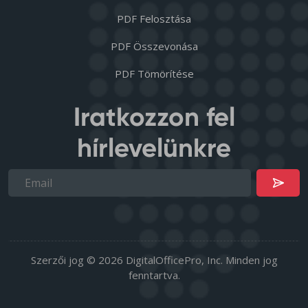
PDF Felosztása
PDF Összevonása
PDF Tömörítése
Iratkozzon fel
hírlevelünkre
Szerzői jog © 2026 DigitalOfficePro, Inc. Minden jog
fenntartva.