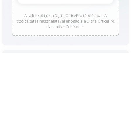
A fájlt feltöltjük a DigitalOfficePro tárolójába. A
szolgáltatás használatával elfogadja a DigitalOfficePro
Használati Feltételeit.