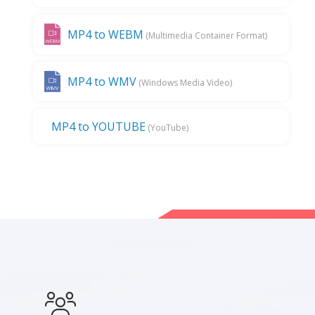
MP4 to WEBM
(Multimedia Container Format)
MP4 to WMV
(Windows Media Video)
MP4 to YOUTUBE
(YouTube)