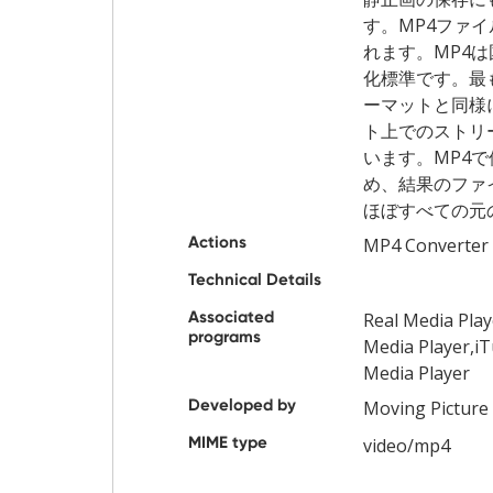
す。MP4ファイ
れます。MP4
化標準です。最
ーマットと同様
ト上でのストリ
います。MP4
め、結果のファ
ほぼすべての元
Actions
MP4 Converter
Technical Details
Associated
Real Media Pl
programs
Media Player,i
Media Player
Developed by
Moving Picture
MIME type
video/mp4