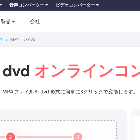
音声コンバーター
ビデオコンバーター
製品
会社
P4
MP4 TO dvd
 dvd
オンラインコ
MP4 ファイルを dvd 形式に簡単に3クリックで変換します。
2
3