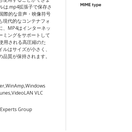
MIME type
ルは.mp4拡張子で保存さ
は国際的な音声・映像符号
も現代的なコンテナフォ
に、MP4はインターネッ
ーミングをサポートして
で使用される高圧縮のた
イルはサイズが小さく、
の品質が保持されます。
ayer,WinAmp,Windows
Tunes,VideoLAN VLC
 Experts Group