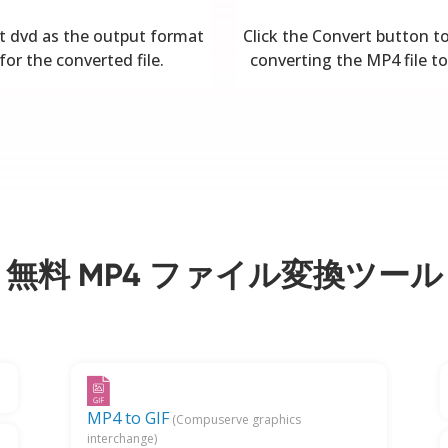
t dvd as the output format
Click the Convert button to
for the converted file.
converting the MP4 file to
無料 MP4 ファイル変換ツール
MP4 to GIF
(Compuserve graphics
interchange)