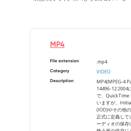
MP4
File extension
.mp4
Category
VIDEO
Description
MP4(MPEG-4 P
14496-12:
で、QuickTime
いますが、Initial 
(IOD)やその
正式に定義して
ーディオの保存
静止画の保存に