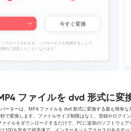
トレージにアップロードされます。このサービスを利用することで、
Proの利用規約に同意したことになります。
MP4 ファイルを dvd 形式に変
ンコンバーターは、MP4 ファイルを dvd 形式に変換する最も簡
式に数秒で変換します。ファイルサイズ制限はなく、登録やログイ
ファイルをダウンロードするだけで、PCに追加のソフトウェア
バーターは100％安全で超高速で、インターネットアクセスがある