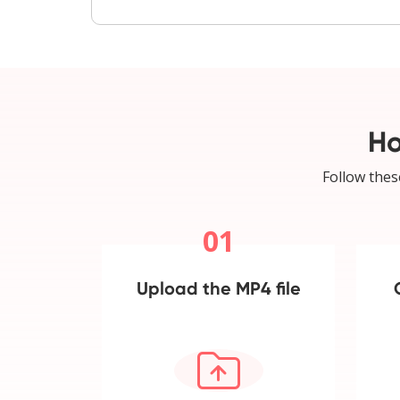
Ho
Follow thes
01
Upload the MP4 file