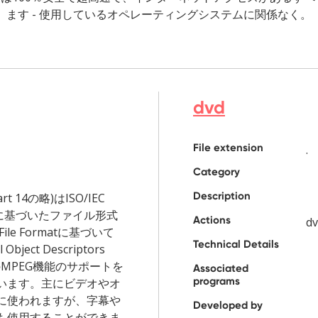
ます - 使用しているオペレーティングシステムに関係なく。
dvd
File extension
.
Category
Description
art 14の略)はISO/IEC
2004に基づいたファイル形式
Actions
dv
 File Formatに基づいて
Technical Details
Object Descriptors
他のMPEG機能のサポートを
Associated
programs
います。主にビデオやオ
に使われますが、字幕や
Developed by
も使用することができま