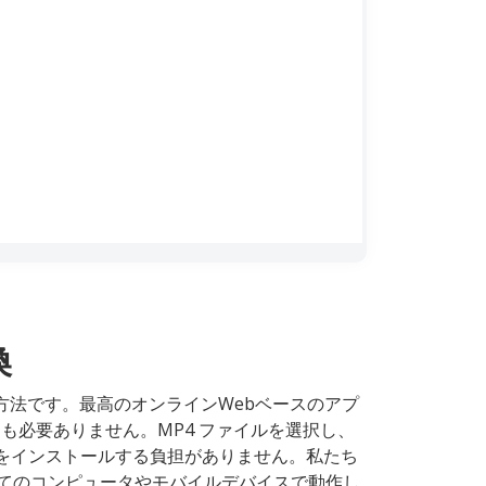
換
単な方法です。最高のオンラインWebベースのアプ
ンも必要ありません。MP4 ファイルを選択し、
をインストールする負担がありません。私たち
すべてのコンピュータやモバイルデバイスで動作し