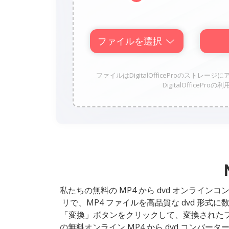
ファイルを選択
ファイルはDigitalOfficeProのス
DigitalOffice
私たちの無料の MP4 から dvd オンライ
リで、MP4 ファイルを高品質な dvd 形
「変換」ボタンをクリックして、変換された
の無料オンライン MP4 から dvd コン