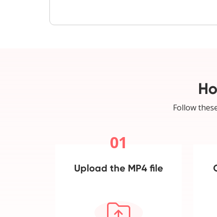
Ho
Follow these
01
Upload the MP4 file