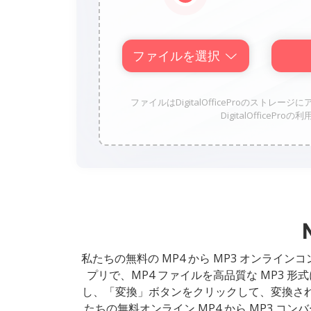
ファイルを選択
ファイルはDigitalOfficeProのス
DigitalOffice
私たちの無料の MP4 から MP3 オンライ
プリで、MP4 ファイルを高品質な MP3
し、「変換」ボタンをクリックして、変換さ
たちの無料オンライン MP4 から MP3 