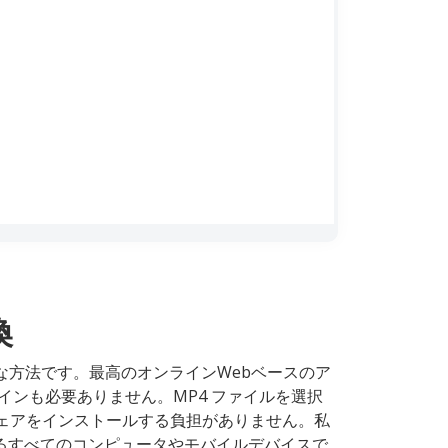
換
簡単な方法です。最高のオンラインWebベースのア
インも必要ありません。MP4 ファイルを選択
ェアをインストールする負担がありません。私
があるすべてのコンピュータやモバイルデバイスで