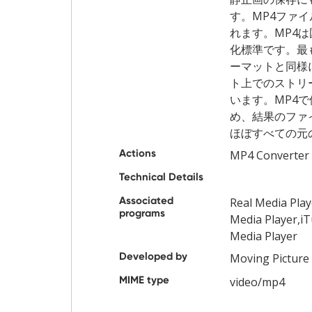
す。MP4ファイ
れます。MP4
化標準です。最
ーマットと同様
ト上でのストリ
います。MP4
め、結果のファ
ほぼすべての元
Actions
MP4 Converter
Technical Details
Associated
Real Media Pl
programs
Media Player,i
Media Player
Developed by
Moving Picture
MIME type
video/mp4