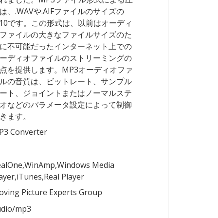
は、.WAVや.AIFファイルのサイズの
/10です。この形式は、以前はオーディ
ファイルの大きなファイルサイズのた
に不可能だったインターネット上での
ーディオファイルのストリーミングの
点を提供します。MP3オーディオファ
ルの音質は、ビットレート、サンプル
ート、ジョイントまたはノーマルステ
オなどのパラメータ設定によって制御
きます。
P3 Converter
ealOne,WinAmp,Windows Media
ayer,iTunes,Real Player
ving Picture Experts Group
udio/mp3