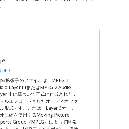
く。
mp3
UDIO
mp3拡張子のファイルは、MPEG-1
udio Layer IIIまたはMPEG-2 Audio
ayer IIIに基づいて正式に作成されたデ
タルエンコードされたオーディオファ
ル形式です。これは、Layer 3オーデ
オ圧縮を使用するMoving Picture
xperts Group（MPEG）によって開発
れました。MP3ファイル形式による圧