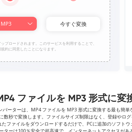
トレージにアップロードされます。このサービスを利用することで、
Proの利用規約に同意したことになります。
MP4 ファイルを MP3 形式に変
ンコンバーターは、MP4 ファイルを MP3 形式に変換する最も
 形式に数秒で変換します。ファイルサイズ制限はなく、登録やログ
れたファイルをダウンロードするだけで、PCに追加のソフトウ
コンバーターは100％安全で超高速で、インターネットアクセス