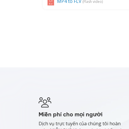
MP4 to FLV
(Flash video)
Miễn phí cho mọi người
Dịch vụ trực tuyến của chúng tôi hoàn