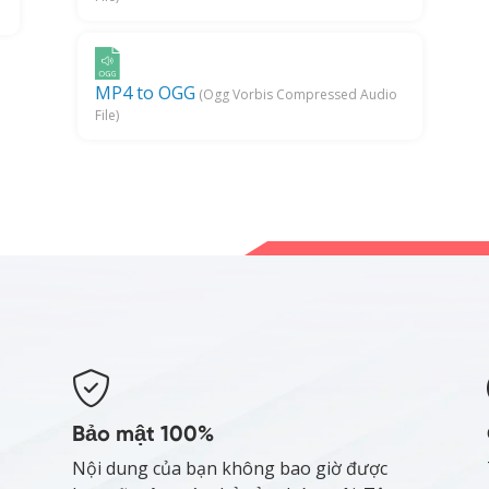
MP4 to OGG
(Ogg Vorbis Compressed Audio
File)
Bảo mật 100%
Nội dung của bạn không bao giờ được