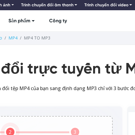
nh ảnh
Trình chuyển đổi âm thanh
Trình chuyển đổi video
Sản phẩm
Công ty
o
MP4
MP4 TO MP3
 đổi trực tuyến từ
 đổi tệp MP4 của bạn sang định dạng MP3 chỉ với 3 bước đơ
2
3