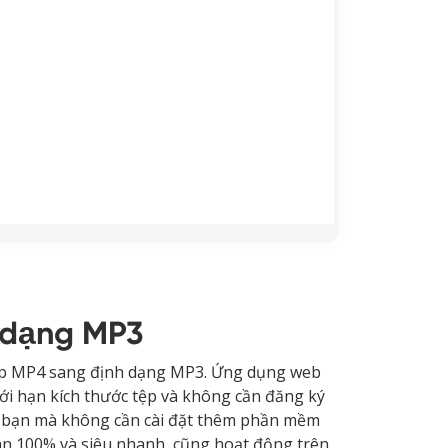
 dạng MP3
 tệp MP4 sang định dạng MP3. Ứng dụng web
iới hạn kích thước tệp và không cần đăng ký
a bạn mà không cần cài đặt thêm phần mềm
àn 100% và siêu nhanh, cũng hoạt động trên