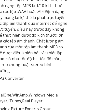
nh dạng tệp MP3 là 1/10 kích thước
a các tệp .WAV hoặc .AIF. Định dạng
y mang lại lợi thế là phát trực tuyến
c tệp âm thanh qua internet để nghe
ực tuyến, điều này trước đây không
ể thực hiện được do kích thước lớn
a các tệp âm thanh. Chất lượng âm
anh của một tệp âm thanh MP3 có
ể được điều khiển bởi các thiết lập
am số như tốc độ bit, tốc độ mẫu,
ereo chung hoặc stereo bình
hường.
P3 Converter
ealOne,WinAmp,Windows Media
ayer,iTunes,Real Player
ving Picture Experts Group