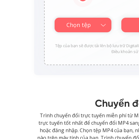
Chọn tệp
Tệp của bạn sẽ được tải lên bộ lưu trữ Digita
Điều khoản sử 
Chuyển đ
Trình chuyển đổi trực tuyến miễn phí từ 
trực tuyến tốt nhất để chuyển đổi MP4 sang
hoặc đăng nhập. Chọn tệp MP4 của bạn, nh
nào trên máy tính của bạn. Trình chuyển đ