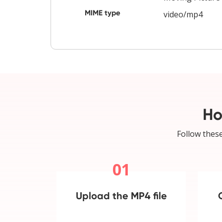
MIME type
video/mp4
Ho
Follow these
01
Upload the MP4 file