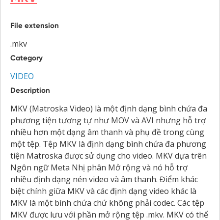
File extension
.mkv
Category
VIDEO
Description
MKV (Matroska Video) là một định dạng bình chứa đa
phương tiện tương tự như MOV và AVI nhưng hỗ trợ
nhiều hơn một dạng âm thanh và phụ đề trong cùng
một tệp. Tệp MKV là định dạng bình chứa đa phương
tiện Matroska được sử dụng cho video. MKV dựa trên
Ngôn ngữ Meta Nhị phân Mở rộng và nó hỗ trợ
nhiều định dạng nén video và âm thanh. Điểm khác
biệt chính giữa MKV và các định dạng video khác là
MKV là một bình chứa chứ không phải codec. Các tệp
MKV được lưu với phần mở rộng tệp .mkv. MKV có thể