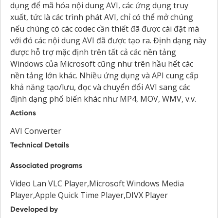
dụng để mã hóa nội dung AVI, các ứng dụng truy
xuất, tức là các trình phát AVI, chỉ có thể mở chúng
nếu chúng có các codec cần thiết đã được cài đặt mà
với đó các nội dung AVI đã được tạo ra. Định dạng này
được hỗ trợ mặc định trên tất cả các nền tảng
Windows của Microsoft cũng như trên hầu hết các
nền tảng lớn khác. Nhiều ứng dụng và API cung cấp
khả năng tạo/lưu, đọc và chuyển đổi AVI sang các
định dạng phổ biến khác như MP4, MOV, WMV, v.v.
Actions
AVI Converter
Technical Details
Associated programs
Video Lan VLC Player,Microsoft Windows Media
Player,Apple Quick Time Player,DIVX Player
Developed by