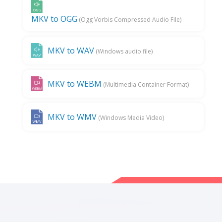
MKV to OGG
(Ogg Vorbis Compressed Audio File)
MKV to WAV
(Windows audio file)
MKV to WEBM
(Multimedia Container Format)
MKV to WMV
(Windows Media Video)