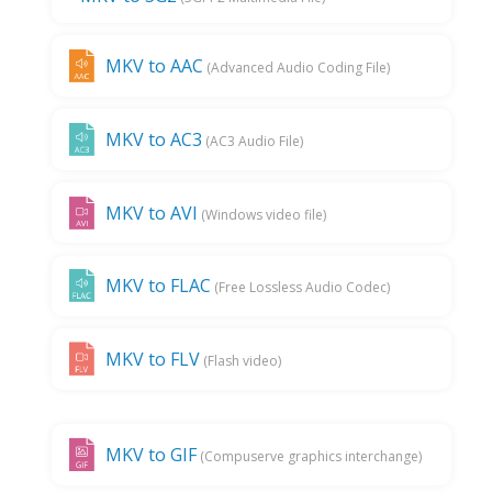
MKV to AAC
(Advanced Audio Coding File)
MKV to AC3
(AC3 Audio File)
MKV to AVI
(Windows video file)
MKV to FLAC
(Free Lossless Audio Codec)
MKV to FLV
(Flash video)
MKV to GIF
(Compuserve graphics interchange)