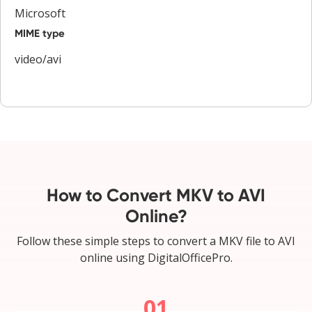
Microsoft
MIME type
video/avi
How to Convert MKV to AVI
Online?
Follow these simple steps to convert a MKV file to AVI
online using DigitalOfficePro.
01