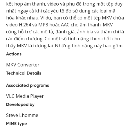
kết hợp âm thanh, video và phụ đề trong một tệp duy
nhất ngay cả khi các yếu tố đó sử dụng các loại mã
hóa khác nhau. Ví dụ, bạn có thể có một tệp MKV chứa
video H.264 và MP3 hoặc AAC cho âm thanh. MKV
cũng hỗ trợ các mô tả, đánh giá, ảnh bìa và thậm chí là
các điểm chương. Có một số tính năng then chốt cho
thấy MKV là tương lai. Những tính năng này bao gồm:
Actions
MKV Converter
Technical Details
Associated programs
VLC Media Player
Developed by
Steve Lhomme
MIME type