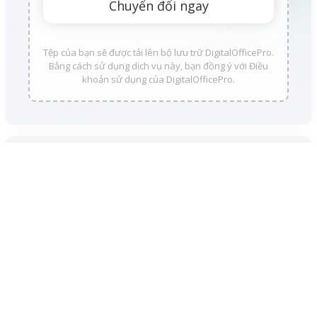
Tệp của bạn sẽ được tải lên bộ lưu trữ DigitalOfficePro.
Bằng cách sử dụng dịch vụ này, bạn đồng ý với Điều
khoản sử dụng của DigitalOfficePro.