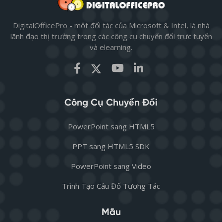
DigitalOfficePro - một đối tác của Microsoft & Intel, là nhà
lãnh đạo thị trường trong các công cụ chuyển đổi trực tuyến
và elearning.
Công Cụ Chuyển Đổi
PowerPoint sang HTML5
PPT sang HTML5 SDK
PowerPoint sang Video
Trình Tạo Câu Đố Tương Tác
Mẫu