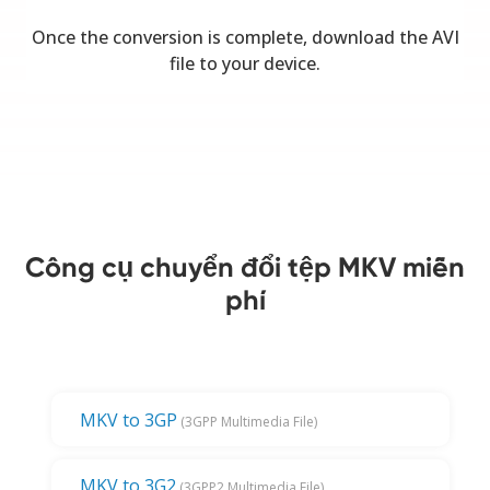
Once the conversion is complete, download the AVI
file to your device.
Công cụ chuyển đổi tệp MKV miễn
phí
MKV to 3GP
(3GPP Multimedia File)
MKV to 3G2
(3GPP2 Multimedia File)