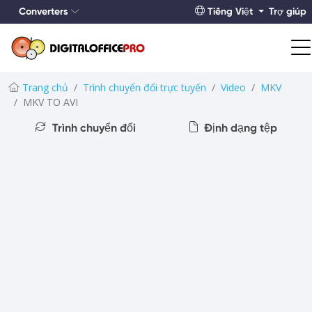
Converters
Tiếng Việt
Trợ giúp
Trang chủ
Trình chuyển đổi trực tuyến
Video
MKV
MKV TO AVI
Trình chuyển đổi
Định dạng tệp