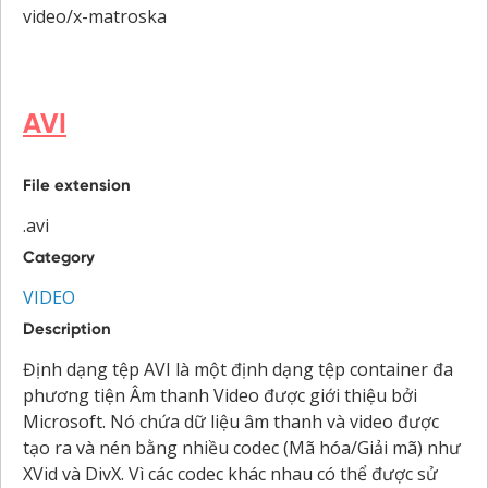
video/x-matroska
AVI
File extension
.avi
Category
VIDEO
Description
Định dạng tệp AVI là một định dạng tệp container đa
phương tiện Âm thanh Video được giới thiệu bởi
Microsoft. Nó chứa dữ liệu âm thanh và video được
tạo ra và nén bằng nhiều codec (Mã hóa/Giải mã) như
XVid và DivX. Vì các codec khác nhau có thể được sử