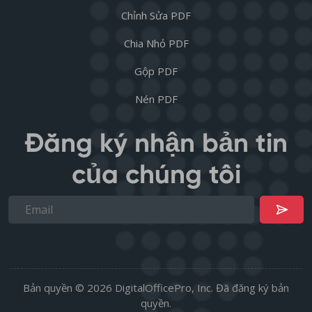
Chỉnh Sửa PDF
Chia Nhỏ PDF
Gộp PDF
Nén PDF
Đăng ký nhận bản tin
của chúng tôi
Bản quyền © 2026 DigitalOfficePro, Inc. Đã đăng ký bản
quyền.