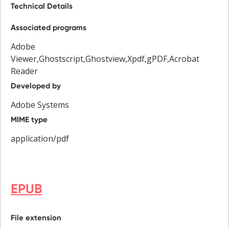
Technical Details
Associated programs
Adobe
Viewer,Ghostscript,Ghostview,Xpdf,gPDF,Acrobat
Reader
Developed by
Adobe Systems
MIME type
application/pdf
EPUB
File extension