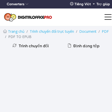
Converters
Tiếng Việt
Trợ giúp
Trang chủ
Trình chuyển đổi trực tuyến
Document
PDF
PDF TO EPUB
Trình chuyển đổi
Định dạng tệp