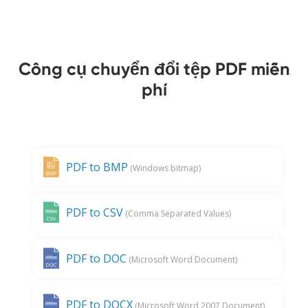
Công cụ chuyển đổi tệp PDF miễn
phí
PDF to BMP
(Windows bitmap)
PDF to CSV
(Comma Separated Values)
PDF to DOC
(Microsoft Word Document)
PDF to DOCX
(Microsoft Word 2007 Document)