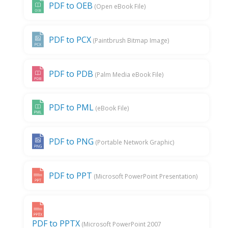
PDF to OEB
(Open eBook File)
PDF to PCX
(Paintbrush Bitmap Image)
PDF to PDB
(Palm Media eBook File)
PDF to PML
(eBook File)
PDF to PNG
(Portable Network Graphic)
PDF to PPT
(Microsoft PowerPoint Presentation)
PDF to PPTX
(Microsoft PowerPoint 2007