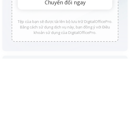
Tệp của bạn sẽ được tải lên bộ lưu trữ DigitalOfficePro.
Bằng cách sử dụng dịch vụ này, bạn đồng ý với Điều
khoản sử dụng của DigitalOfficePro.