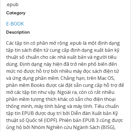
.epub
Category
E-BOOK
Description
Các tập tin có phần mở rộng .epub là một định dạng
tập tin sách điện tử cung cấp định dạng xuất bản kỹ
thuật số chuẩn cho các nhà xuất bản và người tiêu
dùng. Định dạng này hiện đã trở nên phổ biến đến
mức nó được hỗ trợ bởi nhiều máy đọc sách điện tử
và ứng dụng phần mềm. Chẳng hạn, trên Mac OS,
phần mềm Books được cài đặt sẵn cung cấp hỗ trợ để
mở các tập tin như vậy. Ngoài ra, còn có rất nhiều
phần mềm tương thích khác có sẵn cho điện thoại
thông minh, máy tính bảng và máy tính. Tiêu chuẩn
tập tin EPUB được duy trì bởi Diễn đàn Xuất bản Kỹ
thuật số Quốc tế (IDPF). Phiên bản EPUB 3 cũng được
ủng hộ bởi Nhóm Nghiên cứu Ngành Sách (BISG),