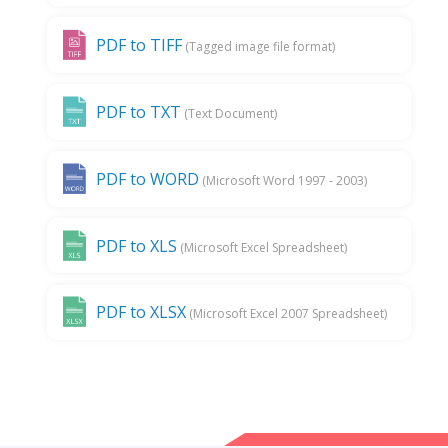
PDF to TIFF
(Tagged image file format)
PDF to TXT
(Text Document)
PDF to WORD
(Microsoft Word 1997 - 2003)
PDF to XLS
(Microsoft Excel Spreadsheet)
PDF to XLSX
(Microsoft Excel 2007 Spreadsheet)