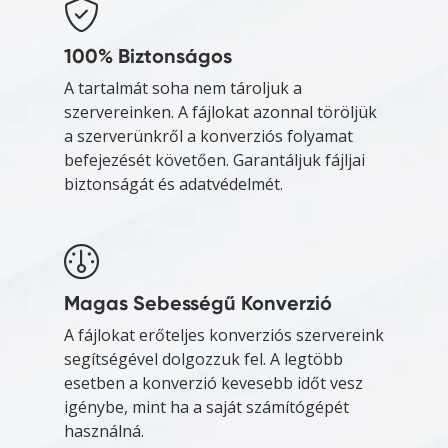
100% Biztonságos
A tartalmát soha nem tároljuk a
szervereinken. A fájlokat azonnal töröljük
a szerverünkről a konverziós folyamat
befejezését követően. Garantáljuk fájljai
biztonságát és adatvédelmét.
Magas Sebességű Konverzió
A fájlokat erőteljes konverziós szervereink
segítségével dolgozzuk fel. A legtöbb
esetben a konverzió kevesebb időt vesz
igénybe, mint ha a saját számítógépét
használná.