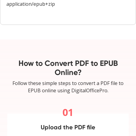
application/epub+zip
How to Convert PDF to EPUB
Online?
Follow these simple steps to convert a PDF file to
EPUB online using DigitalOfficePro.
01
Upload the PDF file