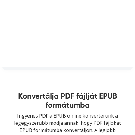
Konvertálja PDF fájlját EPUB
formátumba
Ingyenes PDF a EPUB online konverterünk a
legegyszerűbb módja annak, hogy PDF fájlokat
EPUB formátumba konvertáljon. A legjobb