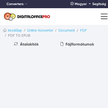
Converters
Magyar
Segítség
Kezdőlap
Online Konverter
Document
PDF
PDF TO EPUB
Átalakítók
Fájlformátumok