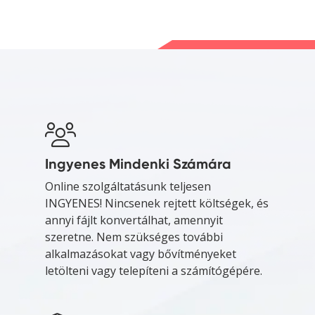
Ingyenes Mindenki Számára
Online szolgáltatásunk teljesen
INGYENES! Nincsenek rejtett költségek, és
annyi fájlt konvertálhat, amennyit
szeretne. Nem szükséges további
alkalmazásokat vagy bővítményeket
letölteni vagy telepíteni a számítógépére.