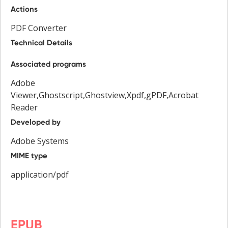
Actions
PDF Converter
Technical Details
Associated programs
Adobe
Viewer,Ghostscript,Ghostview,Xpdf,gPDF,Acrobat
Reader
Developed by
Adobe Systems
MIME type
application/pdf
EPUB