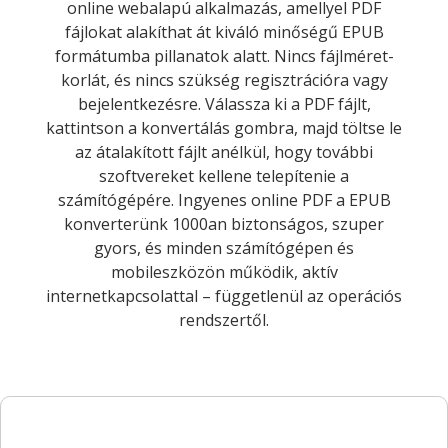
online webalapú alkalmazás, amellyel PDF
fájlokat alakíthat át kiváló minőségű EPUB
formátumba pillanatok alatt. Nincs fájlméret-
korlát, és nincs szükség regisztrációra vagy
bejelentkezésre. Válassza ki a PDF fájlt,
kattintson a konvertálás gombra, majd töltse le
az átalakított fájlt anélkül, hogy további
szoftvereket kellene telepítenie a
számítógépére. Ingyenes online PDF a EPUB
konverterünk 1000an biztonságos, szuper
gyors, és minden számítógépen és
mobileszközön működik, aktív
internetkapcsolattal – függetlenül az operációs
rendszertől.