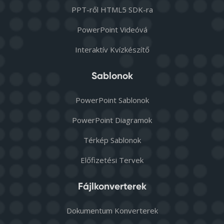
PPT-ről HTML5 SDK-ra
PowerPoint Videóvá
Interaktív Kvízkészítő
Sablonok
PowerPoint Sablonok
PowerPoint Diagramok
Térkép Sablonok
Előfizetési Tervek
Fájlkonverterek
Dokumentum Konverterek