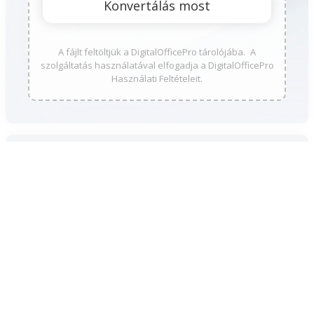
A fájlt feltöltjük a DigitalOfficePro tárolójába. A
szolgáltatás használatával elfogadja a DigitalOfficePro
Használati Feltételeit.