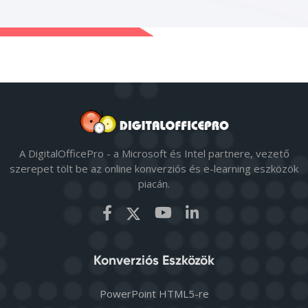
A DigitalOfficePro - a Microsoft és Intel partnere, vezető
szerepet tölt be az online konverziós és e-learning eszközök
piacán.
Konverziós Eszközök
PowerPoint HTML5-re