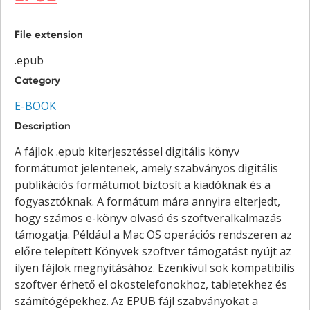
File extension
.epub
Category
E-BOOK
Description
A fájlok .epub kiterjesztéssel digitális könyv
formátumot jelentenek, amely szabványos digitális
publikációs formátumot biztosít a kiadóknak és a
fogyasztóknak. A formátum mára annyira elterjedt,
hogy számos e-könyv olvasó és szoftveralkalmazás
támogatja. Például a Mac OS operációs rendszeren az
előre telepített Könyvek szoftver támogatást nyújt az
ilyen fájlok megnyitásához. Ezenkívül sok kompatibilis
szoftver érhető el okostelefonokhoz, tabletekhez és
számítógépekhez. Az EPUB fájl szabványokat a