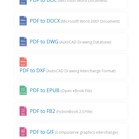
PDF to DOC
(Microsoft Word Document)
PDF to DOCX
(Microsoft Word 2007 Document)
PDF to DWG
(AutoCAD Drawing Database)
PDF to DXF
(AutoCAD Drawing Interchange Format)
PDF to EPUB
(Open eBook File)
PDF to FB2
(FictionBook 2.0 File)
PDF to GIF
(Compuserve graphics interchange)