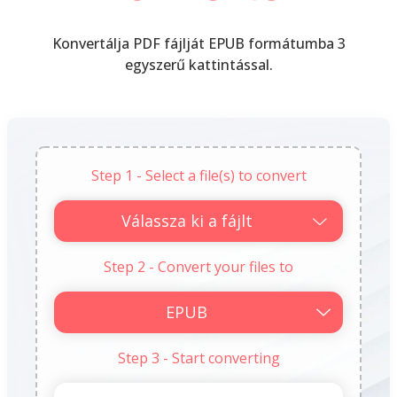
Konvertálja PDF fájlját EPUB formátumba 3
egyszerű kattintással.
Step 1 - Select a file(s) to convert
Válassza ki a fájlt
Step 2 - Convert your files to
Step 3 - Start converting