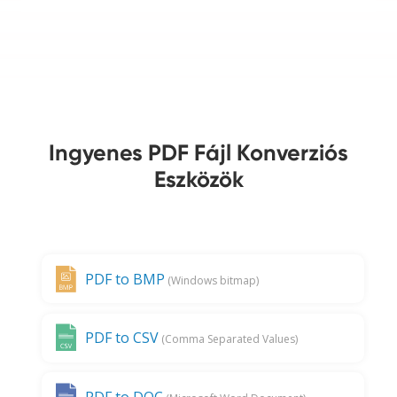
Ingyenes PDF Fájl Konverziós
Eszközök
PDF to BMP
(Windows bitmap)
PDF to CSV
(Comma Separated Values)