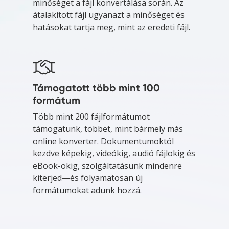
minőséget a fájl konvertálása során. Az
átalakított fájl ugyanazt a minőséget és
hatásokat tartja meg, mint az eredeti fájl.
Támogatott több mint 100
formátum
Több mint 200 fájlformátumot
támogatunk, többet, mint bármely más
online konverter. Dokumentumoktól
kezdve képekig, videókig, audió fájlokig és
eBook-okig, szolgáltatásunk mindenre
kiterjed—és folyamatosan új
formátumokat adunk hozzá.