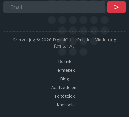
Szerzői jog © 2026 DigitalOfficePro, Inc. Minden jog
fenntartva.
Rólunk
Termékek
Blog
Adatvédelem
Feltételek
Kapcsolat