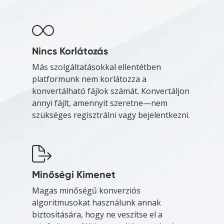
Nincs Korlátozás
Más szolgáltatásokkal ellentétben
platformunk nem korlátozza a
konvertálható fájlok számát. Konvertáljon
annyi fájlt, amennyit szeretne—nem
szükséges regisztrálni vagy bejelentkezni.
Minőségi Kimenet
Magas minőségű konverziós
algoritmusokat használunk annak
biztosítására, hogy ne veszítse el a