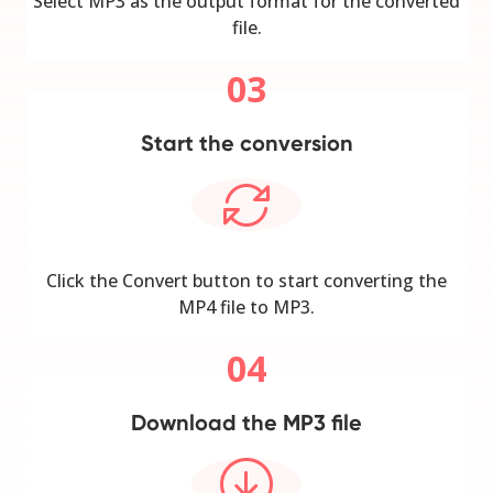
Select MP3 as the output format for the converted
file.
03
Start the conversion
Click the Convert button to start converting the
MP4 file to MP3.
04
Download the MP3 file