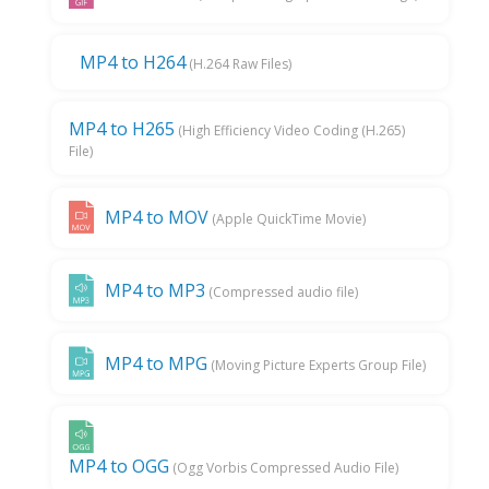
MP4 to H264
(H.264 Raw Files)
MP4 to H265
(High Efficiency Video Coding (H.265)
File)
MP4 to MOV
(Apple QuickTime Movie)
MP4 to MP3
(Compressed audio file)
MP4 to MPG
(Moving Picture Experts Group File)
MP4 to OGG
(Ogg Vorbis Compressed Audio File)