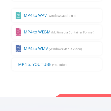
MP4 to WAV
(Windows audio file)
MP4 to WEBM
(Multimedia Container Format)
MP4 to WMV
(Windows Media Video)
MP4 to YOUTUBE
(YouTube)