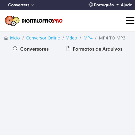
Converters
Português
Ajuda
Início
Conversor Online
Video
MP4
MP4 TO MP3
Conversores
Formatos de Arquivos