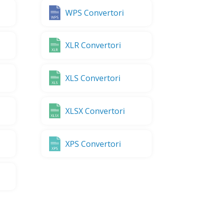
WPS Convertori
XLR Convertori
XLS Convertori
XLSX Convertori
XPS Convertori