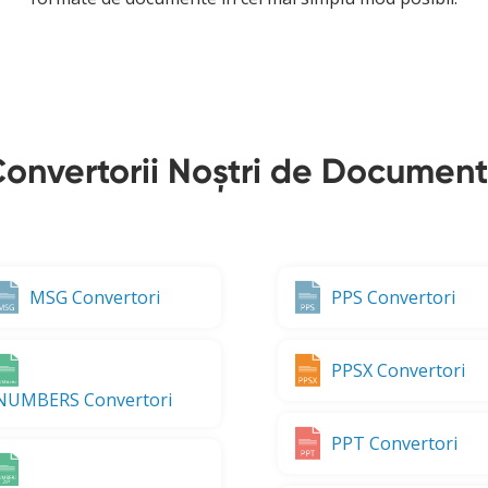
onvertorii Noștri de Documen
MSG Convertori
PPS Convertori
PPSX Convertori
NUMBERS Convertori
PPT Convertori