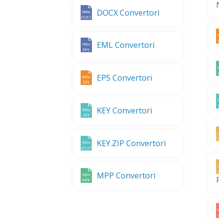
DOCX Convertori
EML Convertori
EPS Convertori
KEY Convertori
KEY.ZIP Convertori
MPP Convertori