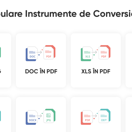
ulare Instrumente de Conver
G
DOC ÎN PDF
XLS ÎN PDF