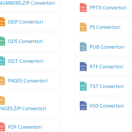
NUMBERS.ZIP Convertori
PPTX Convertori
ODP Convertori
PS Convertori
ODS Convertori
PUB Convertori
ODT Convertori
RTF Convertori
PAGES Convertori
TXT Convertori
VSD Convertori
PAGES.ZIP Convertori
PDF Convertori