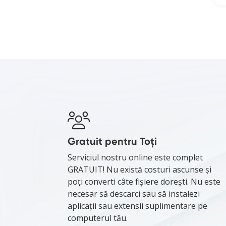
Gratuit pentru Toți
Serviciul nostru online este complet
GRATUIT! Nu există costuri ascunse și
poți converti câte fișiere dorești. Nu este
necesar să descarci sau să instalezi
aplicații sau extensii suplimentare pe
computerul tău.