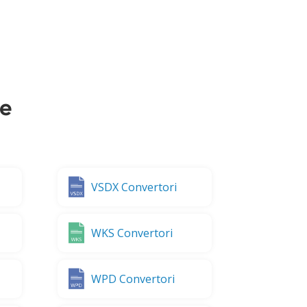
te
VSDX Convertori
WKS Convertori
WPD Convertori