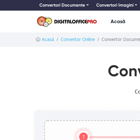
Convertori Documente
Convertori Imagini
Acasă
Acasă
Convertor Online
Convertor Docume
Con
Co
1