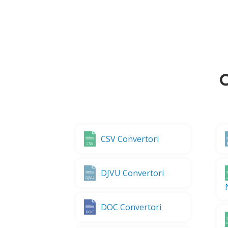
C
CSV Convertori
DJVU Convertori
DOC Convertori