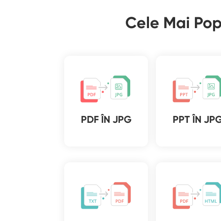
Cele Mai Pop
PDF ÎN JPG
PPT ÎN JP