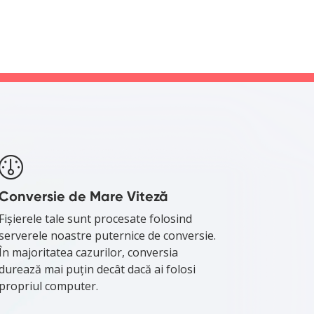
Conversie de Mare Viteză
Fișierele tale sunt procesate folosind
serverele noastre puternice de conversie.
În majoritatea cazurilor, conversia
durează mai puțin decât dacă ai folosi
propriul computer.