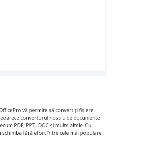
fficePro vă permite să convertiți fișiere
, deoarece convertorul nostru de documente
ecum PDF, PPT, DOC și multe altele. Cu
a schimba fără efort între cele mai populare