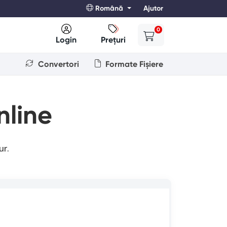
Română
Ajutor
0
Login
Prețuri
Convertori
Formate Fișiere
line
ur.