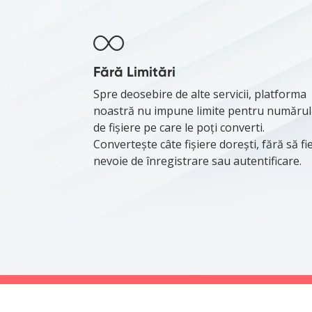
Fără Limitări
Spre deosebire de alte servicii, platforma
noastră nu impune limite pentru numărul
de fișiere pe care le poți converti.
Convertește câte fișiere dorești, fără să fi
nevoie de înregistrare sau autentificare.