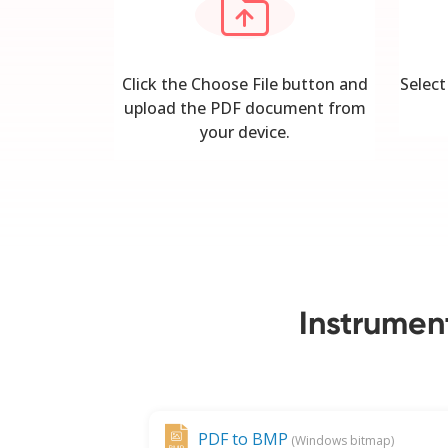
Click the Choose File button and
Selec
upload the PDF document from
your device.
Instrumen
PDF to BMP
(Windows bitmap)