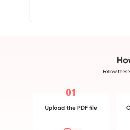
Ho
Follow these
01
Upload the PDF file
C