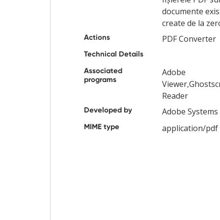
documente existe
create de la zer
Actions
PDF Converter
Technical Details
Associated
Adobe
programs
Viewer,Ghostsc
Reader
Developed by
Adobe Systems
MIME type
application/pdf