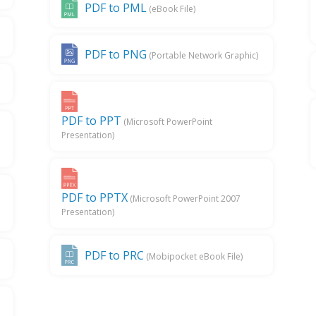
PDF to PML
(eBook File)
PDF to PNG
(Portable Network Graphic)
PDF to PPT
(Microsoft PowerPoint
Presentation)
)
PDF to PPTX
(Microsoft PowerPoint 2007
Presentation)
PDF to PRC
(Mobipocket eBook File)