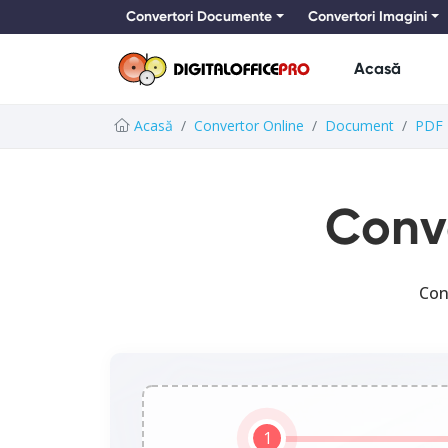
Convertori Documente
Convertori Imagini
Acasă
Acasă
Convertor Online
Document
PDF
Conv
Con
1