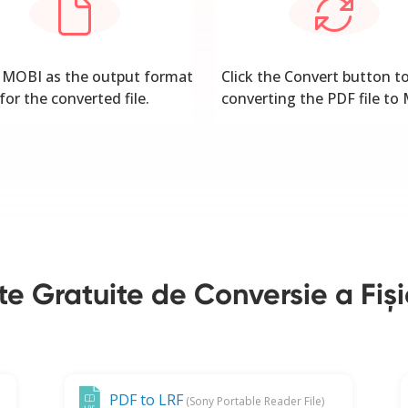
t MOBI as the output format
Click the Convert button to
for the converted file.
converting the PDF file to
te Gratuite de Conversie a Fiși
PDF to LRF
(Sony Portable Reader File)