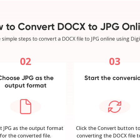
 to Convert DOCX to JPG Onl
 simple steps to convert a DOCX file to JPG online using Digi
02
03
Choose JPG as the
Start the conversi
output format
t JPG as the output format
Click the Convert button to
for the converted file.
converting the DOCX file t