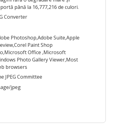
portă până la 16,777,216 de culori.
G Converter
obe Photoshop,Adobe Suite,Apple
eview,Corel Paint Shop
o,Microsoft Office ,Microsoft
ndows Photo Gallery Viewer,Most
eb browsers
he JPEG Committee
age/jpeg