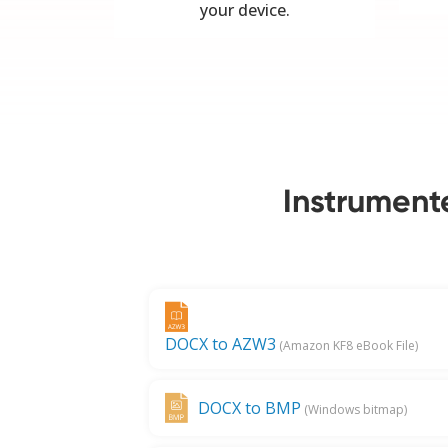
your device.
Instrument
DOCX to AZW3
(Amazon KF8 eBook File)
DOCX to BMP
(Windows bitmap)