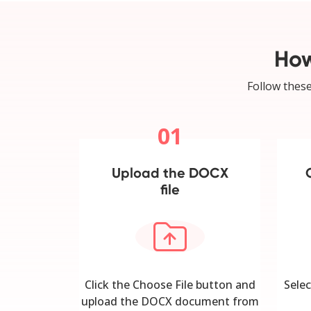
How
Follow these
01
Upload the DOCX
file
Click the Choose File button and
Selec
upload the DOCX document from