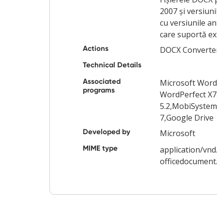
2007 și versiuni
cu versiunile a
care suportă ext
Actions
DOCX Converte
Technical Details
Associated
Microsoft Word
programs
WordPerfect X7
5.2,MobiSystems
7,Google Drive
Developed by
Microsoft
MIME type
application/vn
officedocument