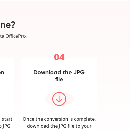
ine?
talOfficePro.
04
on
Download the JPG
file
 start
Once the conversion is complete,
o JPG.
download the JPG file to your