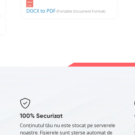
DOCX to PDF
(Portable Document Format)
100% Securizat
Conținutul tău nu este stocat pe serverele
noastre. Fișierele sunt șterse automat de