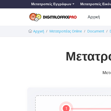
Μετατροπείς Εγγράφων
Μετατροπείς Εικό
Αρχική
Αρχική
Μετατροπέας Online
Document
Μετατρ
Μετα
1