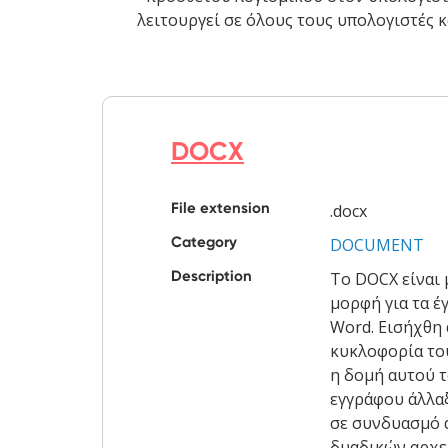
λειτουργεί σε όλους τους υπολογιστές κ
DOCX
File extension
.docx
Category
DOCUMENT
Description
Το DOCX είναι 
μορφή για τα έ
Word. Εισήχθη 
κυκλοφορία του
η δομή αυτού 
εγγράφου άλλα
σε συνδυασμό 
δυαδικών αρχεί