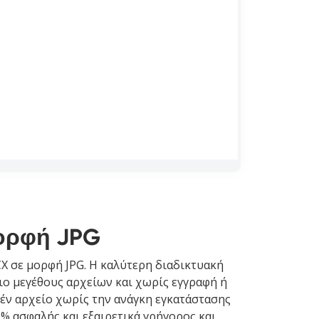
Μορφή JPG
X σε μορφή JPG. Η καλύτερη διαδικτυακή
ιο μεγέθους αρχείων και χωρίς εγγραφή ή
πέν αρχείο χωρίς την ανάγκη εγκατάστασης
% ασφαλής και εξαιρετικά γρήγορος και