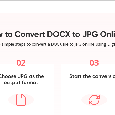
 to Convert DOCX to JPG Onl
 simple steps to convert a DOCX file to JPG online using Digi
02
03
Choose JPG as the
Start the conversi
output format