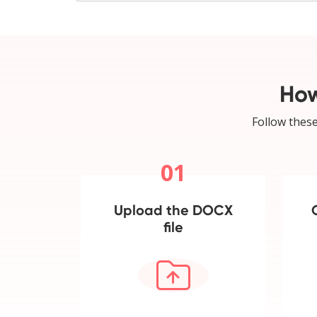
How
Follow these
01
Upload the DOCX
file