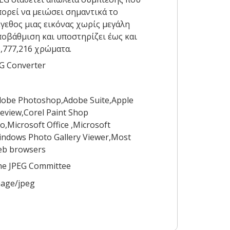
ορεί να μειώσει σημαντικά το
γεθος μιας εικόνας χωρίς μεγάλη
οβάθμιση και υποστηρίζει έως και
,777,216 χρώματα.
G Converter
obe Photoshop,Adobe Suite,Apple
eview,Corel Paint Shop
o,Microsoft Office ,Microsoft
ndows Photo Gallery Viewer,Most
eb browsers
he JPEG Committee
age/jpeg