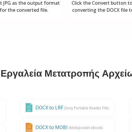
t JPG as the output format
Click the Convert button to
for the converted file.
converting the DOCX file t
Εργαλεία Μετατροπής Αρχε
DOCX to LRF
(Sony Portable Reader File)
DOCX to MOBI
(Mobipocket eBook)