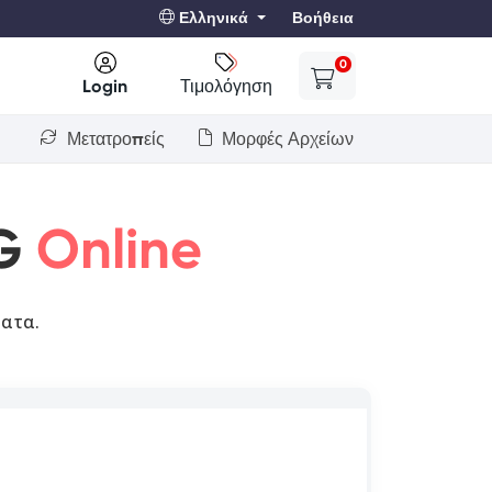
Ελληνικά
Βοήθεια
0
Login
Τιμολόγηση
Μετατροπείς
Μορφές Αρχείων
G
Online
ματα.