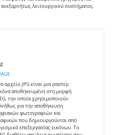
ο, ανεξαρτήτως λειτουργικού συστήματος.
pg
MAGE
α αρχείο JPG είναι μια ραστερ
ικόνα αποθηκευμένη στη μορφή
EG, την οποία χρησιμοποιούν
υνήθως για την αποθήκευση
ηφιακών φωτογραφιών και
ραφικών που δημιουργούνται από
γισμικό επεξεργασίας εικόνων. Το
EG διαθέτει απώλεια συμπίεσης που