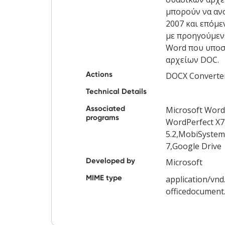
μπορούν να αν
2007 και επόμε
με προηγούμεν
Word που υποσ
αρχείων DOC.
Actions
DOCX Converte
Technical Details
Associated
Microsoft Word
programs
WordPerfect X7
5.2,MobiSystems
7,Google Drive
Developed by
Microsoft
MIME type
application/vn
officedocument