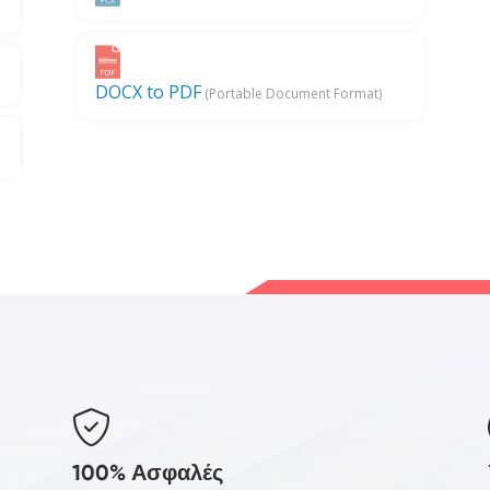
DOCX to PDF
(Portable Document Format)
100% Ασφαλές