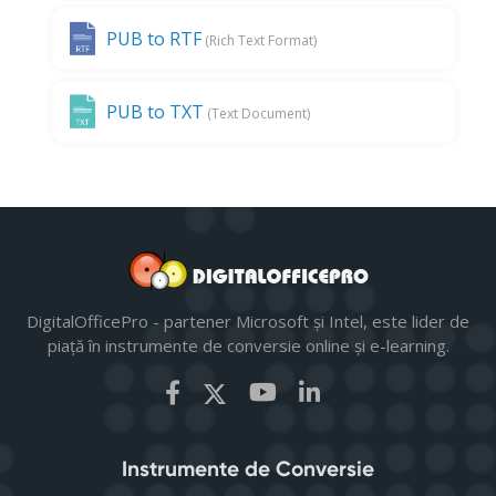
PUB to RTF
(Rich Text Format)
PUB to TXT
(Text Document)
DigitalOfficePro - partener Microsoft și Intel, este lider de
piață în instrumente de conversie online și e-learning.
Instrumente de Conversie