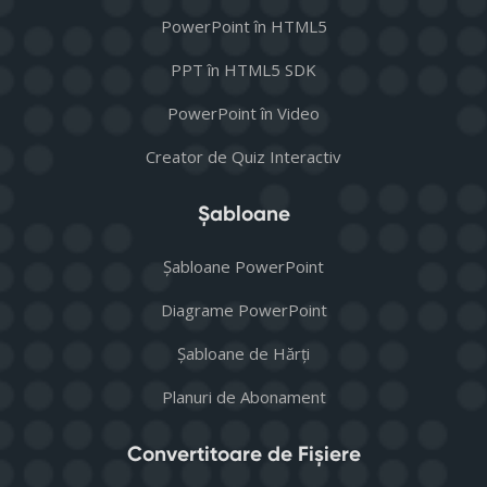
PowerPoint în HTML5
PPT în HTML5 SDK
PowerPoint în Video
Creator de Quiz Interactiv
Șabloane
Șabloane PowerPoint
Diagrame PowerPoint
Șabloane de Hărți
Planuri de Abonament
Convertitoare de Fișiere