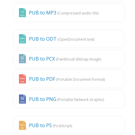
PUB to MP3
(Compressed audio file)
PUB to ODT
(OpenDocument text)
PUB to PCX
(Paintbrush Bitmap Image)
PUB to PDF
(Portable Document Format)
PUB to PNG
(Portable Network Graphic)
PUB to PS
(PostScript)