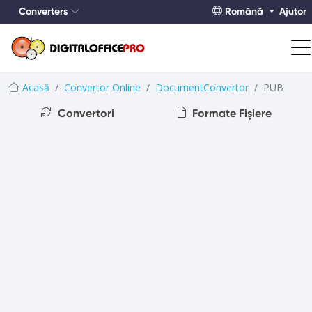
Converters
Română
Ajutor
Acasă
Convertor Online
DocumentConvertor
PUB
Convertori
Formate Fișiere