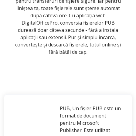
pentru transferuri de fișiere sigure, iar pentru
liniștea ta, toate fișierele sunt șterse automat
după câteva ore. Cu aplicația web
DigitalOfficePro, conversia fișierelor PUB
durează doar câteva secunde - fără a instala
aplicații sau extensii. Pur și simplu încarcă,
convertește și descarcă fișierele, totul online și
fără bătăi de cap.
PUB, Un fișier PUB este un
format de document
pentru Microsoft
Publisher. Este utilizat