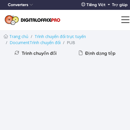
Converters
Tiếng Việt
Trợ giúp
Trang chủ
Trình chuyển đổi trực tuyến
DocumentTrình chuyển đổi
PUB
Trình chuyển đổi
Định dạng tệp