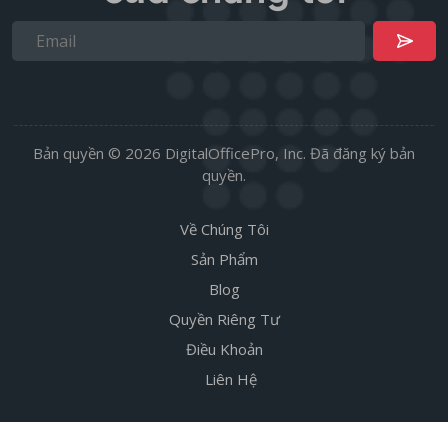
Bản quyền © 2026 DigitalOfficePro, Inc. Đã đăng ký bản
quyền.
Về Chúng Tôi
Sản Phẩm
Blog
Quyền Riêng Tư
Điều Khoản
Liên Hệ