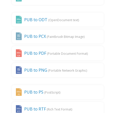
PUB to ODT
(OpenDocument text)
PUB to PCX
(Paintbrush Bitmap Image)
PUB to PDF
(Portable Document Format)
PUB to PNG
(Portable Network Graphic)
PUB to PS
(PostScript)
PUB to RTF
(Rich Text Format)