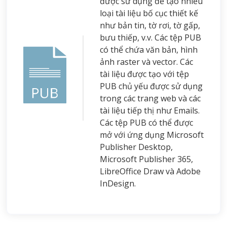
được sử dụng để tạo nhiều
loại tài liệu bố cục thiết kế
như bản tin, tờ rơi, tờ gấp,
bưu thiếp, v.v. Các tệp PUB
có thể chứa văn bản, hình
ảnh raster và vector. Các
tài liệu được tạo với tệp
PUB chủ yếu được sử dụng
trong các trang web và các
tài liệu tiếp thị như Emails.
Các tệp PUB có thể được
mở với ứng dụng Microsoft
Publisher Desktop,
Microsoft Publisher 365,
LibreOffice Draw và Adobe
InDesign.