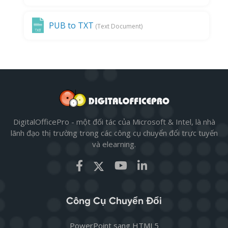
PUB to TXT
(Text Document)
DigitalOfficePro - một đối tác của Microsoft & Intel, là nhà
lãnh đạo thị trường trong các công cụ chuyển đổi trực tuyến
và elearning.
Công Cụ Chuyển Đổi
PowerPoint sang HTML5