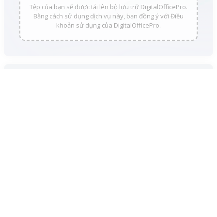
Tệp của bạn sẽ được tải lên bộ lưu trữ DigitalOfficePro.
Bằng cách sử dụng dịch vụ này, bạn đồng ý với Điều
khoản sử dụng của DigitalOfficePro.