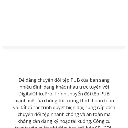
Dễ dàng chuyển đổi tệp PUB của bạn sang
nhiều định dạng khác nhau trực tuyến với
DigitalOfficePro. Trình chuyển đổi tệp PUB
mạnh mẽ của chúng tôi tương thích hoàn toàn
với tất cả các trình duyệt hiện đại, cung cấp cách
chuyển đổi tệp nhanh chóng và an toàn mà
không cần đăng ký hoặc tải xuống. Công cụ
trực tuyến miễn phí đảm bảo mã hóa SSL 256-