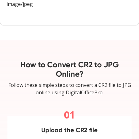
image/jpeg
How to Convert CR2 to JPG
Online?
Follow these simple steps to convert a CR2 file to JPG
online using DigitalOfficePro.
01
Upload the CR2 file