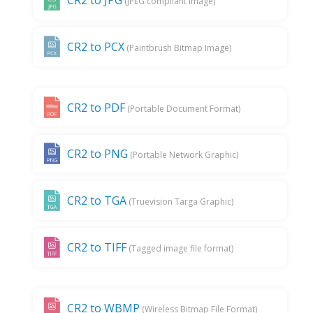
CR2 to JPG
(JPEG compliant image)
CR2 to PCX
(Paintbrush Bitmap Image)
CR2 to PDF
(Portable Document Format)
CR2 to PNG
(Portable Network Graphic)
CR2 to TGA
(Truevision Targa Graphic)
CR2 to TIFF
(Tagged image file format)
CR2 to WBMP
(Wireless Bitmap File Format)