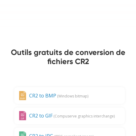
Outils gratuits de conversion de
fichiers CR2
CR2 to BMP
(Windows bitmap)
CR2 to GIF
(Compuserve graphics interchange)