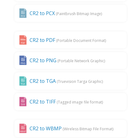
CR2 to PCX
(Paintbrush Bitmap Image)
CR2 to PDF
(Portable Document Format)
CR2 to PNG
(Portable Network Graphic)
CR2 to TGA
(Truevision Targa Graphic)
CR2 to TIFF
(Tagged image file format)
CR2 to WBMP
(Wireless Bitmap File Format)