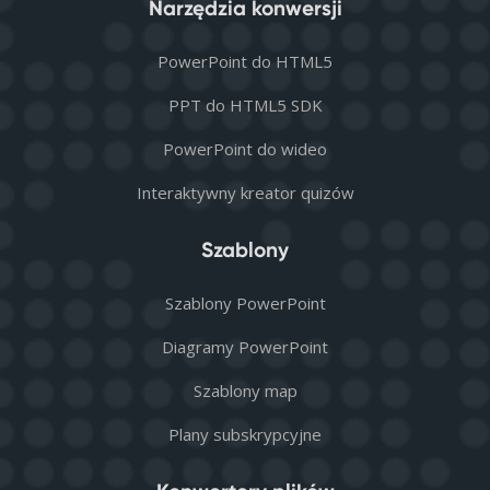
Narzędzia konwersji
PowerPoint do HTML5
PPT do HTML5 SDK
PowerPoint do wideo
Interaktywny kreator quizów
Szablony
Szablony PowerPoint
Diagramy PowerPoint
Szablony map
Plany subskrypcyjne