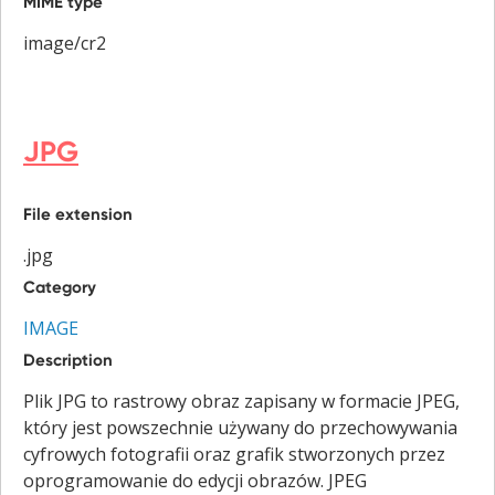
MIME type
image/cr2
JPG
File extension
.jpg
Category
IMAGE
Description
Plik JPG to rastrowy obraz zapisany w formacie JPEG,
który jest powszechnie używany do przechowywania
cyfrowych fotografii oraz grafik stworzonych przez
oprogramowanie do edycji obrazów. JPEG