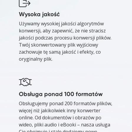
Wysoka jakość
Używamy wysokiej jakości algorytmów
konwersji, aby zapewnić, że nie stracisz
jakości podczas procesu konwersji plików.
Twój skonwertowany plik wyjściowy
zachowuje tę samą jakość i efekty, co
oryginalny plik.
Obsługa ponad 100 formatów
Obsługujemy ponad 200 formatów plików,
więcej niż jakikolwiek inny konwerter
online. Od dokumentów i obrazów po
wideo, pliki audio i eBooki – nasza usługa
Cię obejmuje i stale dodajemy nowe