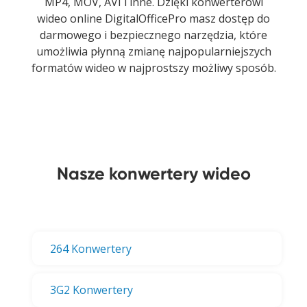
MP4, MOV, AVI i inne. Dzięki konwerterowi
wideo online DigitalOfficePro masz dostęp do
darmowego i bezpiecznego narzędzia, które
umożliwia płynną zmianę najpopularniejszych
formatów wideo w najprostszy możliwy sposób.
Nasze konwertery wideo
264 Konwertery
3G2 Konwertery