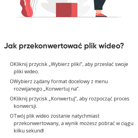
Jak przekonwertować plik wideo?
Kliknij przycisk „Wybierz pliki”, aby przesłać swoje
pliki wideo.
Wybierz żądany format docelowy z menu
rozwijanego „Konwertuj na”.
Kliknij przycisk „Konwertuj”, aby rozpocząć proces
konwersji.
Twój plik wideo zostanie natychmiast
przekonwertowany, a wynik możesz pobrać w ciągu
kilku sekund!