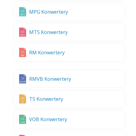
MPG Konwertery
MTS Konwertery
RM Konwertery
RMVB Konwertery
TS Konwertery
VOB Konwertery