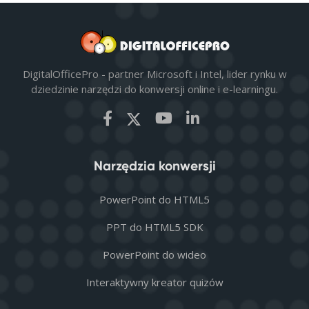
DigitalOfficePro - partner Microsoft i Intel, lider rynku w
dziedzinie narzędzi do konwersji online i e-learningu.
Narzędzia konwersji
PowerPoint do HTML5
PPT do HTML5 SDK
PowerPoint do wideo
Interaktywny kreator quizów