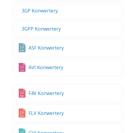
3GP Konwertery
3GPP Konwertery
ASF Konwertery
AVI Konwertery
F4V Konwertery
FLV Konwertery
GVI Konwertery