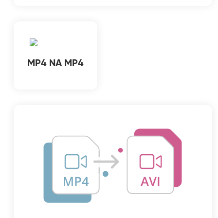
MP4 NA MP4