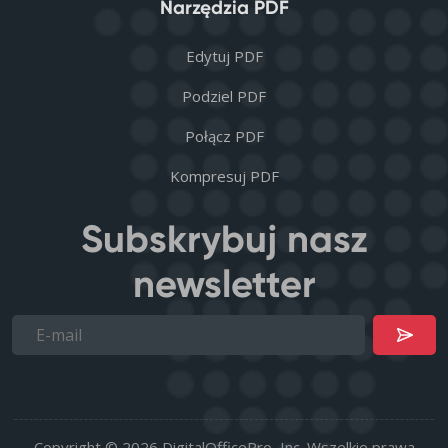
Narzędzia PDF
Edytuj PDF
Podziel PDF
Połącz PDF
Kompresuj PDF
Subskrybuj nasz
newsletter
Copyright © 2026 DigitalOfficePro, Inc. Wszelkie prawa