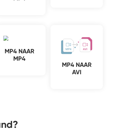
MP4 NAAR
MP4
MP4 NAAR
AVI
and?