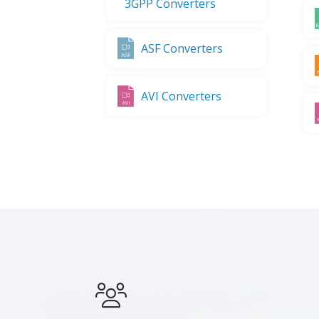
3GPP Converters
ASF Converters
AVI Converters