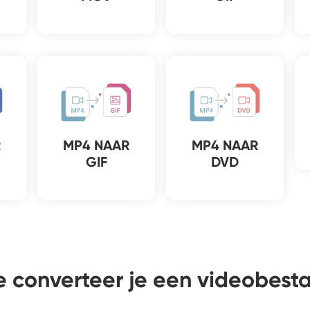
R
MP4 NAAR
MP4 NAAR
GIF
DVD
 converteer je een videobest