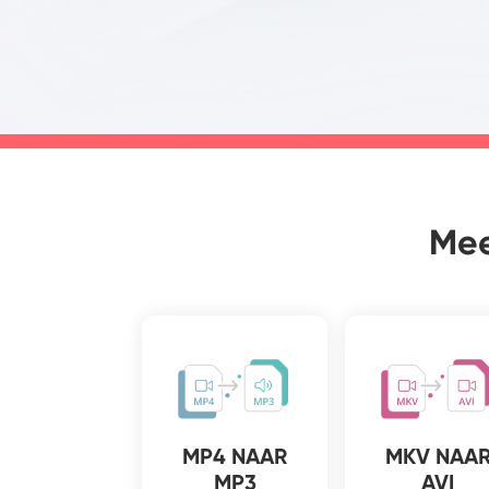
Mee
MP4 NAAR
MKV NAA
MP3
AVI