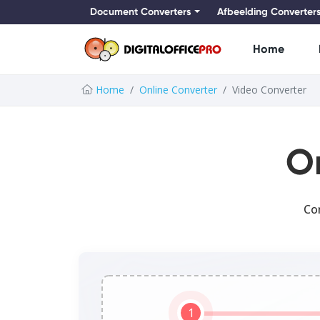
Document Converters
Afbeelding Converter
Home
Home
Online Converter
Video Converter
O
Co
1