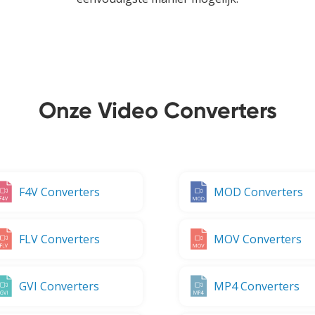
Onze Video Converters
F4V Converters
MOD Converters
FLV Converters
MOV Converters
GVI Converters
MP4 Converters