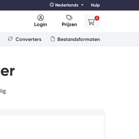
Nederlands
Hulp
0
Login
Prijzen
Converters
Bestandsformaten
er
ig.