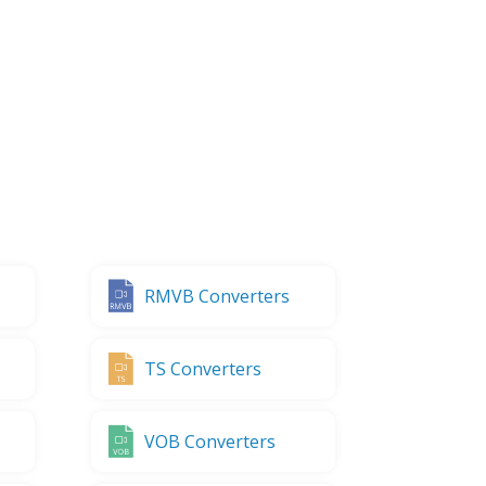
RMVB Converters
TS Converters
VOB Converters