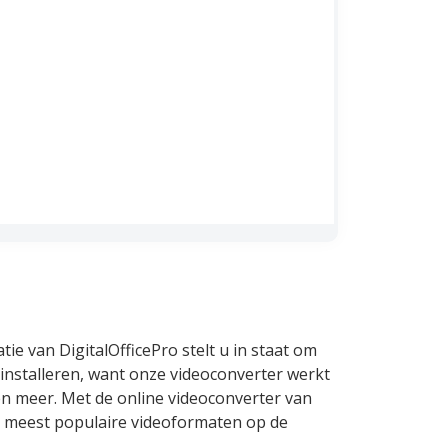
e van DigitalOfficePro stelt u in staat om
installeren, want onze videoconverter werkt
en meer. Met de online videoconverter van
de meest populaire videoformaten op de