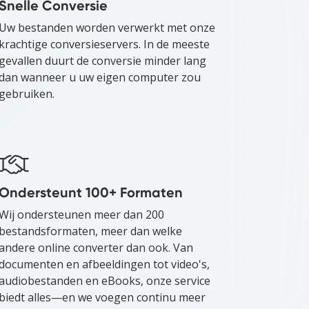
Snelle Conversie
Uw bestanden worden verwerkt met onze
krachtige conversieservers. In de meeste
gevallen duurt de conversie minder lang
dan wanneer u uw eigen computer zou
gebruiken.
Ondersteunt 100+ Formaten
Wij ondersteunen meer dan 200
bestandsformaten, meer dan welke
andere online converter dan ook. Van
documenten en afbeeldingen tot video's,
audiobestanden en eBooks, onze service
biedt alles—en we voegen continu meer