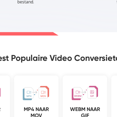
bestand.
st Populaire Video Conversiet
R
MP4 NAAR
WEBM NAAR
MOV
GIF