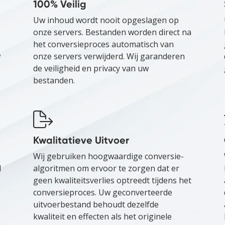
100% Veilig
Uw inhoud wordt nooit opgeslagen op
onze servers. Bestanden worden direct na
het conversieproces automatisch van
w
onze servers verwijderd. Wij garanderen
de veiligheid en privacy van uw
bestanden.
Kwalitatieve Uitvoer
Wij gebruiken hoogwaardige conversie-
l
algoritmen om ervoor te zorgen dat er
geen kwaliteitsverlies optreedt tijdens het
conversieproces. Uw geconverteerde
uitvoerbestand behoudt dezelfde
kwaliteit en effecten als het originele