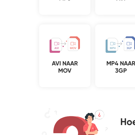
AVI NAAR
MP4 NAA
MOV
3GP
Hoe