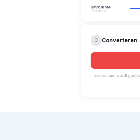
Volume
Resetten
Converteren
3
Uw bestand wordt geüploa