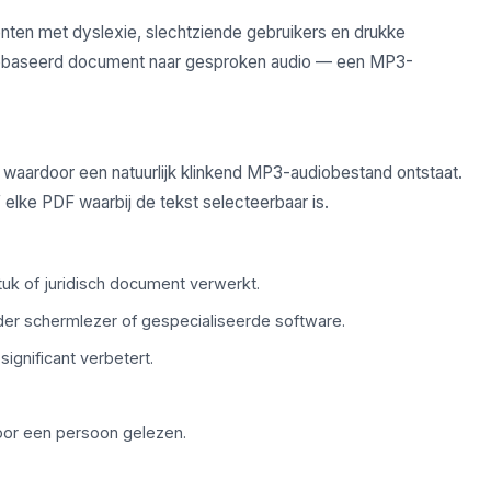
ten met dyslexie, slechtziende gebruikers en drukke
st gebaseerd document naar gesproken audio — een MP3-
 waardoor een natuurlijk klinkend MP3-audiobestand ontstaat.
 elke PDF waarbij de tekst selecteerbaar is.
k of juridisch document verwerkt.
er schermlezer of gespecialiseerde software.
ignificant verbetert.
oor een persoon gelezen.