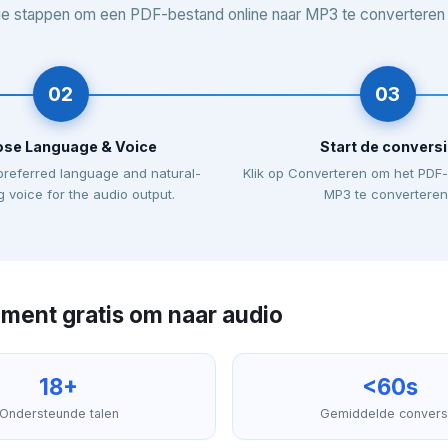
e stappen om een PDF-bestand online naar MP3 te converteren m
02
03
se Language & Voice
Start de conversi
preferred language and natural-
Klik op Converteren om het PDF
 voice for the audio output.
MP3 te converteren
ment gratis om naar audio
18+
<60s
Ondersteunde talen
Gemiddelde convers