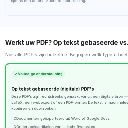
tijdens een autorit, vlucht of sporttraining.
Werkt uw PDF? Op tekst gebaseerde vs
Niet alle PDF's zijn hetzelfde. Begrijpen welk type u hee
✓ Volledige ondersteuning
Op tekst gebaseerde (digitale) PDF's
Deze PDF's zijn rechtstreeks gemaakt vanuit een digitale bron 
LaTeX, een webexport of een PDF-printer. De tekst is machinelee
kopiëren en doorzoeken.
Documenten geëxporteerd uit Word of Google Docs
Onderzoeksartikelen van tijdschriftwebsites