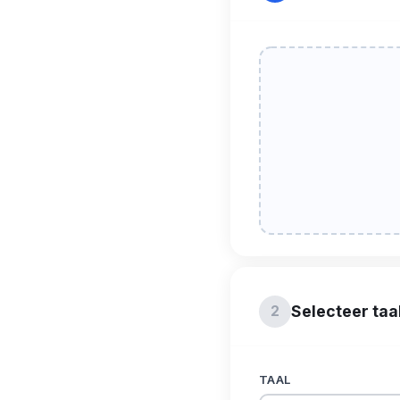
Selecteer taa
2
TAAL