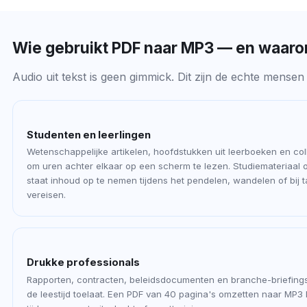
Wie gebruikt PDF naar MP3 — en waar
Audio uit tekst is geen gimmick. Dit zijn de echte mense
Studenten en leerlingen
Wetenschappelijke artikelen, hoofdstukken uit leerboeken en co
om uren achter elkaar op een scherm te lezen. Studiemateriaal o
staat inhoud op te nemen tijdens het pendelen, wandelen of bij 
vereisen.
Drukke professionals
Rapporten, contracten, beleidsdocumenten en branche-briefings
de leestijd toelaat. Een PDF van 40 pagina's omzetten naar MP3 