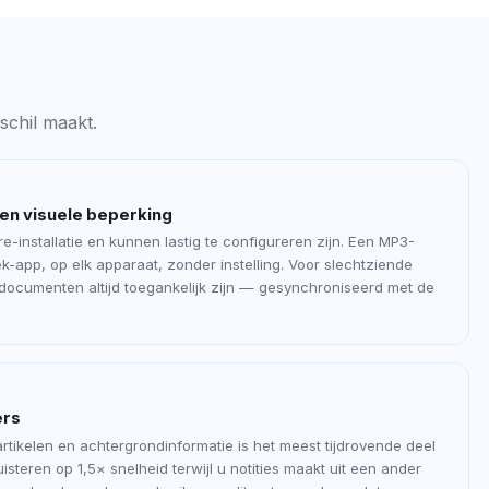
schil maakt.
en visuele beperking
-installatie en kunnen lastig te configureren zijn. Een MP3-
ek-app, op elk apparaat, zonder instelling. Voor slechtziende
 documenten altijd toegankelijk zijn — gesynchroniseerd met de
ers
rtikelen en achtergrondinformatie is het meest tijdrovende deel
isteren op 1,5× snelheid terwijl u notities maakt uit een ander