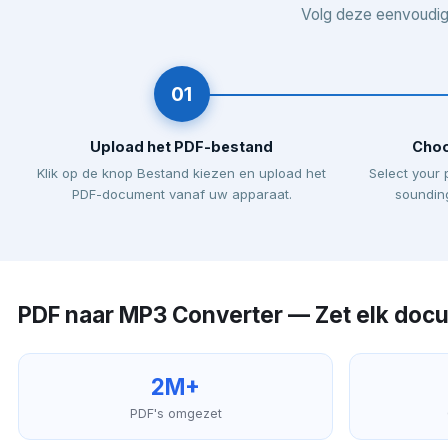
Volg deze eenvoudig
01
Upload het PDF-bestand
Choo
Klik op de knop Bestand kiezen en upload het
Select your 
PDF-document vanaf uw apparaat.
sounding
PDF naar MP3 Converter — Zet elk docu
2M+
PDF's omgezet