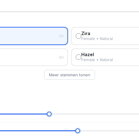
Zira
Female • Natural
Hazel
Female • Natural
Meer stemmen tonen