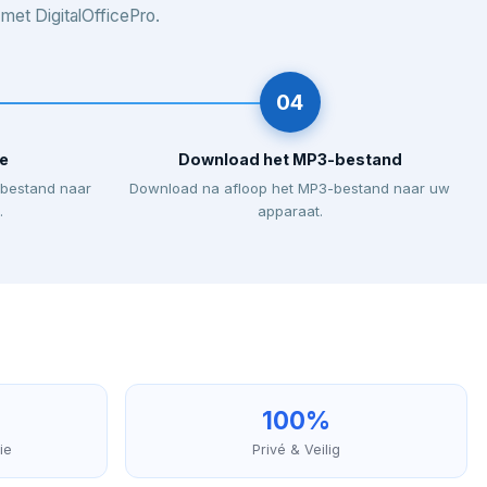
et DigitalOfficePro.
04
e
Download het MP3-bestand
-bestand naar
Download na afloop het MP3-bestand naar uw
.
apparaat.
100%
ie
Privé & Veilig