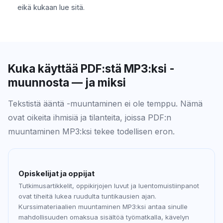
eikä kukaan lue sitä.
Kuka käyttää PDF:stä MP3:ksi -
muunnosta — ja miksi
Tekstistä ääntä -muuntaminen ei ole temppu. Nämä
ovat oikeita ihmisiä ja tilanteita, joissa PDF:n
muuntaminen MP3:ksi tekee todellisen eron.
Opiskelijat ja oppijat
Tutkimusartikkelit, oppikirjojen luvut ja luentomuistiinpanot
ovat tiheitä lukea ruudulta tuntikausien ajan.
Kurssimateriaalien muuntaminen MP3:ksi antaa sinulle
mahdollisuuden omaksua sisältöä työmatkalla, kävelyn