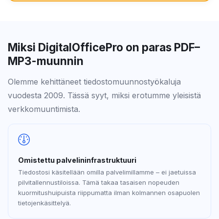
Miksi DigitalOfficePro on paras PDF–
MP3-muunnin
Olemme kehittäneet tiedostomuunnostyökaluja
vuodesta 2009. Tässä syyt, miksi erotumme yleisistä
verkkomuuntimista.
Omistettu palvelininfrastruktuuri
Tiedostosi käsitellään omilla palvelimillamme – ei jaetuissa
pilvitallennustiloissa. Tämä takaa tasaisen nopeuden
kuormitushuipuista riippumatta ilman kolmannen osapuolen
tietojenkäsittelyä.