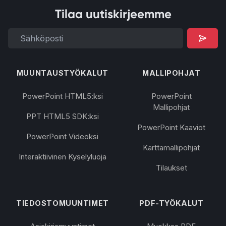
Tilaa uutiskirjeemme
MUUNTAUSTYÖKALUT
MALLIPOHJAT
PowerPoint HTML5:ksi
PowerPoint
Mallipohjat
PPT HTML5 SDK:ksi
PowerPoint Kaaviot
PowerPoint Videoksi
Karttamallipohjat
Interaktiivinen Kyselyluoja
Tilaukset
TIEDOSTOMUUNTIMET
PDF-TYÖKALUT