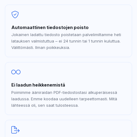
Automaattinen tiedostojen poisto
Jokainen ladattu tiedosto poistetaan palvelimiltamme heti
latauksen valmistuttua – ei 24 tunnin tai 1 tunnin kuluttua.
Välittömästi. Ilman poikkeuksia.
Ei laadun heikkenemistä
Poimimme ääniraidan PDF-tiedostostasi alkuperäisessä
laadussa. Emme koodaa uudelleen tarpeettomasti. Mitä
lähteessä oli, sen saat tulosteessa.