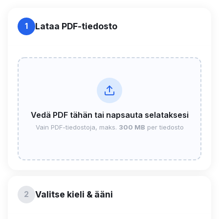
Lataa PDF-tiedosto
1
Vedä PDF tähän tai napsauta selataksesi
Vain PDF-tiedostoja, maks.
300 MB
per tiedosto
Valitse kieli & ääni
2