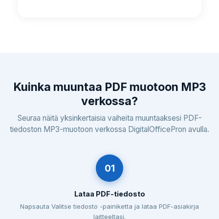
Kuinka muuntaa PDF muotoon MP3
verkossa?
Seuraa näitä yksinkertaisia vaiheita muuntaaksesi PDF-
tiedoston MP3-muotoon verkossa DigitalOfficePron avulla.
01
Lataa PDF-tiedosto
Napsauta Valitse tiedosto -painiketta ja lataa PDF-asiakirja
laitteeltasi.