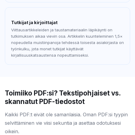
Tutkijat ja kirjoittajat
Viittausartikkeleiden ja taustamateriaalin läpikäynti on
tutkimuksen aikaa vievin osa. Artikkelin kuunteleminen 1,5×
nopeudella muistiinpanoja tehdessä toisesta asiakirjasta on
työnkulku, jota monet tutkijat käyttävät
kirjallisuuskatsaustensa nopeuttamiseksi.
Toimiiko PDF:si? Tekstipohjaiset vs.
skannatut PDF-tiedostot
Kaikki PDF:t eivät ole samanlaisia. Oman PDF:si tyypin
selvittäminen vie viisi sekuntia ja asettaa odotuksesi
oikein.