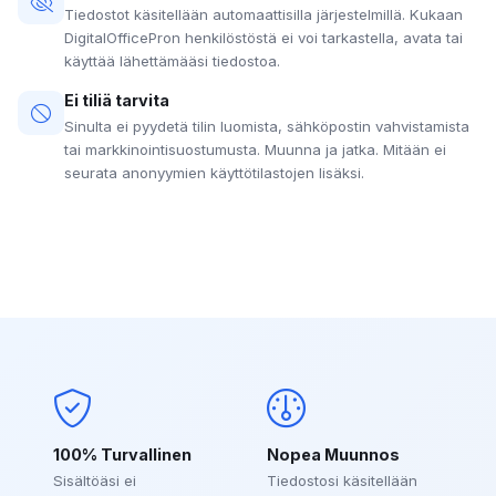
Tiedostot käsitellään automaattisilla järjestelmillä. Kukaan
DigitalOfficePron henkilöstöstä ei voi tarkastella, avata tai
käyttää lähettämääsi tiedostoa.
Ei tiliä tarvita
Sinulta ei pyydetä tilin luomista, sähköpostin vahvistamista
tai markkinointisuostumusta. Muunna ja jatka. Mitään ei
seurata anonyymien käyttötilastojen lisäksi.
100% Turvallinen
Nopea Muunnos
Sisältöäsi ei
Tiedostosi käsitellään