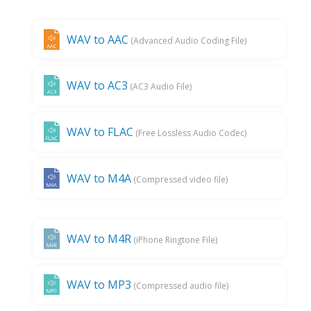
WAV to AAC
(Advanced Audio Coding File)
WAV to AC3
(AC3 Audio File)
WAV to FLAC
(Free Lossless Audio Codec)
WAV to M4A
(Compressed video file)
WAV to M4R
(iPhone Ringtone File)
WAV to MP3
(Compressed audio file)