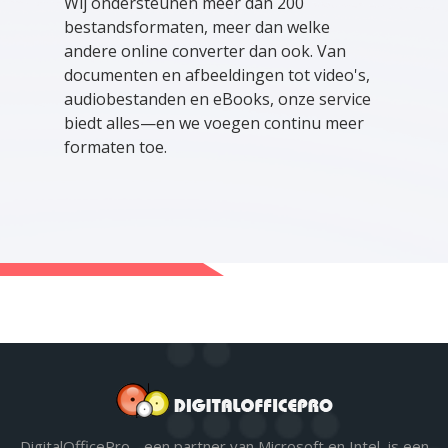
Wij ondersteunen meer dan 200
bestandsformaten, meer dan welke
andere online converter dan ook. Van
documenten en afbeeldingen tot video's,
audiobestanden en eBooks, onze service
biedt alles—en we voegen continu meer
formaten toe.
DigitalOfficePro - een partner van Microsoft en Intel, is een