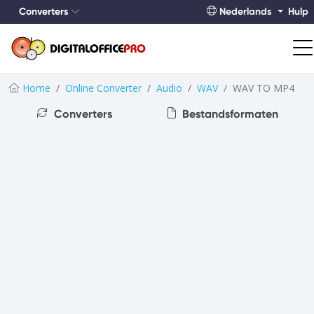
Converters
Nederlands
Hulp
Home
Online Converter
Audio
WAV
WAV TO MP4
Converters
Bestandsformaten