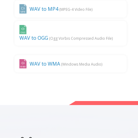
WAV to MP4
(MPEG-4 Video File)
WAV to OGG
(Ogg Vorbis Compressed Audio File)
WAV to WMA
(Windows Media Audio)