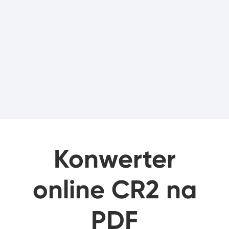
Konwerter
online CR2 na
PDF