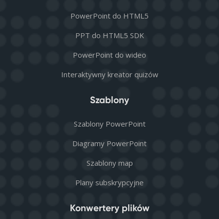
PowerPoint do HTML5
PPT do HTML5 SDK
PowerPoint do wideo
Interaktywny kreator quizów
Szablony
Szablony PowerPoint
Diagramy PowerPoint
Szablony map
Plany subskrypcyjne
Konwertery plików