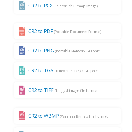
CR2 to PCX
(Paintbrush Bitmap Image)
CR2 to PDF
(Portable Document Format)
CR2 to PNG
(Portable Network Graphic)
CR2 to TGA
(Truevision Targa Graphic)
CR2 to TIFF
(Tagged image file format)
CR2 to WBMP
(Wireless Bitmap File Format)