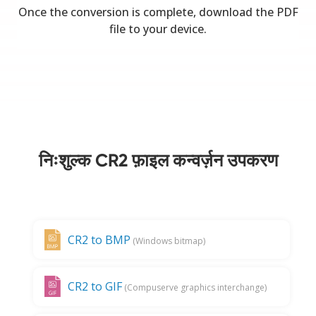
Once the conversion is complete, download the PDF
file to your device.
निःशुल्क CR2 फ़ाइल कन्वर्ज़न उपकरण
CR2 to BMP
(Windows bitmap)
CR2 to GIF
(Compuserve graphics interchange)