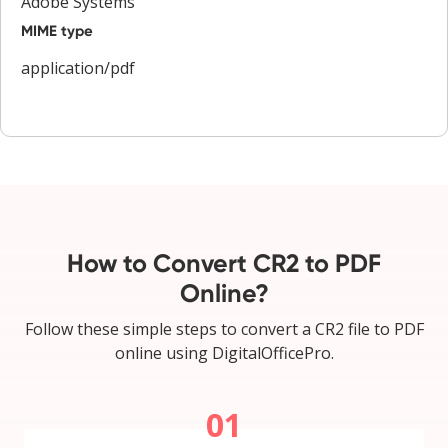
Adobe Systems
MIME type
application/pdf
How to Convert CR2 to PDF
Online?
Follow these simple steps to convert a CR2 file to PDF
online using DigitalOfficePro.
01