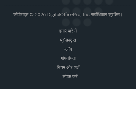
कॉपीराइट © 2026 DigitalOfficePro, Inc. सर्वाधिकार सुरक्षित।
हमारे बारे में
प्रोडक्ट्स
ब्लॉग
गोपनीयता
नियम और शर्तें
संपर्क करें