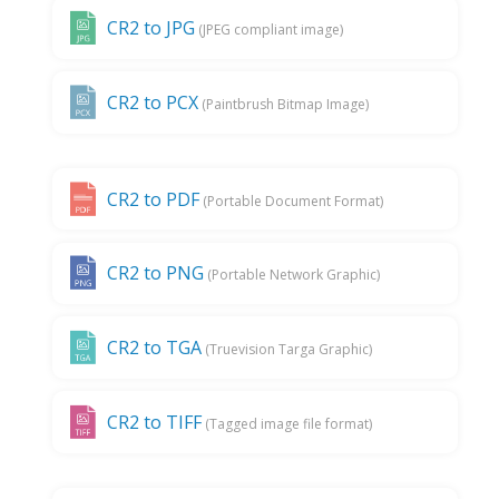
CR2 to JPG
(JPEG compliant image)
CR2 to PCX
(Paintbrush Bitmap Image)
CR2 to PDF
(Portable Document Format)
CR2 to PNG
(Portable Network Graphic)
CR2 to TGA
(Truevision Targa Graphic)
CR2 to TIFF
(Tagged image file format)