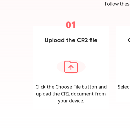
Follow thes
01
Upload the CR2 file
Click the Choose File button and
Selec
upload the CR2 document from
your device.