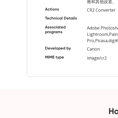
衡和其他设置。
Actions
CR2 Converter
Technical Details
Associated
Adobe Photosh
programs
Lightroom,Pain
Pro,Picasa,dig
Developed by
Canon
MIME type
image/cr2
Ho