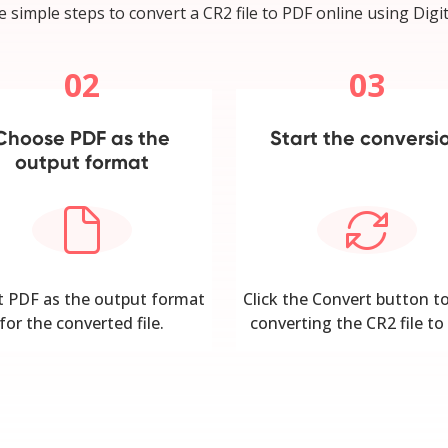
e simple steps to convert a CR2 file to PDF online using Digit
02
03
Choose PDF as the
Start the conversi
output format
t PDF as the output format
Click the Convert button to
for the converted file.
converting the CR2 file to