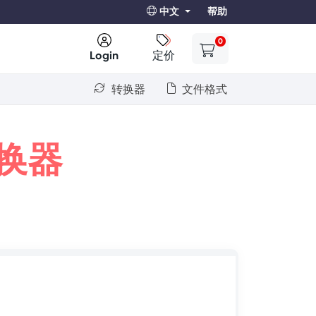
中文
帮助
0
Login
定价
转换器
文件格式
换器