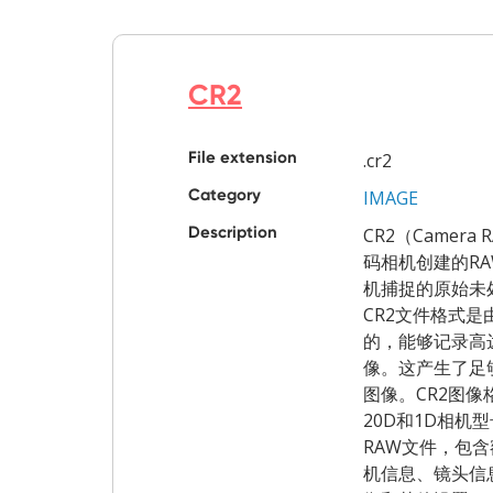
CR2
File extension
.cr2
Category
IMAGE
Description
CR2（Camera
码相机创建的R
机捕捉的原始未
CR2文件格式
的，能够记录高达
像。这产生了足
图像。CR2图像
20D和1D相机
RAW文件，包
机信息、镜头信