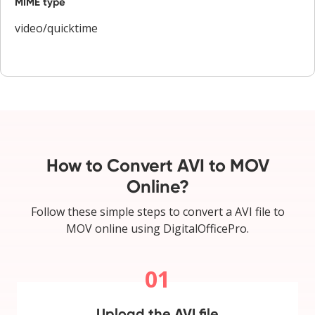
MIME type
video/quicktime
How to Convert AVI to MOV
Online?
Follow these simple steps to convert a AVI file to
MOV online using DigitalOfficePro.
01
Upload the AVI file