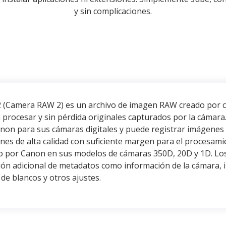
y sin complicaciones.
2 (Camera RAW 2) es un archivo de imagen RAW creado por c
 procesar y sin pérdida originales capturados por la cámara
non para sus cámaras digitales y puede registrar imágenes d
es de alta calidad con suficiente margen para el procesami
do por Canon en sus modelos de cámaras 350D, 20D y 1D. Lo
ón adicional de metadatos como información de la cámara, i
de blancos y otros ajustes.