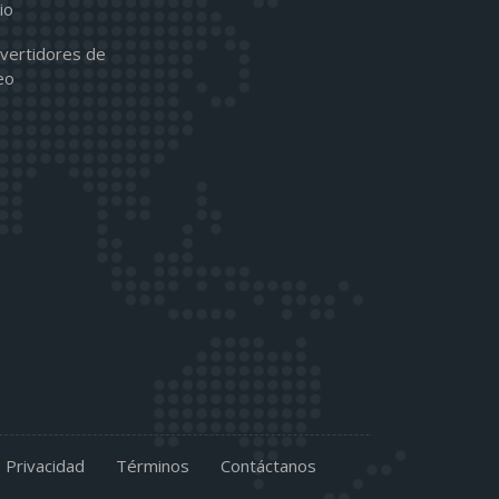
io
vertidores de
eo
Privacidad
Términos
Contáctanos