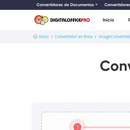
Convertidores de Documentos
Convertidore
Inicio
Inicio
Convertidor en línea
ImageConvertid
Con
1