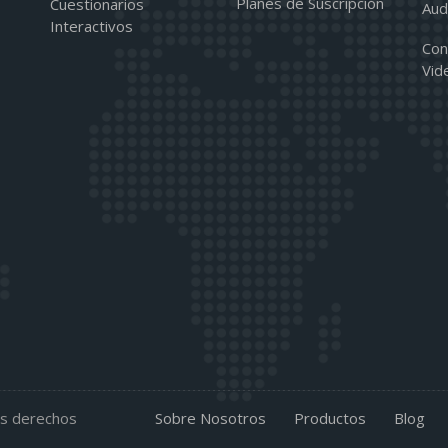
Planes de Suscripción
Cuestionarios
Aud
Interactivos
Con
Vid
os derechos
Sobre Nosotros
Productos
Blog