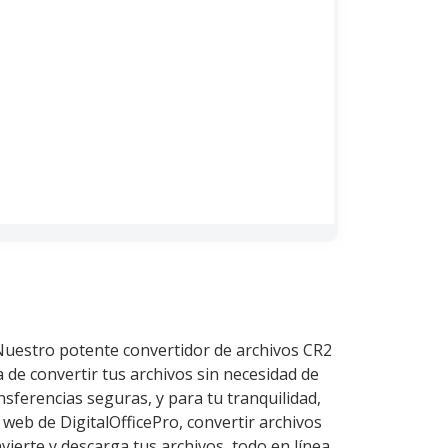
 Nuestro potente convertidor de archivos CR2
de convertir tus archivos sin necesidad de
nsferencias seguras, y para tu tranquilidad,
web de DigitalOfficePro, convertir archivos
ierte y descarga tus archivos, todo en línea