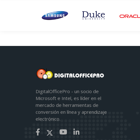
DigitalOfficePro - un socio de
Microsoft e Intel, es líder en el
mercado de herramientas de
conversión en línea y aprendizaje
electrónico.