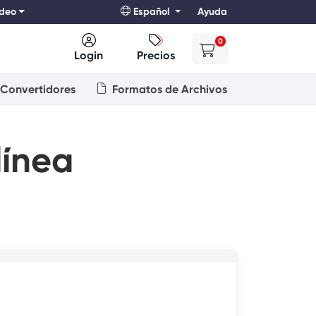
ideo
Español
Ayuda
0
Login
Precios
Convertidores
Formatos de Archivos
línea