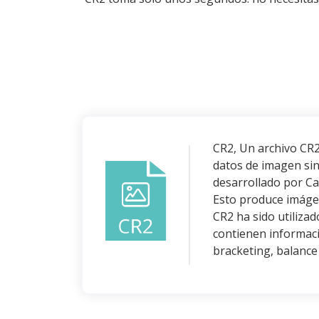
CR2, Un archivo CR
datos de imagen sin
desarrollado por Ca
Esto produce imágen
CR2 ha sido utiliza
contienen informaci
bracketing, balance 