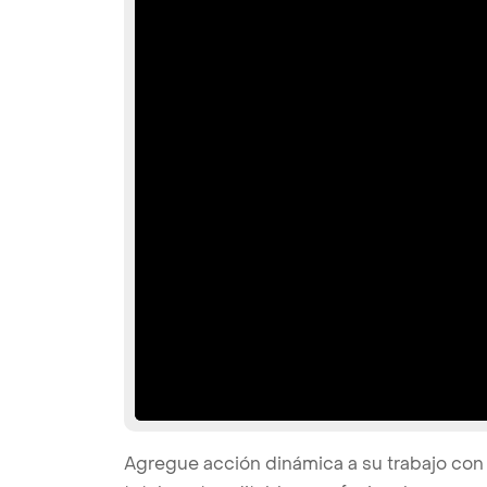
Agregue acción dinámica a su trabajo con 