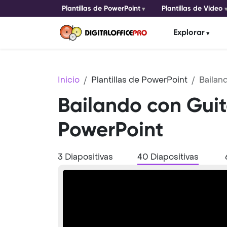
Plantillas de PowerPoint
Plantillas de Video
Explorar
Inicio
Plantillas de PowerPoint
Bailan
Bailando con Guita
PowerPoint
3 Diapositivas
40 Diapositivas