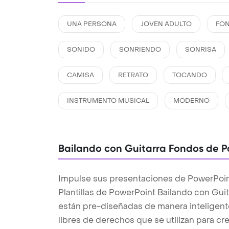
UNA PERSONA
JOVEN ADULTO
FO
SONIDO
SONRIENDO
SONRISA
CAMISA
RETRATO
TOCANDO
INSTRUMENTO MUSICAL
MODERNO
Bailando con Guitarra Fondos de P
Impulse sus presentaciones de PowerPoint
Plantillas de PowerPoint Bailando con Gui
están pre-diseñadas de manera inteligente
libres de derechos que se utilizan para c