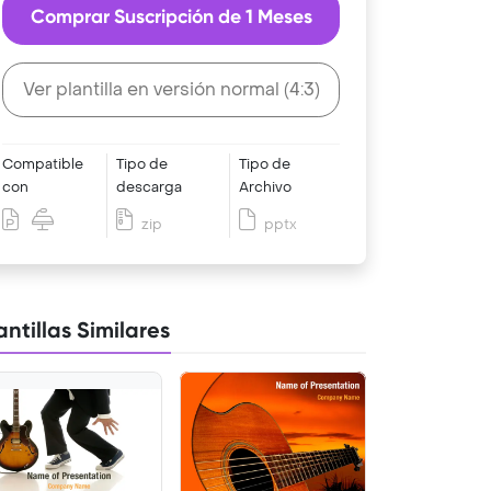
Comprar Suscripción de 1 Meses
Ver plantilla en versión normal (4:3)
Compatible
Tipo de
Tipo de
con
descarga
Archivo
zip
pptx
antillas Similares