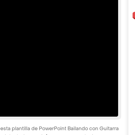
esta plantilla de PowerPoint Bailando con Guitarra