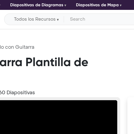
Diapositivas de Diagramas
Diapositivas de Mapa
Todos los Recursos
do con Guitarra
rra Plantilla de
60 Diapositivas