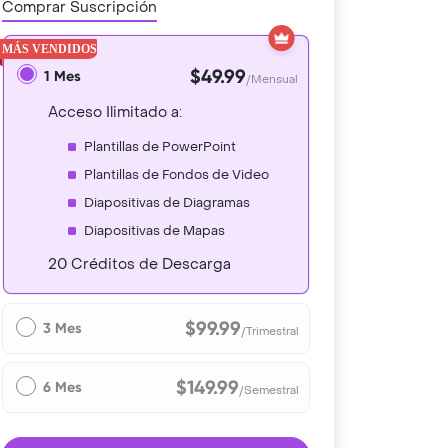
Comprar Suscripción
$49.99
1 Mes
/Mensual
Acceso Ilimitado a:
Plantillas de PowerPoint
Plantillas de Fondos de Video
Diapositivas de Diagramas
Diapositivas de Mapas
20 Créditos de Descarga
$99.99
3 Mes
/Trimestral
$149.99
6 Mes
/Semestral