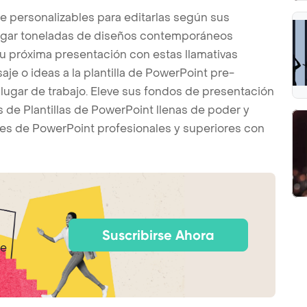
te personalizables para editarlas según sus
argar toneladas de diseños contemporáneos
u próxima presentación con estas llamativas
je o ideas a la plantilla de PowerPoint pre-
l lugar de trabajo. Eleve sus fondos de presentación
s de Plantillas de PowerPoint llenas de poder y
es de PowerPoint profesionales y superiores con
Suscribirse Ahora
de