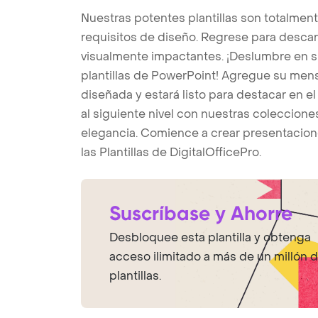
Nuestras potentes plantillas son totalmen
requisitos de diseño. Regrese para desc
visualmente impactantes. ¡Deslumbre en s
plantillas de PowerPoint! Agregue su mensa
diseñada y estará listo para destacar en e
al siguiente nivel con nuestras coleccione
elegancia. Comience a crear presentacion
las Plantillas de DigitalOfficePro.
Suscríbase y Ahorre
Desbloquee esta plantilla y obtenga
acceso ilimitado a más de un millón 
plantillas.