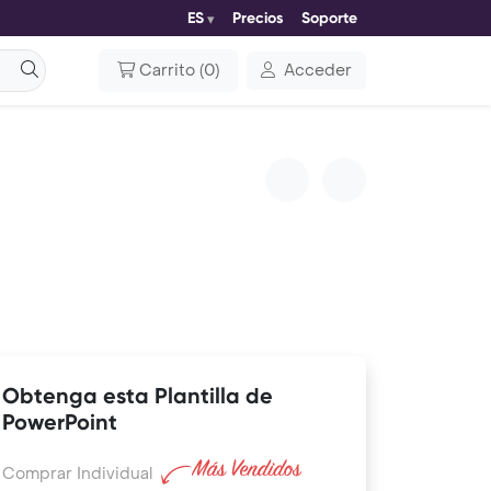
ES
Precios
Soporte
Carrito
(
0
)
Acceder
Obtenga esta Plantilla de
PowerPoint
Comprar Individual