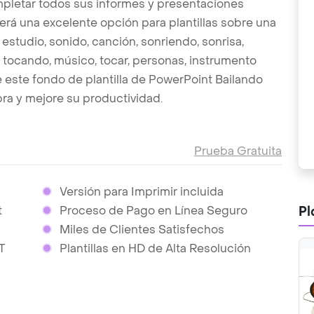
mpletar todos sus informes y presentaciones
será una excelente opción para plantillas sobre una
 estudio, sonido, canción, sonriendo, sonrisa,
o, tocando, músico, tocar, personas, instrumento
e este fondo de plantilla de PowerPoint Bailando
ra y mejore su productividad.
Prueba Gratuita
Versión para Imprimir incluida
Pl
t
Proceso de Pago en Línea Seguro
Miles de Clientes Satisfechos
T
Plantillas en HD de Alta Resolución