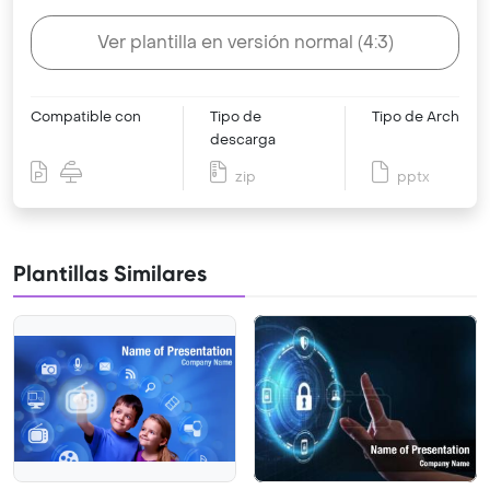
Ver plantilla en versión normal (4:3)
Compatible con
Tipo de
Tipo de Archivo
descarga
zip
pptx
Plantillas Similares