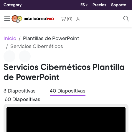
Category
ES
Precios
Soporte
(
0
)
Inicio
Plantillas de PowerPoint
Servicios Cibernéticos
Servicios Cibernéticos Plantilla
de PowerPoint
3 Diapositivas
40 Diapositivas
60 Diapositivas