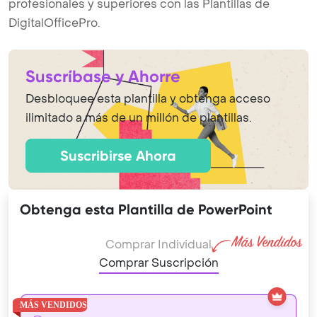
profesionales y superiores con las Plantillas de
DigitalOfficePro.
Suscríbase y Ahorre
Desbloquee esta plantilla y obtenga acceso
ilimitado a más de un millón de plantillas.
Suscribirse Ahora
Obtenga esta Plantilla de PowerPoint
Comprar Individual
Comprar Suscripción